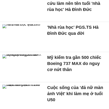
cứu làm nên tên tuổi 'nhà
rùa học' Hà Đình Đức
'Nhà rùa học' PGS.TS Hà
Đình Đức qua đời
Mỹ kiểm tra gần 500 chiếc
Boeing 737 MAX do nguy
cơ nứt thân
Cuộc sống của 'đả nữ màn
ảnh Việt' khi làm mẹ ở tuổi
U50