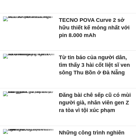
TECNO POVA Curve 2 sở
hữu thiết kế mỏng nhất với
pin 8.000 mAh
Từ tin báo của người dân,
tìm thấy 3 hài cốt liệt sĩ ven
sông Thu Bồn ở Đà Nẵng
Đăng bài chê sếp cũ có mùi
người già, nhân viên gen Z
ra tòa vì tội xúc phạm
Những công trình nghiên