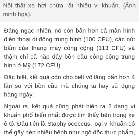
Nội thất xe hơi chứa rất nhiều vi khuẩn. (Ảnh
minh họa).
Đáng ngạc nhiên, nó còn bẩn hơn cả màn hình
điện thoại di động trung bình (100 CFU), các nút
bấm của thang máy công cộng (313 CFU) và
thậm chí cả nắp đậy bồn cầu công cộng trung
bình ở Mỹ (172 CFU).
Đặc biệt, kết quả còn cho biết vô lăng bẩn hơn 4
lần so với bồn cầu mà chúng ta hay sử dụng
hàng ngày.
Ngoài ra, kết quả cũng phát hiện ra 2 dạng vi
khuẩn phổ biến nhất được tìm thấy bên trong xe
ô tô. Đầu tiên là Staphylococcus, loại vi khuẩn có
thể gây nên nhiều bệnh như ngộ độc thực phẩm,