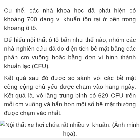
Cụ thể, các nhà khoa học đã phát hiện có
khoảng 700 dạng vi khuẩn tồn tại ở bên trong
khoang ô tô.
Để hiểu nội thất ô tô bẩn như thế nào, nhóm các
nhà nghiên cứu đã đo diện tích bề mặt bằng các
phần cm vuông hoặc bằng đơn vị hình thành
khuẩn lạc (CFU).
Kết quả sau đó được so sánh với các bề mặt
công cộng chủ yếu được chạm vào hàng ngày.
Kết quả là, vô lăng trung bình có 629 CFU trên
mỗi cm vuông và bẩn hơn một số bề mặt thường
được chạm vào nhất.