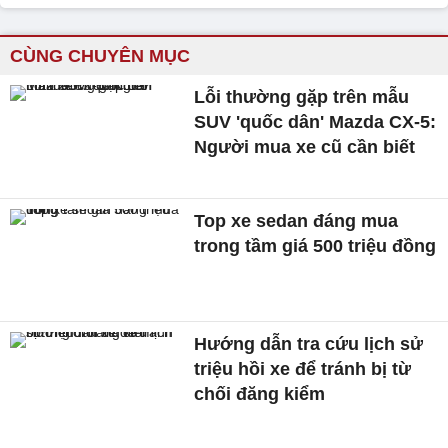
CÙNG CHUYÊN MỤC
Lỗi thường gặp trên mẫu
SUV 'quốc dân' Mazda CX-5:
Người mua xe cũ cần biết
Top xe sedan đáng mua
trong tầm giá 500 triệu đồng
Hướng dẫn tra cứu lịch sử
triệu hồi xe để tránh bị từ
chối đăng kiểm