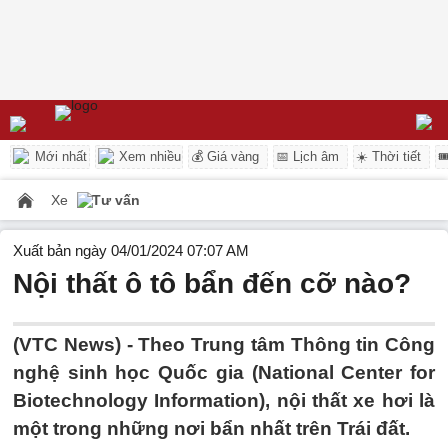
Mới nhất
Xem nhiều
💰 Giá vàng
📅 Lịch âm
☀️ Thời tiết

Xe
Tư vấn
Xuất bản ngày 04/01/2024 07:07 AM
Nội thất ô tô bẩn đến cỡ nào?
(VTC News) -
Theo Trung tâm Thông tin Công
nghệ sinh học Quốc gia (National Center for
Biotechnology Information), nội thất xe hơi là
một trong những nơi bẩn nhất trên Trái đất.