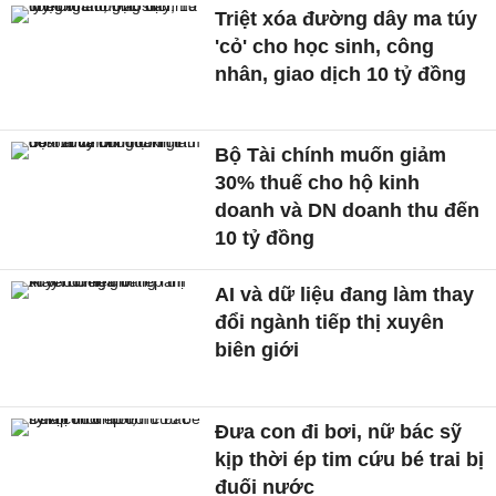
Triệt xóa đường dây ma túy
'cỏ' cho học sinh, công
nhân, giao dịch 10 tỷ đồng
Bộ Tài chính muốn giảm
30% thuế cho hộ kinh
doanh và DN doanh thu đến
10 tỷ đồng
AI và dữ liệu đang làm thay
đổi ngành tiếp thị xuyên
biên giới
Đưa con đi bơi, nữ bác sỹ
kịp thời ép tim cứu bé trai bị
đuối nước