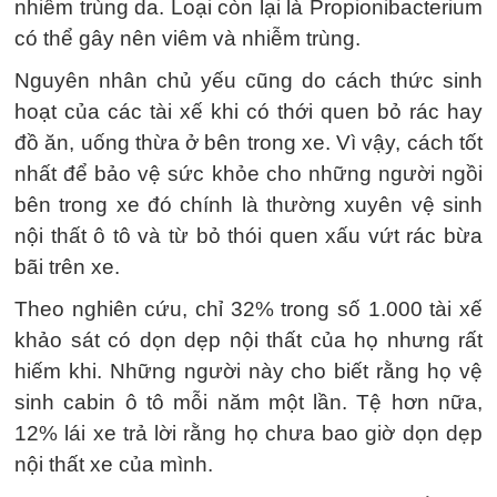
nhiễm trùng da. Loại còn lại là Propionibacterium
có thể gây nên viêm và nhiễm trùng.
Nguyên nhân chủ yếu cũng do cách thức sinh
hoạt của các tài xế khi có thới quen bỏ rác hay
đồ ăn, uống thừa ở bên trong xe. Vì vậy, cách tốt
nhất để bảo vệ sức khỏe cho những người ngồi
bên trong xe đó chính là thường xuyên vệ sinh
nội thất ô tô và từ bỏ thói quen xấu vứt rác bừa
bãi trên xe.
Theo nghiên cứu, chỉ 32% trong số 1.000 tài xế
khảo sát có dọn dẹp nội thất của họ nhưng rất
hiếm khi. Những người này cho biết rằng họ vệ
sinh cabin ô tô mỗi năm một lần. Tệ hơn nữa,
12% lái xe trả lời rằng họ chưa bao giờ dọn dẹp
nội thất xe của mình.