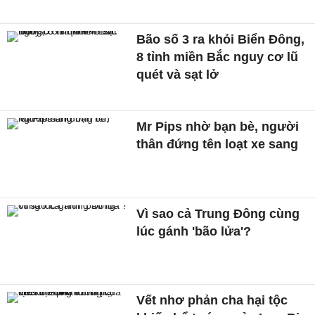
Bão số 3 ra khỏi Biển Đông,
8 tỉnh miền Bắc nguy cơ lũ
quét và sạt lở
Mr Pips nhờ bạn bè, người
thân đứng tên loạt xe sang
Vì sao cả Trung Đông cùng
lúc gánh 'bão lửa'?
Vết nhơ phản cha hại tộc