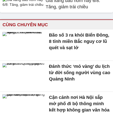
Giá xăng dầu hôm nay 6/8:
Tăng, giảm trái chiều
CÙNG CHUYÊN MỤC
Bão số 3 ra khỏi Biển Đông,
8 tỉnh miền Bắc nguy cơ lũ
quét và sạt lở
Đánh thức ‘mỏ vàng’ du lịch
từ đời sống người vùng cao
Quảng Ninh
Cận cảnh nơi Hà Nội sắp
mở phố đi bộ thông minh
kết hợp không gian văn hóa