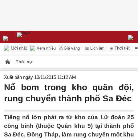
Mới nhất
Xem nhiều
💰 Giá vàng
📅 Lịch âm
☀️ Thời tiết

Thời sự
Xuất bản ngày 10/11/2015 11:12 AM
Nổ bom trong kho quân đội,
rung chuyển thành phố Sa Đéc
Tiếng nổ lớn phát ra từ kho của Lữ đoàn 25
công binh (thuộc Quân khu 9) tại thành phố
Sa Đéc, Đồng Tháp, làm rung chuyển một khu