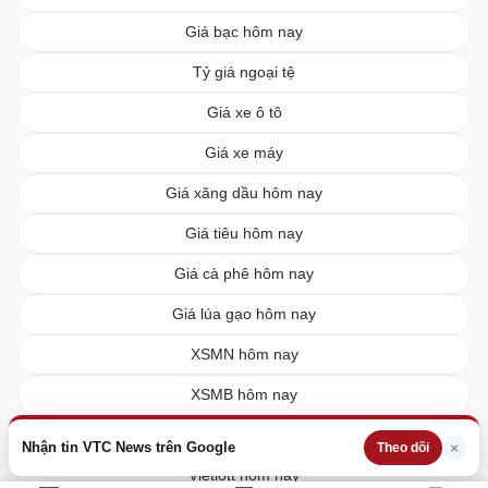
Giá bạc hôm nay
Tỷ giá ngoại tệ
Giá xe ô tô
Giá xe máy
Giá xăng dầu hôm nay
Giá tiêu hôm nay
Giá cà phê hôm nay
Giá lúa gạo hôm nay
XSMN hôm nay
XSMB hôm nay
XSMT hôm nay
Nhận tin VTC News trên Google
×
Theo dõi
Vietlott hôm nay