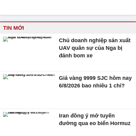
TIN MỚI
Chủ doanh nghiệp sản xuất
UAV quân sự của Nga bị
đánh bom xe
Giá vàng 9999 SJC hôm nay
6/8/2026 bao nhiêu 1 chỉ?
Iran đồng ý mở tuyến
đường qua eo biển Hormuz