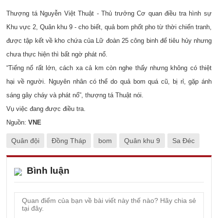
Thượng tá Nguyễn Việt Thuật - Thủ trưởng Cơ quan điều tra hình sự
Khu vực 2, Quân khu 9 - cho biết, quả bom phốt pho từ thời chiến tranh,
được tập kết về kho chứa của Lữ đoàn 25 công binh để tiêu hủy nhưng
chưa thực hiện thì bất ngờ phát nổ.
“Tiếng nổ rất lớn, cách xa cả km còn nghe thấy nhưng không có thiệt
hại về người. Nguyên nhân có thể do quả bom quá cũ, bị rỉ, gặp ánh
sáng gây cháy và phát nổ”, thượng tá Thuật nói.
Vụ việc đang được điều tra.
Nguồn:
VNE
Quân đội
Đồng Tháp
bom
Quân khu 9
Sa Đéc
Bình luận