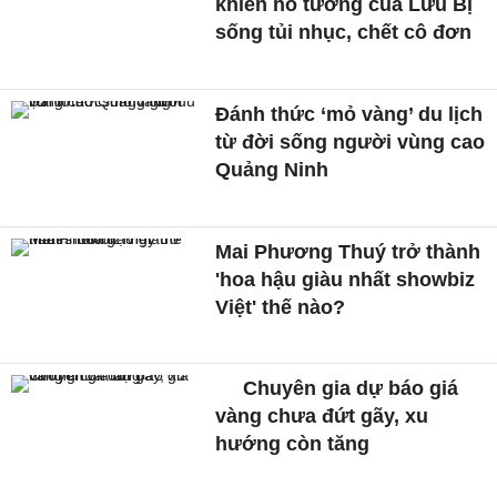
khiến hổ tướng của Lưu Bị
sống tủi nhục, chết cô đơn
Đánh thức ‘mỏ vàng’ du lịch
từ đời sống người vùng cao
Quảng Ninh
Mai Phương Thuý trở thành
'hoa hậu giàu nhất showbiz
Việt' thế nào?
Chuyên gia dự báo giá
vàng chưa đứt gãy, xu
hướng còn tăng