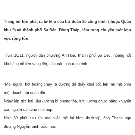
Tiếng nổ lớn phát ra từ kho của Lữ đoàn 25 công binh (thuộc Quân
khu 9) tại thành phố Sa Đéc, Đồng Tháp, làm rung chuyển một khu
vực rộng lớn.
Trưa 10/11, người dân phường An Hòa, thành phố Sa Đéc, hoảng hốt
khi tiếng nổ lớn vang lên, các căn nhà rung rinh.
“Mọi người hốt hoảng chạy ra đường thì thấy khói bốc lên mù mịt phía
một doanh trại quân đội.
Ngay lập tức hai đầu đường bị phong tỏa, lực lượng chức năng khuyến
cáo người dân vào nhà núp.
Hơn 30 phút sau thì mọi việc trở lại bình thường”, ông Thanh ngụ
đường Nguyễn Sinh Sắc, nói.