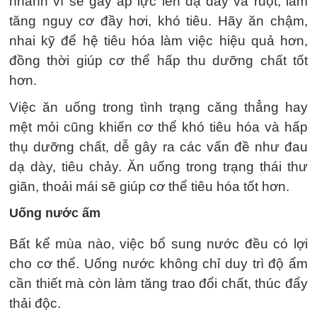
nhanh vì sẽ gây áp lực lên dạ dày và ruột, làm
tăng nguy cơ đầy hơi, khó tiêu. Hãy ăn chậm,
nhai kỹ để hệ tiêu hóa làm việc hiệu quả hơn,
đồng thời giúp cơ thể hấp thu dưỡng chất tốt
hơn.
Việc ăn uống trong tình trạng căng thẳng hay
mệt mỏi cũng khiến cơ thể khó tiêu hóa và hấp
thụ dưỡng chất, dễ gây ra các vấn đề như đau
dạ dày, tiêu chảy. Ăn uống trong trạng thái thư
giãn, thoải mái sẽ giúp cơ thể tiêu hóa tốt hơn.
Uống nước ấm
Bất kể mùa nào, việc bổ sung nước đều có lợi
cho cơ thể. Uống nước không chỉ duy trì độ ẩm
cần thiết mà còn làm tăng trao đổi chất, thúc đẩy
thải độc.