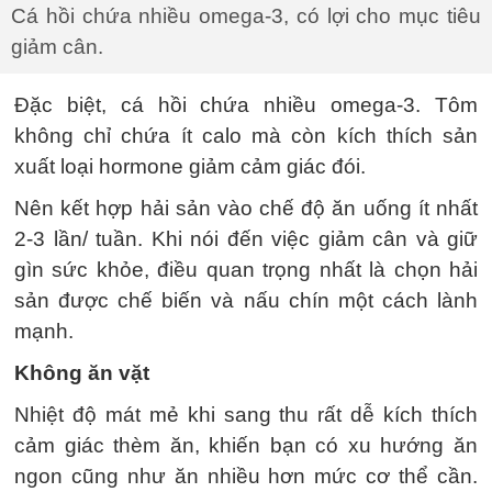
Cá hồi chứa nhiều omega-3, có lợi cho mục tiêu
giảm cân.
Đặc biệt, cá hồi chứa nhiều omega-3. Tôm
không chỉ chứa ít calo mà còn kích thích sản
xuất loại hormone giảm cảm giác đói.
Nên kết hợp hải sản vào chế độ ăn uống ít nhất
2-3 lần/ tuần. Khi nói đến việc giảm cân và giữ
gìn sức khỏe, điều quan trọng nhất là chọn hải
sản được chế biến và nấu chín một cách lành
mạnh.
Không ăn vặt
Nhiệt độ mát mẻ khi sang thu rất dễ kích thích
cảm giác thèm ăn, khiến bạn có xu hướng ăn
ngon cũng như ăn nhiều hơn mức cơ thể cần.