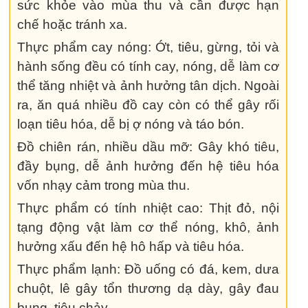
sức khỏe vào mùa thu và cần được hạn
chế hoặc tránh xa.
Thực phẩm cay nóng: Ớt, tiêu, gừng, tỏi và
hành sống đều có tính cay, nóng, dễ làm cơ
thể tăng nhiệt và ảnh hưởng tân dịch. Ngoài
ra, ăn quá nhiều đồ cay còn có thể gây rối
loạn tiêu hóa, dễ bị ợ nóng và táo bón.
Đồ chiên rán, nhiều dầu mỡ: Gây khó tiêu,
đầy bụng, dễ ảnh hưởng đến hệ tiêu hóa
vốn nhạy cảm trong mùa thu.
Thực phẩm có tính nhiệt cao: Thịt đỏ, nội
tạng động vật làm cơ thể nóng, khô, ảnh
hưởng xấu đến hệ hô hấp và tiêu hóa.
Thực phẩm lạnh: Đồ uống có đá, kem, dưa
chuột, lê gây tổn thương dạ dày, gây đau
bụng, tiêu chảy.