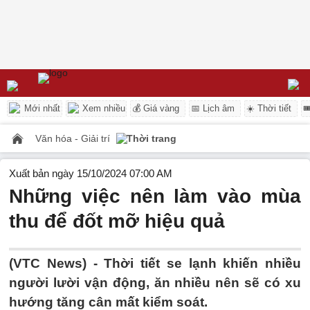
Mới nhất
Xem nhiều
💰 Giá vàng
📅 Lịch âm
☀️ Thời tiết

Văn hóa - Giải trí
Thời trang
Xuất bản ngày 15/10/2024 07:00 AM
Những việc nên làm vào mùa
thu để đốt mỡ hiệu quả
(VTC News) -
Thời tiết se lạnh khiến nhiều
người lười vận động, ăn nhiều nên sẽ có xu
hướng tăng cân mất kiểm soát.