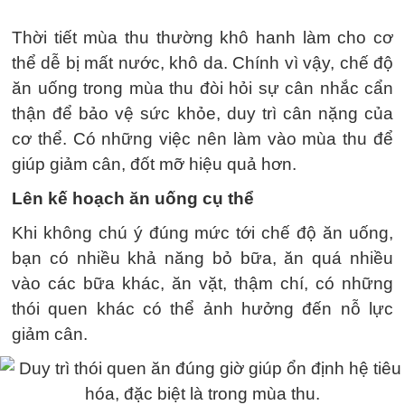
Thời tiết mùa thu thường khô hanh làm cho cơ
thể dễ bị mất nước, khô da. Chính vì vậy, chế độ
ăn uống trong mùa thu đòi hỏi sự cân nhắc cẩn
thận để bảo vệ sức khỏe, duy trì cân nặng của
cơ thể. Có những việc nên làm vào mùa thu để
giúp giảm cân, đốt mỡ hiệu quả hơn.
Lên kế hoạch ăn uống cụ thể
Khi không chú ý đúng mức tới chế độ ăn uống,
bạn có nhiều khả năng bỏ bữa, ăn quá nhiều
vào các bữa khác, ăn vặt, thậm chí, có những
thói quen khác có thể ảnh hưởng đến nỗ lực
giảm cân.