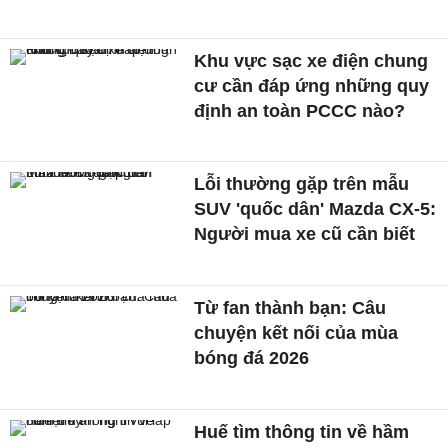
Khu vực sạc xe điện chung
cư cần đáp ứng những quy
định an toàn PCCC nào?
Lỗi thường gặp trên mẫu
SUV 'quốc dân' Mazda CX-5:
Người mua xe cũ cần biết
Từ fan thành bạn: Câu
chuyện kết nối của mùa
bóng đá 2026
Huế tìm thông tin về hầm