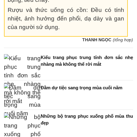
Rượu và thức uống có cồn: Đều có tính
nhiệt, ảnh hưởng đến phổi, dạ dày và gan
của người sử dụng.
THANH NGỌC
(tổng hợp)
Kiểu trang phục trung tính đơn sắc nhẹ
nhàng mà không thể rời mắt
Đầm dự tiệc sang trọng mùa cuối năm
Những bộ trang phục xuống phố mùa thu
đẹp