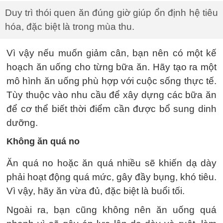
Duy trì thói quen ăn đúng giờ giúp ổn định hệ tiêu
hóa, đặc biệt là trong mùa thu.
Vì vậy nếu muốn giảm cân, bạn nên có một kế
hoạch ăn uống cho từng bữa ăn. Hãy tạo ra một
mô hình ăn uống phù hợp với cuộc sống thực tế.
Tùy thuộc vào nhu cầu để xây dựng các bữa ăn
để cơ thể biết thời điểm cần được bổ sung dinh
dưỡng.
Không ăn quá no
Ăn quá no hoặc ăn quá nhiều sẽ khiến dạ dày
phải hoạt động quá mức, gây đầy bụng, khó tiêu.
Vì vậy, hãy ăn vừa đủ, đặc biệt là buổi tối.
Ngoài ra, bạn cũng không nên ăn uống quá