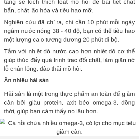
tăng sẽ kích thích toát mồ hôi để bài tiết chất
bẩn, chất lão hóa và tiêu hao mỡ.
Nghiên cứu đã chỉ ra, chỉ cần 10 phút mỗi ngày
ngâm nước nóng 38 - 40 độ, bạn có thể tiêu hao
một lượng calo tương đương 20 phút đi bộ.
Tắm với nhiệt độ nước cao hơn nhiệt độ cơ thể
giúp thúc đẩy quá trình trao đổi chất, làm giãn nở
lỗ chân lông, đào thải mồ hôi.
Ăn nhiều hải sản
Hải sản là một trong thực phẩm an toàn để giảm
cân bởi giàu protein, axit béo omega-3, đồng
thời, giúp bạn cảm thấy no lâu hơn.