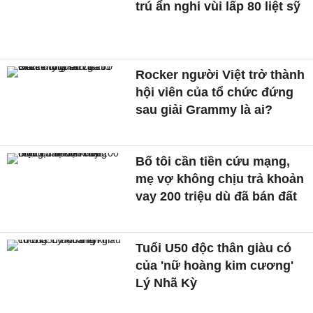
trú ẩn nghi vùi lấp 80 liệt sỹ
Rocker người Việt trở thành
hội viên của tổ chức đứng
sau giải Grammy là ai?
Bố tôi cần tiền cứu mạng,
mẹ vợ không chịu trả khoản
vay 200 triệu dù đã bán đất
Tuổi U50 độc thân giàu có
của 'nữ hoàng kim cương'
Lý Nhã Kỳ