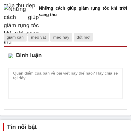
Những cách giúp giảm rụng tóc khi trời
sang thu
giảm cân
mẹo vặt
mẹo hay
đốt mỡ
Bình luận
Tin nổi bật