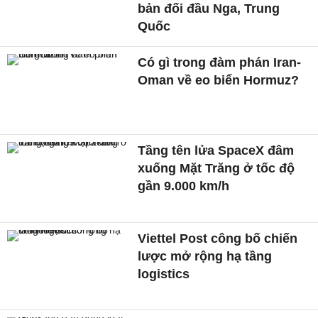
bản đối đầu Nga, Trung
Quốc
Có gì trong đàm phán Iran-
Oman về eo biển Hormuz?
Tầng tên lửa SpaceX đâm
xuống Mặt Trăng ở tốc độ
gần 9.000 km/h
Viettel Post công bố chiến
lược mở rộng hạ tầng
logistics