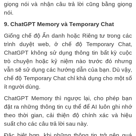
giọng nói và nhận câu trả lời cũng bằng giọng
nói.
9. ChatGPT Memory và Temporary Chat
Giống chế độ Ẩn danh hoặc Riêng tư trong các
trình duyệt web, ở chế độ Temporary Chat,
ChatGPT không sử dụng thông tin bất kỳ cuộc
trò chuyện hoặc kỷ niệm nào trước đó nhưng
vẫn sẽ sử dụng các hướng dẫn của bạn. Dù vậy,
chế độ Temporary Chat chỉ khả dụng cho một số
ít người dùng.
ChatGPT Memory thì ngược lại, cho phép bạn
đặt ra những thông tin cụ thể để AI luôn ghi nhớ
theo thời gian, cải thiện độ chính xác và hiệu
suất cho các câu trả lời sau này.
Đặc biệt hơn, khi những thông tin trở nên quá