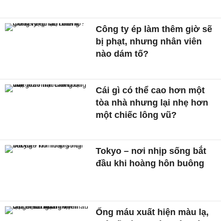
Công ty ép làm thêm giờ sẽ
bị phạt, nhưng nhân viên
nào dám tố?
Cái gì có thể cao hơn một
tòa nhà nhưng lại nhẹ hơn
một chiếc lông vũ?
Tokyo – nơi nhịp sống bắt
đầu khi hoàng hôn buông
Ống máu xuất hiện màu lạ,