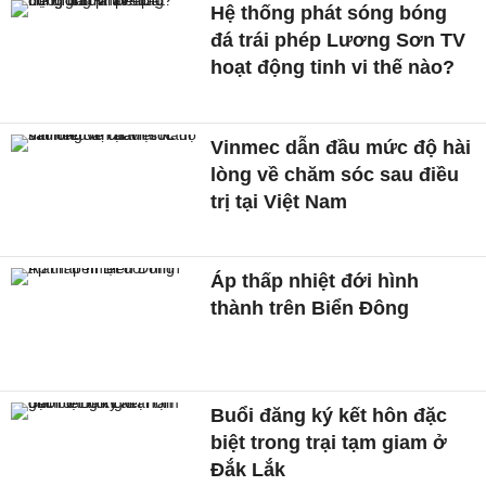
Hệ thống phát sóng bóng
đá trái phép Lương Sơn TV
hoạt động tinh vi thế nào?
Vinmec dẫn đầu mức độ hài
lòng về chăm sóc sau điều
trị tại Việt Nam
Áp thấp nhiệt đới hình
thành trên Biển Đông
Buổi đăng ký kết hôn đặc
biệt trong trại tạm giam ở
Đắk Lắk