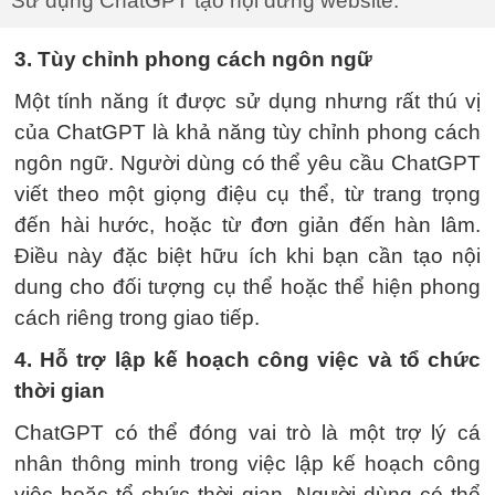
Sử dụng ChatGPT tạo nội dưng website.
3. Tùy chỉnh phong cách ngôn ngữ
Một tính năng ít được sử dụng nhưng rất thú vị
của ChatGPT là khả năng tùy chỉnh phong cách
ngôn ngữ. Người dùng có thể yêu cầu ChatGPT
viết theo một giọng điệu cụ thể, từ trang trọng
đến hài hước, hoặc từ đơn giản đến hàn lâm.
Điều này đặc biệt hữu ích khi bạn cần tạo nội
dung cho đối tượng cụ thể hoặc thể hiện phong
cách riêng trong giao tiếp.
4. Hỗ trợ lập kế hoạch công việc và tổ chức
thời gian
ChatGPT có thể đóng vai trò là một trợ lý cá
nhân thông minh trong việc lập kế hoạch công
việc hoặc tổ chức thời gian. Người dùng có thể