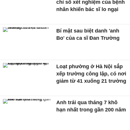
chỉ số xét nghiệm của bệnh
nhân khiến bác sĩ lo ngại
Bí mật sau biệt danh 'anh
Bo' của ca sĩ Đan Trường
Loạt phường ở Hà Nội sắp
xếp trường công lập, có nơi
giảm từ 41 xuống 21 trường
Anh trải qua tháng 7 khô
hạn nhất trong gần 200 năm