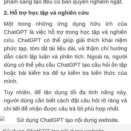
phẩm sáng tạo đều có bản quyền nghiêm ngặt.
2. Hỗ trợ học tập và nghiên cứu
Một trong những ứng dụng hữu ích của
ChatGPT là việc hỗ trợ trong học tập và nghiên
cứu. ChatGPT có thể giúp giải thích khái niệm
phức tạp, tóm tắt tài liệu dài, và thậm chí hướng
dẫn cách lập luận và phân tích. Ngoài ra, người
dùng có thể yêu cầu ChatGPT tạo câu hỏi ôn tập
hoặc bài kiểm tra để tự kiểm tra kiến thức của
mình.
Tuy nhiên, để tận dụng tối đa tính năng này,
người dùng cần biết cách đặt câu hỏi rõ ràng và
chi tiết để nhận được câu trả lời phù hợp nhất.