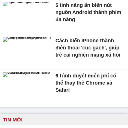
5 tính năng ẩn biến nút
nguồn Android thành phím
đa năng
Cách biến iPhone thành
điện thoại 'cục gạch', giúp
trẻ cai nghiện mạng xã hội
6 trình duyệt miễn phí có
thể thay thế Chrome và
Safari
TIN MỚI