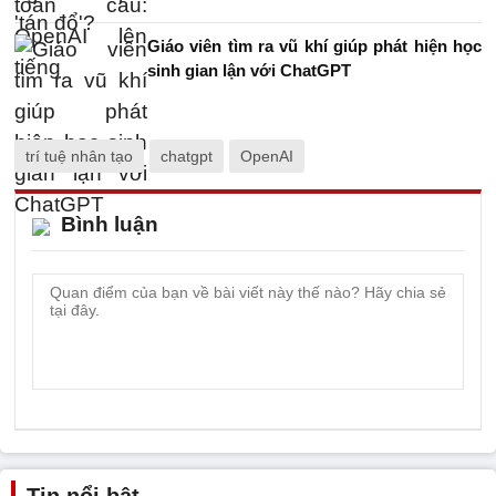
Giáo viên tìm ra vũ khí giúp phát hiện học
sinh gian lận với ChatGPT
trí tuệ nhân tạo
chatgpt
OpenAI
Bình luận
Tin nổi bật