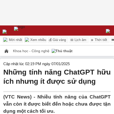
Mới nhất
Xem nhiều
💰 Giá vàng
📅 Lịch âm
☀️ Thời tiết

Khoa học - Công nghệ
Thủ thuật
Cập nhật lúc 02:19 PM ngày 07/01/2025
Những tính năng ChatGPT hữu
ích nhưng ít được sử dụng
(VTC News) -
Nhiều tính năng của ChatGPT
vẫn còn ít được biết đến hoặc chưa được tận
dụng một cách tối ưu.