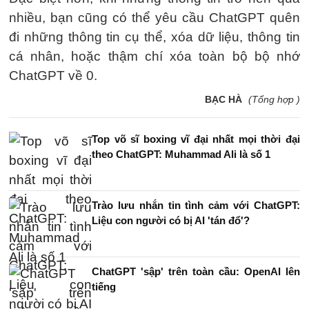
nhiều, bạn cũng có thể yêu cầu ChatGPT quên
đi những thông tin cụ thể, xóa dữ liệu, thông tin
cá nhân, hoặc thậm chí xóa toàn bộ bộ nhớ
ChatGPT về 0.
BẠC HÀ
(Tổng hợp )
Top võ sĩ boxing vĩ đại nhất mọi thời đại
theo ChatGPT: Muhammad Ali là số 1
Trào lưu nhắn tin tình cảm với ChatGPT:
Liệu con người có bị AI 'tán đổ'?
ChatGPT 'sập' trên toàn cầu: OpenAI lên
tiếng