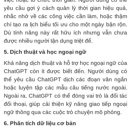
yêu cầu gợi ý cách quản lý thời gian hiệu quả,
nhắc nhở về các công việc cần làm, hoặc thậm
chí tạo ra lịch biểu tối ưu cho một ngày bận rộn.
Dù tính năng này rất hữu ích nhưng vẫn chưa
được nhiều người tận dụng triệt để.
5. Dịch thuật và học ngoại ngữ
Khả năng dịch thuật và hỗ trợ học ngoại ngữ của
ChatGPT còn ít được biết đến. Người dùng có
thể yêu cầu ChatGPT dịch các đoạn văn ngắn
hoặc luyện tập các mẫu câu tiếng nước ngoài.
Ngoài ra, ChatGPT có thể đóng vai trò là đối tác
đối thoại, giúp cải thiện kỹ năng giao tiếp ngoại
ngữ thông qua các cuộc trò chuyện mô phỏng.
6. Phân tích dữ liệu cơ bản