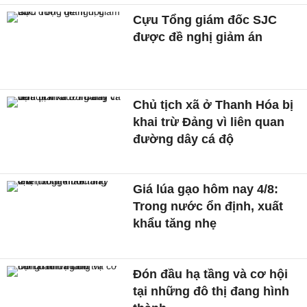
Cựu Tổng giám đốc SJC
được đề nghị giảm án
Chủ tịch xã ở Thanh Hóa bị
khai trừ Đảng vì liên quan
đường dây cá độ
Giá lúa gạo hôm nay 4/8:
Trong nước ổn định, xuất
khẩu tăng nhẹ
Đón đầu hạ tầng và cơ hội
tại những đô thị đang hình