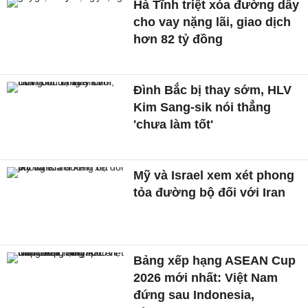
Hà Tĩnh triệt xóa đường dây
cho vay nặng lãi, giao dịch
hơn 82 tỷ đồng
Đình Bắc bị thay sớm, HLV
Kim Sang-sik nói thẳng
'chưa làm tốt'
Mỹ và Israel xem xét phong
tỏa đường bộ đối với Iran
Bảng xếp hạng ASEAN Cup
2026 mới nhất: Việt Nam
đứng sau Indonesia,