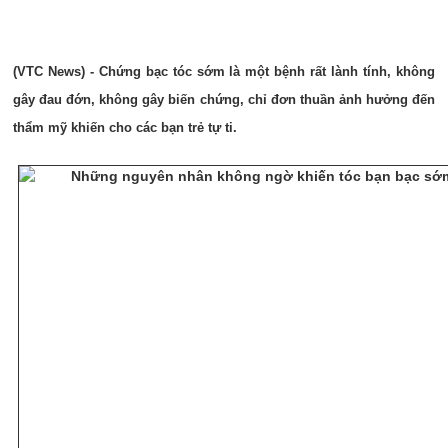
(VTC News) - Chứng bạc tóc sớm là một bệnh rất lành tính, không
gây đau đớn, không gây biến chứng, chỉ đơn thuần ảnh hưởng đến
thẩm mỹ khiến cho các bạn trẻ tự ti.