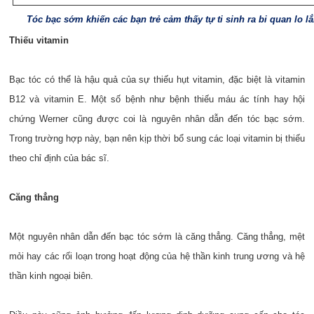
Tóc bạc sớm khiến các bạn trẻ cảm thấy tự ti sinh ra bi quan lo l
Thiếu vitamin
Bạc tóc có thể là hậu quả của sự thiếu hụt vitamin, đặc biệt là vitamin
B12 và vitamin E. Một số bệnh như bệnh thiếu máu ác tính hay hội
chứng Werner cũng được coi là nguyên nhân dẫn đến tóc bạc sớm.
Trong trường hợp này, bạn nên kịp thời bổ sung các loại vitamin bị thiếu
theo chỉ định của bác sĩ.
Căng thẳng
Một nguyên nhân dẫn đến bạc tóc sớm là căng thẳng. Căng thẳng, mệt
mỏi hay các rối loạn trong hoạt động của hệ thần kinh trung ương và hệ
thần kinh ngoại biên.