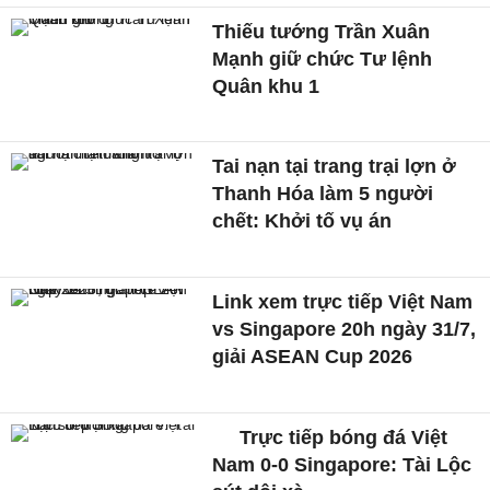
Thiếu tướng Trần Xuân
Mạnh giữ chức Tư lệnh
Quân khu 1
Tai nạn tại trang trại lợn ở
Thanh Hóa làm 5 người
chết: Khởi tố vụ án
Link xem trực tiếp Việt Nam
vs Singapore 20h ngày 31/7,
giải ASEAN Cup 2026
Trực tiếp bóng đá Việt
Nam 0-0 Singapore: Tài Lộc