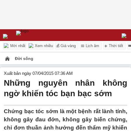
Mới nhất
Xem nhiều
💰 Giá vàng
📅 Lịch âm
☀️ Thời tiết

Đời sống
Xuất bản ngày 07/04/2015 07:36 AM
Những nguyên nhân không
ngờ khiến tóc bạn bạc sớm
Chứng bạc tóc sớm là một bệnh rất lành tính,
không gây đau đớn, không gây biến chứng,
chỉ đơn thuần ảnh hưởng đến thẩm mỹ khiến