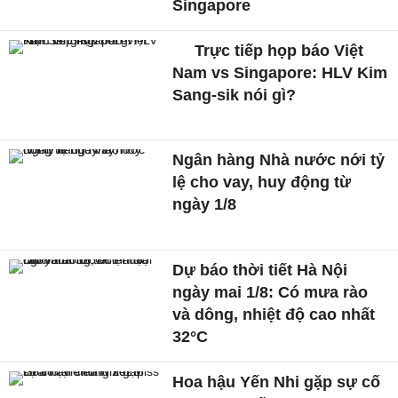
Singapore
Trực tiếp họp báo Việt
Nam vs Singapore: HLV Kim
Sang-sik nói gì?
Ngân hàng Nhà nước nới tỷ
lệ cho vay, huy động từ
ngày 1/8
Dự báo thời tiết Hà Nội
ngày mai 1/8: Có mưa rào
và dông, nhiệt độ cao nhất
32°C
Hoa hậu Yến Nhi gặp sự cố