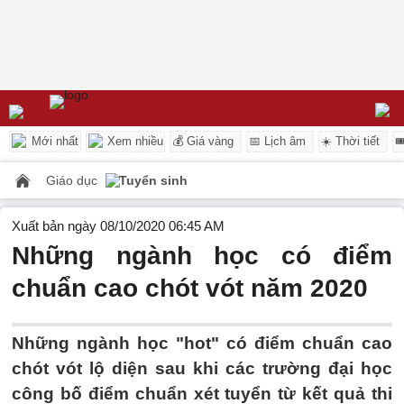
Mới nhất
Xem nhiều
💰 Giá vàng
📅 Lịch âm
☀️ Thời tiết

Giáo dục
Tuyển sinh
Xuất bản ngày 08/10/2020 06:45 AM
Những ngành học có điểm
chuẩn cao chót vót năm 2020
Những ngành học "hot" có điểm chuẩn cao
chót vót lộ diện sau khi các trường đại học
công bố điểm chuẩn xét tuyển từ kết quả thi