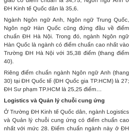
giao có điểm chuẩn là 34,75; Ngôn ngữ Anh ở
ĐH Kinh tế Quốc dân là 35,6.
Ngành Ngôn ngữ Anh, Ngôn ngữ Trung Quốc,
Ngôn ngữ Hàn Quốc cũng đứng đầu về điểm
chuẩn ĐH Hà Nội. Trong đó, ngành Ngôn ngữ
Hàn Quốc là ngành có điểm chuẩn cao nhất vào
Trường ĐH Hà Nội với 35,38 điểm (thang điểm
40).
Riêng điểm chuẩn ngành Ngôn ngữ Anh (thang
30) tại ĐH Quốc tế (ĐH Quốc gia TP.HCM) là 27;
ĐH Sư phạm TP.HCM là 25,25 điểm…
Logistics và Quản lý chuỗi cung ứng
Ở Trường ĐH Kinh tế Quốc dân, ngành Logistics
và Quản lý chuỗi cung ứng có điểm chuẩn cao
nhất với mức 28. Điểm chuẩn ngành này ở ĐH