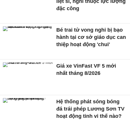
hành tại cơ sở giáo dục can
thiệp hoạt động 'chui'
Giá xe VinFast VF 5 mới
nhất tháng 8/2026
Hệ thống phát sóng bóng
đá trái phép Lương Sơn TV
hoạt động tinh vi thế nào?
Vinmec dẫn đầu mức độ hài
lòng về chăm sóc sau điều
trị tại Việt Nam