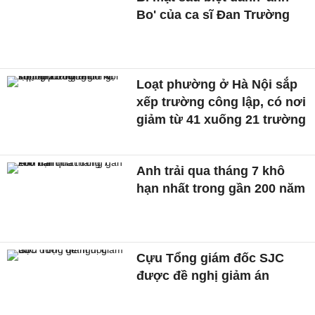
Loạt phường ở Hà Nội sắp
xếp trường công lập, có nơi
giảm từ 41 xuống 21 trường
Anh trải qua tháng 7 khô
hạn nhất trong gần 200 năm
Cựu Tổng giám đốc SJC
được đề nghị giảm án
Xem thêm