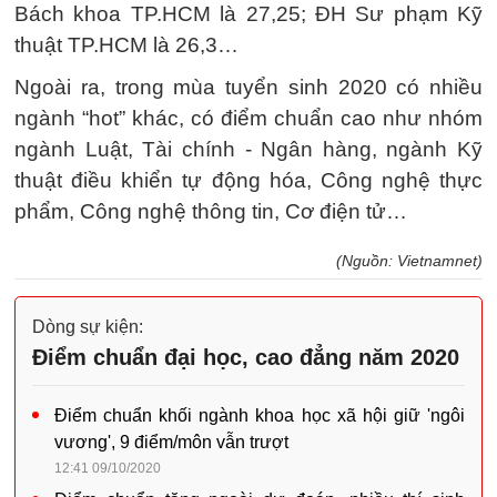
Bách khoa TP.HCM là 27,25; ĐH Sư phạm Kỹ
thuật TP.HCM là 26,3…
Ngoài ra, trong mùa tuyển sinh 2020 có nhiều
ngành “hot” khác, có điểm chuẩn cao như nhóm
ngành Luật, Tài chính - Ngân hàng, ngành Kỹ
thuật điều khiển tự động hóa, Công nghệ thực
phẩm, Công nghệ thông tin, Cơ điện tử…
(Nguồn: Vietnamnet)
Dòng sự kiện:
Điểm chuẩn đại học, cao đẳng năm 2020
Điểm chuẩn khối ngành khoa học xã hội giữ 'ngôi
vương', 9 điểm/môn vẫn trượt
12:41 09/10/2020