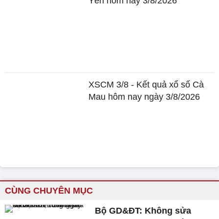
Yên hôm nay 3/8/2026
XSCM 3/8 - Kết quả xổ số Cà
Mau hôm nay ngày 3/8/2026
CÙNG CHUYÊN MỤC
Bộ GD&ĐT: Không sửa
danh sách trúng tuyển sau
lọc ảo, chốt điểm chuẩn
trước 17h ngày 13/8
Dự báo điểm chuẩn 2026: