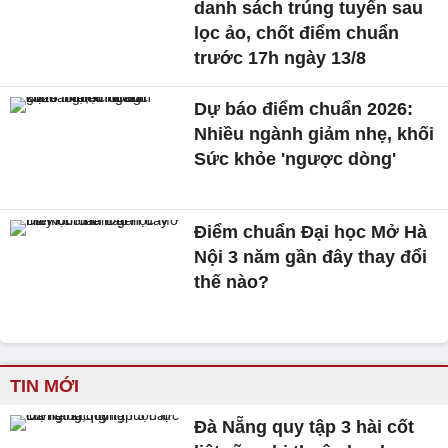
Nhiều ngành giảm nhẹ, khối
Sức khỏe 'ngược dòng'
Điểm chuẩn Đại học Mở Hà
Nội 3 năm gần đây thay đổi
thế nào?
TIN MỚI
Đà Nẵng quy tập 3 hài cốt
liệt sĩ, nghi thuộc lực lượng
đặc công
Bé trai tử vong nghi bị bạo