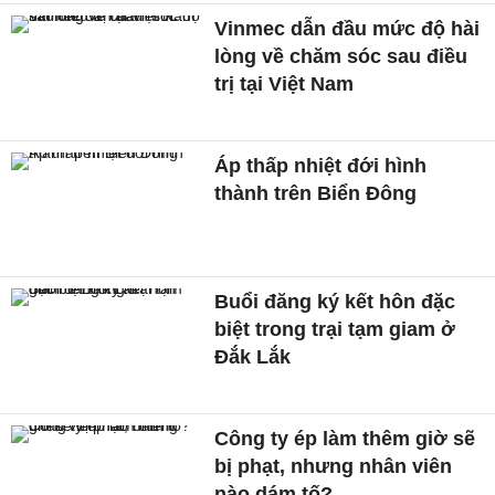
Áp thấp nhiệt đới hình
thành trên Biển Đông
Buổi đăng ký kết hôn đặc
biệt trong trại tạm giam ở
Đắk Lắk
Công ty ép làm thêm giờ sẽ
bị phạt, nhưng nhân viên
nào dám tố?
Cái gì có thể cao hơn một
tòa nhà nhưng lại nhẹ hơn