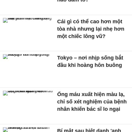
một chiếc lông vũ?
Tokyo – nơi nhịp sống bắt
đầu khi hoàng hôn buông
Ống máu xuất hiện màu lạ,
chỉ số xét nghiệm của bệnh
nhân khiến bác sĩ lo ngại
Bí mật sau biệt danh 'anh
Bo' của ca sĩ Đan Trường