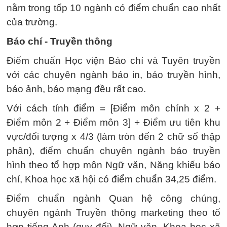
nằm trong tốp 10 ngành có điểm chuẩn cao nhất
của trường.
Báo chí - Truyền thông
Điểm chuẩn Học viện Báo chí và Tuyên truyền
với các chuyên ngành báo in, báo truyền hình,
báo ảnh, báo mạng đều rất cao.
Với cách tính điểm = [Điểm môn chính x 2 +
Điểm môn 2 + Điểm môn 3] + Điểm ưu tiên khu
vực/đối tượng x 4/3 (làm tròn đến 2 chữ số thập
phân), điểm chuẩn chuyên ngành báo truyền
hình theo tổ hợp môn Ngữ văn, Năng khiếu báo
chí, Khoa học xã hội có điểm chuẩn 34,25 điểm.
Điểm chuẩn ngành Quan hệ công chúng,
chuyên ngành Truyền thông marketing theo tổ
hợp tiếng Anh (quy đổi), Ngữ văn, Khoa học xã