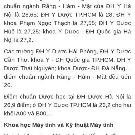
chuẩn ngành Răng - Hàm - Mặt của ĐH Y Hà
Nội là 28,65; ĐH Y Dược TP.HCM là 28; ĐH Y
khoa Phạm Ngọc Thạch là 27,55; ĐH Y Dược
Huế là 27,25; khoa Y Dược - ĐH Quốc gia Hà
Nội là 27,2.
Các trường ĐH Y Dược Hải Phòng, ĐH Y Dược
Cần Thơ, khoa Y - ĐH Quốc gia TP.HCM, ĐH Y
Dược Thái Nguyên; khoa Dược- ĐH Đà Nẵng…
điểm chuẩn ngành Răng - Hàm - Mặt đều trên
26.
Điểm chuẩn Dược học tại ĐH Dược Hà Nội là
26,9 điểm; ở ĐH Y Dược TP.HCM là 26,2 cho hai
khối A00 và B00…
Khoa học Máy tính và Kỹ thuật Máy tính