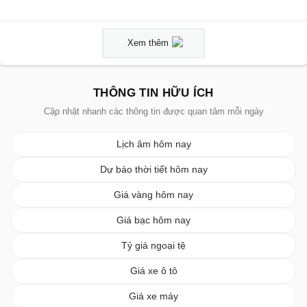
THÔNG TIN HỮU ÍCH
Cập nhật nhanh các thông tin được quan tâm mỗi ngày
Lịch âm hôm nay
Dự báo thời tiết hôm nay
Giá vàng hôm nay
Giá bạc hôm nay
Tỷ giá ngoại tệ
Giá xe ô tô
Giá xe máy
Giá xăng dầu hôm nay
Giá tiêu hôm nay
Giá cà phê hôm nay