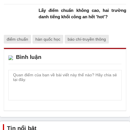
Lấy điểm chuẩn không cao, hai trường
danh tiếng khối công an hết 'hot'?
điểm chuẩn
hàn quốc học
báo chí-truyền thông
Bình luận
Tin nổi bật