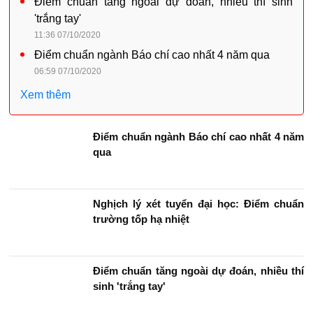
Điểm chuẩn tăng ngoài dự đoán, nhiều thí sinh
'trắng tay'
11:36 07/10/2020
Điểm chuẩn ngành Báo chí cao nhất 4 năm qua
06:59 07/10/2020
Xem thêm
Điểm chuẩn ngành Báo chí cao nhất 4 năm
qua
Nghịch lý xét tuyển đại học: Điểm chuẩn
trường tốp hạ nhiệt
Điểm chuẩn tăng ngoài dự đoán, nhiều thí
sinh 'trắng tay'