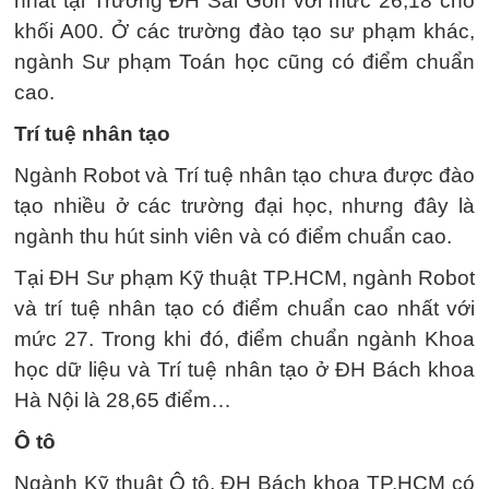
nhất tại Trường ĐH Sài Gòn với mức 26,18 cho
khối A00. Ở các trường đào tạo sư phạm khác,
ngành Sư phạm Toán học cũng có điểm chuẩn
cao.
Trí tuệ nhân tạo
Ngành Robot và Trí tuệ nhân tạo chưa được đào
tạo nhiều ở các trường đại học, nhưng đây là
ngành thu hút sinh viên và có điểm chuẩn cao.
Tại ĐH Sư phạm Kỹ thuật TP.HCM, ngành Robot
và trí tuệ nhân tạo có điểm chuẩn cao nhất với
mức 27. Trong khi đó, điểm chuẩn ngành Khoa
học dữ liệu và Trí tuệ nhân tạo ở ĐH Bách khoa
Hà Nội là 28,65 điểm…
Ô tô
Ngành Kỹ thuật Ô tô, ĐH Bách khoa TP.HCM có