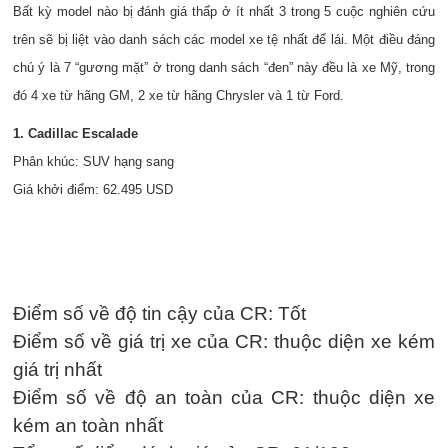
Bất kỳ model nào bị đánh giá thấp ở ít nhất 3 trong 5 cuộc nghiên cứu
trên sẽ bị liệt vào danh sách các model xe tệ nhất để lái. Một điều đáng
chú ý là 7 “gương mặt” ở trong danh sách “đen” này đều là xe Mỹ, trong
đó 4 xe từ hãng GM, 2 xe từ hãng Chrysler và 1 từ Ford.
1. Cadillac Escalade
Phân khúc: SUV hạng sang
Giá khởi điểm: 62.495 USD
Điểm số về độ tin cậy của CR: Tốt
Điểm số về giá trị xe của CR: thuộc diện xe kém
giá trị nhất
Điểm số về độ an toàn của CR: thuộc diện xe
kém an toàn nhất