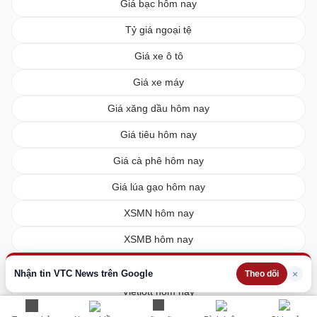
Giá bạc hôm nay
Tỷ giá ngoại tệ
Giá xe ô tô
Giá xe máy
Giá xăng dầu hôm nay
Giá tiêu hôm nay
Giá cà phê hôm nay
Giá lúa gạo hôm nay
XSMN hôm nay
XSMB hôm nay
XSMT hôm nay
Nhận tin VTC News trên Google
×
Theo dõi
Vietlott hôm nay