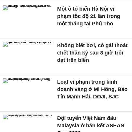
Một ô tô biển Hà Nội vi
phạm tốc độ 21 lần trong
một tháng tại Phú Thọ
Không biết bơi, cô gái thoát
chết thần kỳ sau 8 giờ trôi
dạt trên biển
Loạt vi phạm trong kinh
doanh vàng ở Mi Hồng, Bảo
Tín Mạnh Hải, DOJI, SJC
Đội tuyển Việt Nam đấu
Malaysia ở bán kết ASEAN