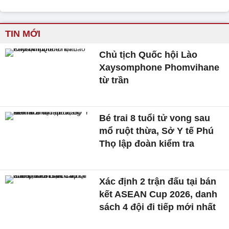
TIN MỚI
Chủ tịch Quốc hội Lào
Xaysomphone Phomvihane
từ trần
Bé trai 8 tuổi tử vong sau
mổ ruột thừa, Sở Y tế Phú
Thọ lập đoàn kiểm tra
Xác định 2 trận đấu tại bán
kết ASEAN Cup 2026, danh
sách 4 đội đi tiếp mới nhất