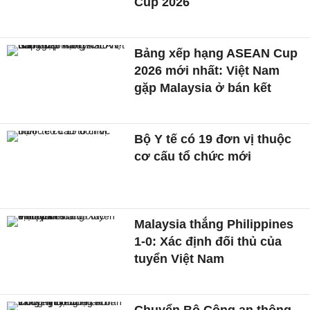
Cup 2026
Bảng xếp hạng ASEAN Cup
2026 mới nhất: Việt Nam
gặp Malaysia ở bán kết
Bộ Y tế có 19 đơn vị thuộc
cơ cấu tổ chức mới
Malaysia thắng Philippines
1-0: Xác định đối thủ của
tuyển Việt Nam