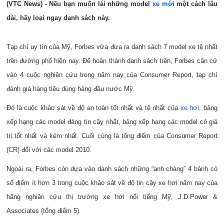
(VTC News) - Nếu bạn muốn lái những model
xe mới
một cách lâu
dài, hãy loại ngay danh sách này.
Tạp chí uy tín của Mỹ, Forbes vừa đưa ra danh sách 7 model xe tệ nhất
trên đường phố hiện nay. Để hoàn thành danh sách trên, Forbes căn cứ
vào 4 cuộc nghiên cứu trong năm nay của Consumer Report, tạp chí
đánh giá hàng tiêu dùng hàng đầu nước Mỹ.
Đó là cuộc khảo sát về độ an toàn tốt nhất và tệ nhất của
xe hơi
, bảng
xếp hạng các model đáng tin cậy nhất, bảng xếp hạng các model có giá
trị tốt nhất và kém nhất. Cuối cùng là tổng điểm của Consumer Report
(CR) đối với các model 2010.
Ngoài ra, Forbes còn dựa vào danh sách những “anh chàng” 4 bánh có
số điểm ít hơn 3 trong cuộc khảo sát về độ tin cậy xe hơi năm nay của
hãng nghiên cứu thị trường xe hơi nổi tiếng Mỹ, J.D.Power &
Associates (tổng điểm 5).