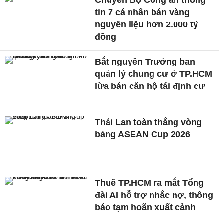
Chuyển Bộ Công an thông
tin 7 cá nhân bán vàng
nguyên liệu hơn 2.000 tỷ
đồng
Bắt nguyên Trưởng ban
quản lý chung cư ở TP.HCM
lừa bán căn hộ tái định cư
Thái Lan toàn thắng vòng
bảng ASEAN Cup 2026
Thuế TP.HCM ra mắt Tổng
đài AI hỗ trợ nhắc nợ, thông
báo tạm hoãn xuất cảnh