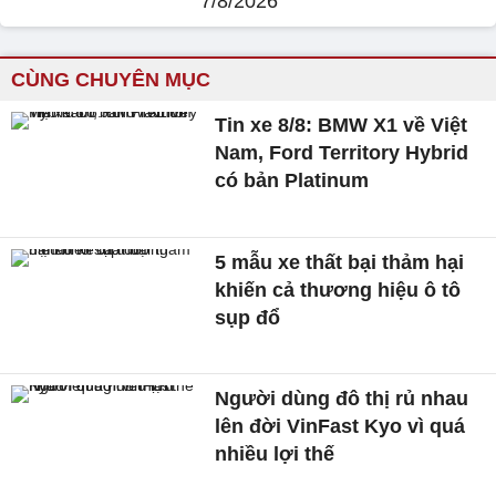
7/8/2026
CÙNG CHUYÊN MỤC
Tin xe 8/8: BMW X1 về Việt
Nam, Ford Territory Hybrid
có bản Platinum
5 mẫu xe thất bại thảm hại
khiến cả thương hiệu ô tô
sụp đổ
Người dùng đô thị rủ nhau
lên đời VinFast Kyo vì quá
nhiều lợi thế