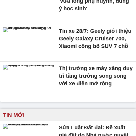
'vừa lòng phụ huynh, đúng
ý học sinh'
Tin xe 28/7: Geely giới thiệu
Geely Galaxy Cruiser 700,
Xiaomi công bố SUV 7 chỗ
Thị trường xe máy xăng duy
trì tăng trưởng song song
với xe điện mở rộng
TIN MỚI
Sửa Luật Đất đai: Đề xuất
giá đất do Nhà nước quyết