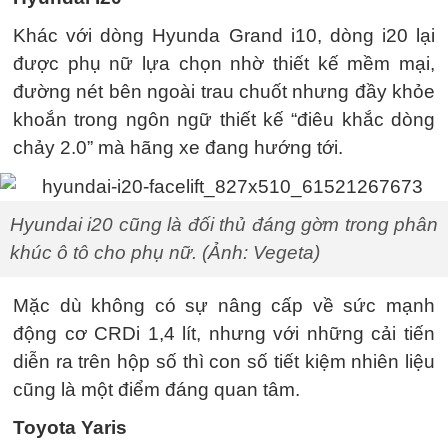
Khác với dòng Hyunda Grand i10, dòng i20 lại
được phụ nữ lựa chọn nhờ thiết kế mềm mại,
đường nét bên ngoài trau chuốt nhưng đầy khỏe
khoắn trong ngôn ngữ thiết kế “điêu khắc dòng
chảy 2.0” mà hãng xe đang hướng tới.
Hyundai i20 cũng là đối thủ đáng gờm trong phân
khúc ô tô cho phụ nữ. (Ảnh: Vegeta)
Mặc dù không có sự nâng cấp về sức mạnh
động cơ CRDi 1,4 lít, nhưng với những cải tiến
diễn ra trên hộp số thì con số tiết kiệm nhiên liệu
cũng là một điểm đáng quan tâm.
Toyota Yaris