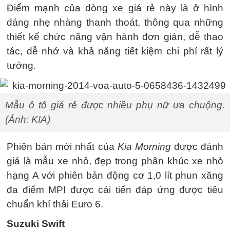
Điểm mạnh của dòng xe giá rẻ này là ở hình
dáng nhẹ nhàng thanh thoát, thông qua những
thiết kế chức năng vận hành đơn giản, dễ thao
tác, dễ nhớ và khả năng tiết kiệm chi phí rất lý
tưởng.
Mẫu ô tô giá rẻ được nhiều phụ nữ ưa chuộng.
(Ảnh: KIA)
Phiên bản mới nhất của
Kia Morning
được đánh
giá là mẫu xe nhỏ, đẹp trong phân khúc xe nhỏ
hạng A với phiên bản động cơ 1,0 lít phun xăng
đa điểm MPI được cải tiến đáp ứng được tiêu
chuẩn khí thải Euro 6.
Suzuki Swift