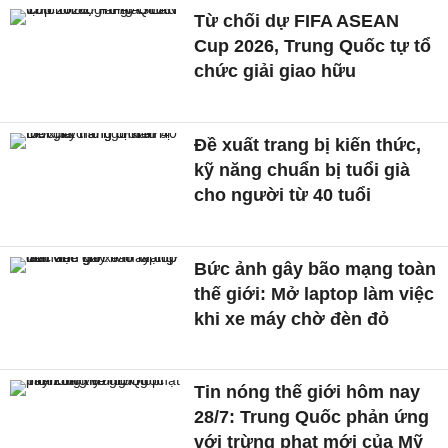
Từ chối dự FIFA ASEAN
Cup 2026, Trung Quốc tự tổ
chức giải giao hữu
Đề xuất trang bị kiến thức,
kỹ năng chuẩn bị tuổi già
cho người từ 40 tuổi
Bức ảnh gây bão mạng toàn
thế giới: Mở laptop làm việc
khi xe máy chờ đèn đỏ
Tin nóng thế giới hôm nay
28/7: Trung Quốc phản ứng
với trừng phạt mới của Mỹ