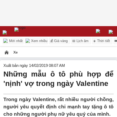
Mới nhất
Xem nhiều
💰 Giá vàng
📅 Lịch âm
☀️ Thời tiết

Xe
Xuất bản ngày 14/02/2019 08:07 AM
Những mẫu ô tô phù hợp để
'nịnh' vợ trong ngày Valentine
Trong ngày Valentine, rất nhiều người chồng,
người yêu quyết định chi mạnh tay tặng ô tô
cho những người phụ nữ yêu quý của mình.