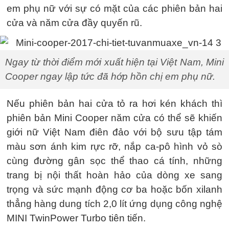
em phụ nữ với sự có mặt của các phiên bản hai
cửa và năm cửa đầy quyến rũ.
Ngay từ thời điểm mới xuất hiện tại Việt Nam, Mini
Cooper ngay lập tức đã hớp hồn chị em phụ nữ.
Nếu phiên bản hai cửa tỏ ra hơi kén khách thì
phiên bản Mini Cooper năm cửa có thể sẽ khiến
giới nữ Việt Nam điên đảo với bộ sưu tập tám
màu sơn ánh kim rực rỡ, nắp ca-pô hình vỏ sò
cùng đường gân sọc thể thao cá tính, những
trang bị nội thất hoàn hảo của dòng xe sang
trọng và sức mạnh động cơ ba hoặc bốn xilanh
thẳng hàng dung tích 2,0 lít ứng dụng công nghệ
MINI TwinPower Turbo tiên tiến.