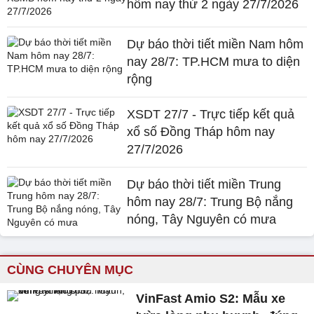
hôm nay thứ 2 ngày 27/7/2026
Dự báo thời tiết miền Nam hôm
nay 28/7: TP.HCM mưa to diện
rộng
XSDT 27/7 - Trực tiếp kết quả
xổ số Đồng Tháp hôm nay
27/7/2026
Dự báo thời tiết miền Trung
hôm nay 28/7: Trung Bộ nắng
nóng, Tây Nguyên có mưa
CÙNG CHUYÊN MỤC
VinFast Amio S2: Mẫu xe