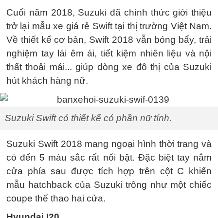
Cuối năm 2018, Suzuki đã chính thức giới thiệu
trở lại mẫu xe giá rẻ Swift tại thị trường Việt Nam.
Về thiết kế cơ bản, Swift 2018 vẫn bóng bẩy, trải
nghiệm tay lái êm ái, tiết kiệm nhiên liệu và nội
thất thoải mái... giúp dòng xe đô thị của Suzuki
hút khách hàng nữ.
Suzuki Swift có thiết kế có phần nữ tính.
Suzuki Swift 2018 mang ngoại hình thời trang và
có đến 5 màu sắc rất nổi bật. Đặc biệt tay nắm
cửa phía sau được tích hợp trên cột C khiến
mẫu hatchback của Suzuki trông như một chiếc
coupe thể thao hai cửa.
Hyundai I20