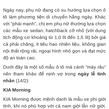
Ngày nay, phụ nữ đang có xu hướng lựa chọn ô
tô làm phương tiện di chuyển hằng ngày. Khác
với “phái mạnh”, chị em phụ nữ thường lựa chọn
các mẫu xe sedan, hatchback cỡ nhỏ (với dung
tích động cơ khoảng từ 1,0 lít đến 1,5 lít) bởi giá
cả phải chăng, ít tiêu hao nhiên liệu, không gian
nội thất rộng rãi, ngoại hình nhỏ gọn và đạt mức
độ an toàn cao.
Dưới đây là một số mẫu ô tô mà cánh “mày râu”
nên tham khảo để nịnh vợ trong
ngày lễ tình
nhân
(14/2):
KIA Morning
KIA Morning được mệnh danh là mẫu xe phi giới
tính, khi nó phù hợp với cả nam giới lẫn nữ giới.