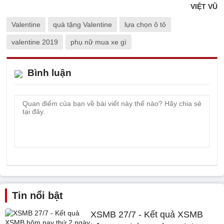
VIỆT VŨ
Valentine
quà tặng Valentine
lựa chọn ô tô
valentine 2019
phụ nữ mua xe gì
Bình luận
Tin nổi bật
XSMB 27/7 - Kết quả XSMB