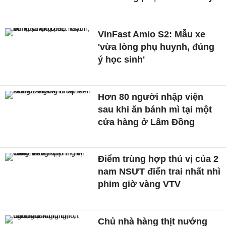
VinFast Amio S2: Mẫu xe
'vừa lòng phụ huynh, đúng
ý học sinh'
Hơn 80 người nhập viện
sau khi ăn bánh mì tại một
cửa hàng ở Lâm Đồng
Điểm trùng hợp thú vị của 2
nam NSƯT điển trai nhất nhì
phim giờ vàng VTV
Chủ nhà hàng thịt nướng