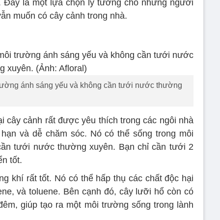
. Đây là một lựa chọn lý tưởng cho những người
vẫn muốn có cây cảnh trong nhà.
 trường ánh sáng yếu và không cần tưới nước thường
ại cây cảnh rất được yêu thích trong các ngôi nhà
 hạn và dễ chăm sóc. Nó có thể sống trong môi
ần tưới nước thường xuyên. Bạn chỉ cần tưới 2
n tốt.
g khí rất tốt. Nó có thể hấp thụ các chất độc hại
ne, và toluene. Bên cạnh đó, cây lưỡi hổ còn có
êm, giúp tạo ra một môi trường sống trong lành