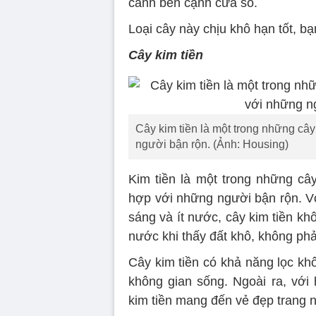
cảnh bên cạnh cửa sổ.
Loại cây này chịu khô hạn tốt, bạ
Cây kim tiền
Cây kim tiền là một trong những câ
người bận rộn. (Ảnh: Housing)
Kim tiền là một trong những câ
hợp với những người bận rộn. Vớ
sáng và ít nước, cây kim tiền kh
nước khi thấy đất khô, không ph
Cây kim tiền có khả năng lọc khôn
không gian sống. Ngoài ra, với
kim tiền mang đến vẻ đẹp trang 