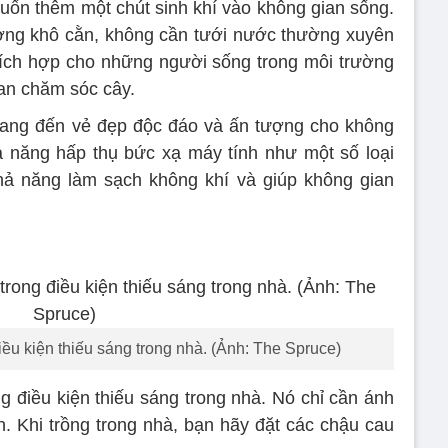
ốn thêm một chút sinh khí vào không gian sống.
ường khô cằn, không cần tưới nước thường xuyên
ích hợp cho những người sống trong môi trường
ian chăm sóc cây.
ng đến vẻ đẹp độc đáo và ấn tượng cho không
 năng hấp thụ bức xạ máy tính như một số loại
hả năng làm sạch không khí và giúp không gian
iều kiện thiếu sáng trong nhà. (Ảnh: The Spruce)
g điều kiện thiếu sáng trong nhà. Nó chỉ cần ánh
ển. Khi trồng trong nhà, bạn hãy đặt các chậu cau