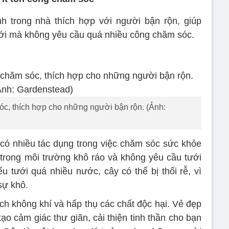
h trong nhà thích hợp với người bận rộn, giúp
mới mà không yêu cầu quá nhiều công chăm sóc.
óc, thích hợp cho những người bận rộn. (Ảnh:
ó nhiều tác dụng trong việc chăm sóc sức khỏe
 trong môi trường khô ráo và không yêu cầu tưới
 tưới quá nhiều nước, cây có thể bị thối rễ, vì
 sự khô.
h không khí và hấp thụ các chất độc hại. Vẻ đẹp
ạo cảm giác thư giãn, cải thiện tinh thần cho bạn