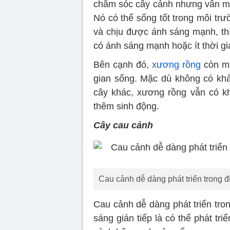
chăm sóc cây cảnh nhưng vẫn mu
Nó có thể sống tốt trong môi tr
và chịu được ánh sáng mạnh, th
có ánh sáng mạnh hoặc ít thời g
Bên cạnh đó,
xương rồng
còn ma
gian sống. Mặc dù không có khả
cây khác, xương rồng vẫn có k
thêm sinh động.
Cây cau cảnh
Cau cảnh dễ dàng phát triển trong đ
Cau cảnh dễ dàng phát triển tron
sáng gián tiếp là có thể phát tri