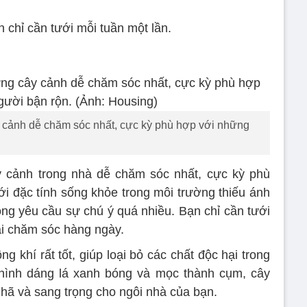
n chỉ cần tưới mỗi tuần một lần.
y cảnh dễ chăm sóc nhất, cực kỳ phù hợp với những
y cảnh trong nhà dễ chăm sóc nhất, cực kỳ phù
i đặc tính sống khỏe trong môi trường thiếu ánh
ông yêu cầu sự chú ý quá nhiều. Bạn chỉ cần tưới
ải chăm sóc hàng ngày.
g khí rất tốt, giúp loại bỏ các chất độc hại trong
 hình dáng lá xanh bóng và mọc thành cụm, cây
nhã và sang trọng cho ngôi nhà của bạn.