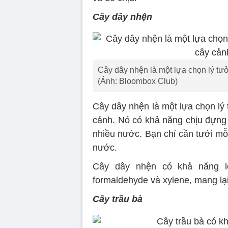
Cây dây nhện
Cây dây nhện là một lựa chọn lý tư
(Ảnh: Bloombox Club)
Cây dây nhện là một lựa chọn lý
cảnh. Nó có khả năng chịu đựng
nhiều nước. Bạn chỉ cần tưới mỗ
nước.
Cây dây nhện có khả năng l
formaldehyde và xylene, mang lại
Cây trầu bà