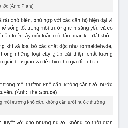
tốt: (Ảnh: Plant)
à rất phổ biến, phù hợp với các căn hộ hiện đại vì
thể sống tốt trong môi trường ánh sáng yếu và có
ỉ cần tưới cây mỗi tuần một lần hoặc khi đất khô.
ng khí và loại bỏ các chất độc như formaldehyde,
trong những loại cây giúp cải thiện chất lượng
m giác thư giãn và dễ chịu cho gia đình bạn.
ng môi trường khô cằn, không cần tưới nước thường
 tuyệt vời cho những người không có thời gian