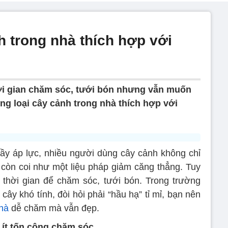
h trong nhà thích hợp với
ời gian chăm sóc, tưới bón nhưng vẫn muốn
ng loại cây cảnh trong nhà thích hợp với
ầy áp lực, nhiều người dùng cây cảnh không chỉ
còn coi như một liệu pháp giảm căng thẳng. Tuy
 thời gian để chăm sóc, tưới bón. Trong trường
cây khó tính, đòi hỏi phải “hầu hạ” tỉ mỉ, bạn nên
hà
dễ chăm mà vẫn đẹp.
 ít tốn công chăm sóc