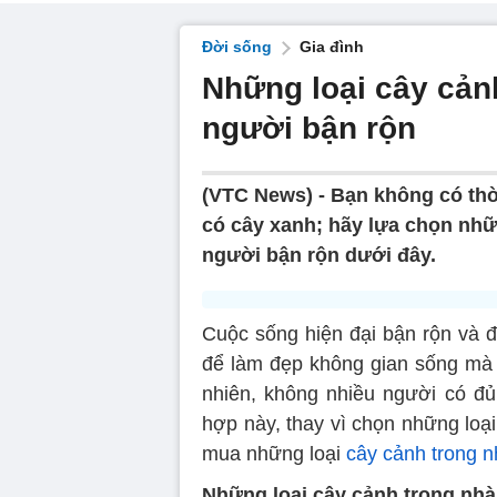
Đời sống
Gia đình
Những loại cây cản
người bận rộn
(VTC News) -
Bạn không có th
có cây xanh; hãy lựa chọn nhữ
người bận rộn dưới đây.
Cuộc sống hiện đại bận rộn và đ
để làm đẹp không gian sống mà 
nhiên, không nhiều người có đủ
hợp này, thay vì chọn những loại 
mua những loại
cây cảnh trong n
Những loại cây cảnh trong nhà