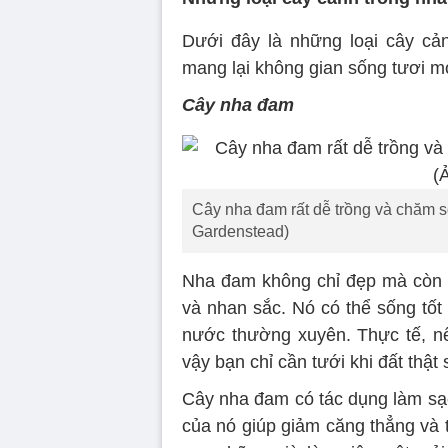
Dưới đây là những loại cây cản
mang lại không gian sống tươi 
Cây nha đam
Cây nha đam rất dễ trồng và chăm s
Gardenstead)
Nha đam không chỉ đẹp mà còn c
và nhan sắc. Nó có thể sống tốt
nước thường xuyên. Thực tế, nếu
vậy bạn chỉ cần tưới khi đất thật
Cây nha đam có tác dụng làm sạc
của nó giúp giảm căng thẳng và t