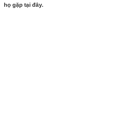
họ gặp tại đây.