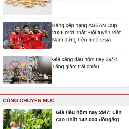
Tin nổi bật
Dự báo thời tiết miền Trung
hôm nay 29/7: Nhiều nơi mưa
dông
Giá vàng 9999 Doji hôm nay
29/7/2026 bao nhiêu 1 chỉ?
Bảng xếp hạng ASEAN Cup
2026 mới nhất: Đội tuyển Việt
Nam đứng trên Indonesia