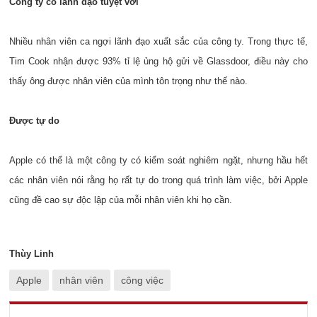
Công ty có lãnh đạo tuyệt vời
Nhiều nhân viên ca ngợi lãnh đạo xuất sắc của công ty. Trong thực tế,
Tim Cook nhận được 93% tỉ lệ ủng hộ gửi về Glassdoor, điều này cho
thấy ông được nhân viên của mình tôn trọng như thế nào.