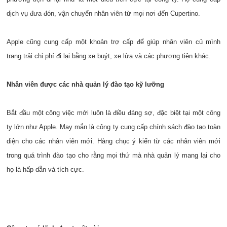
dịch vụ đưa đón, vận chuyển nhân viên từ mọi nơi đến Cupertino.
Apple cũng cung cấp một khoản trợ cấp để giúp nhân viên củ mình
trang trải chi phí đi lại bằng xe buýt, xe lửa và các phương tiện khác.
Nhân viên được các nhà quản lý đào tạo kỹ lưỡng
Bắt đầu một công việc mới luôn là điều đáng sợ, đặc biệt tại một công
ty lớn như Apple. May mắn là công ty cung cấp chính sách đào tạo toàn
diện cho các nhân viên mới. Hàng chục ý kiến từ các nhân viên mới
trong quá trình đào tạo cho rằng mọi thứ mà nhà quản lý mang lại cho
họ là hấp dẫn và tích cực.