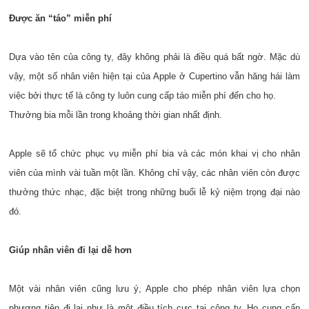
Được ăn “táo” miễn phí
Dựa vào tên của công ty, đây không phải là điều quá bất ngờ. Mặc dù
vậy, một số nhân viên hiện tại của Apple ở Cupertino vẫn hăng hái làm
việc bởi thực tế là công ty luôn cung cấp táo miễn phí đến cho họ.
Thưởng bia mỗi lần trong khoảng thời gian nhất định.
Apple sẽ tổ chức phục vụ miễn phí bia và các món khai vị cho nhân
viên của mình vài tuần một lần. Không chỉ vậy, các nhân viên còn được
thưởng thức nhạc, đặc biệt trong những buổi lễ kỷ niệm trọng đại nào
đó.
Giúp nhân viên đi lại dễ hơn
Một vài nhân viên cũng lưu ý, Apple cho phép nhân viên lựa chọn
phương tiện đi lại như là một điều tích cực tại công ty. Họ cung cấp