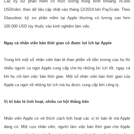
Các kỹ sư phần mềm có mức lương trung bình khoảng 76.000
USD/năm, theo dữ liệu cập nhật vào tháng 12/2014 bởi PayScale. Theo
Glassdoor, kỹ sư phần mềm tại Apple thường có lương cao hơn
100.000 USD tùy thuộc vào kinh nghiệm làm việc.
Ngay cả nhân viên bán thời gian có được lợi ích tại Apple
Trong khi một số nhân viên bán lẻ than phiền về tiền lương của họ thì
nhiều người ca ngợi Apple cung cấp cho họ những lợi ích tốt, ngay cả
khi họ chỉ làm việc bán thời gian. Một số nhân viên bán thời gian của
Apple ca ngợi về những lợi ích mà họ được cung cấp bởi công ty.
Vị trí bán lẻ linh hoạt, nhiều cơ hội thăng tiến
Nhân viên Apple có vẻ thích cách linh hoạt các vị trí bán lẻ mà Apple
đang có. Một cựu nhân viên, người làm việc bán thời gian cho Apple