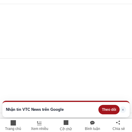
Nhận tin VTC News trên Google
×
Theo dõi
Trang chủ
Xem nhiều
Bình luận
Chia sẻ
Cỡ chữ