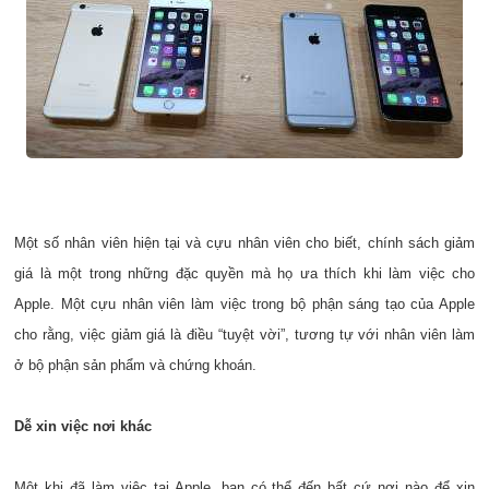
Một số nhân viên hiện tại và cựu nhân viên cho biết, chính sách giảm
giá là một trong những đặc quyền mà họ ưa thích khi làm việc cho
Apple. Một cựu nhân viên làm việc trong bộ phận sáng tạo của Apple
cho rằng, việc giảm giá là điều “tuyệt vời”, tương tự với nhân viên làm
ở bộ phận sản phẩm và chứng khoán.
Dễ xin việc nơi khác
Một khi đã làm việc tại Apple, bạn có thể đến bất cứ nơi nào để xin