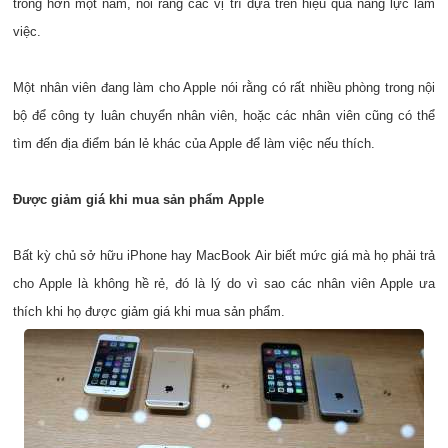
trong hơn một năm, nói rằng các vị trí dựa trên hiệu quả năng lực làm
việc.
Một nhân viên đang làm cho Apple nói rằng có rất nhiều phòng trong nội
bộ để công ty luân chuyển nhân viên, hoặc các nhân viên cũng có thể
tìm đến địa điểm bán lẻ khác của Apple để làm việc nếu thích.
Được giảm giá khi mua sản phẩm Apple
Bất kỳ chủ sở hữu iPhone hay MacBook Air biết mức giá mà họ phải trả
cho Apple là không hề rẻ, đó là lý do vì sao các nhân viên Apple ưa
thích khi họ được giảm giá khi mua sản phẩm.