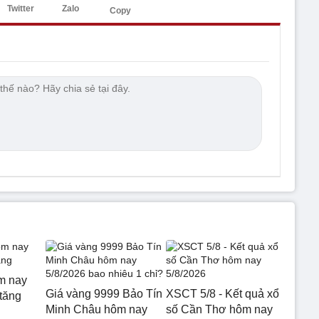
Twitter
Zalo
Copy
m nay
Giá vàng 9999 Bảo Tín
XSCT 5/8 - Kết quả xổ
 tăng
Minh Châu hôm nay
số Cần Thơ hôm nay