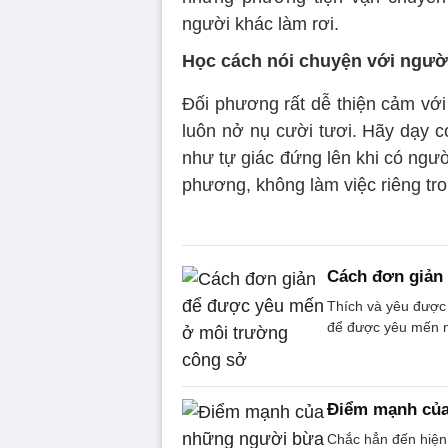
người khác làm rơi.
Học cách nói chuyện với ngườ
Đối phương rất dễ thiện cảm với
luôn nở nụ cười tươi. Hãy dạy c
như tự giác đứng lên khi có ngườ
phương, không làm việc riêng tro
Cách đơn giản
Thích và yêu được 
để được yêu mến nơ
Điểm mạnh của
Chắc hẳn đến hiện