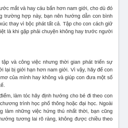
ước mắt và hay cáu bẩn hơn nam giới, cho dù đó
ng trường hợp này, bạn nên hướng dẫn con bình
xúc thay vì bộc phát tất cả. Tập cho con cách giữ
biệt là khi gặp phải chuyện không hay trước người
tập và công việc nhưng thời gian phát triển sự
 lại bị giới hạn hơn nam giới. Vì vậy, hãy để con
c mơ của mình hay không và giúp con đưa một số
tế.
 điểm, làm tóc hãy định hướng cho bé đi theo con
chương trình học phổ thông hoặc đại học. Ngoài
ọng làm những việc hứng thú nhất thời, bạn cũng
hướng tương lai rõ ràng, không được chiều theo