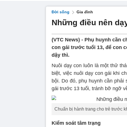
Đời sống
Gia đình
Những điều nên dạy
(VTC News) -
Phụ huynh cần c
con gái trước tuổi 13, để con 
dậy thì.
Nuôi dạy con luôn là một thử th
biệt, việc nuôi dạy con gái khi c
bội. Do đó, phụ huynh cần phải
gái trước 13 tuổi, tránh bỡ ngỡ v
Chuẩn bị hành trang cho trẻ trước kh
Kiểm soát tâm trạng