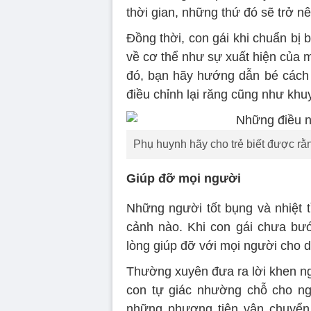
thời gian, những thứ đó sẽ trở nên
Đồng thời, con gái khi chuẩn bị 
về cơ thể như sự xuất hiện của 
đó, bạn hãy hướng dẫn bé cách c
điều chỉnh lại răng cũng như kh
Phụ huynh hãy cho trẻ biết được rằn
Giúp đỡ mọi người
Những người tốt bụng và nhiệt t
cảnh nào. Khi con gái chưa bướ
lòng giúp đỡ với mọi người cho 
Thường xuyên đưa ra lời khen ng
con tự giác nhường chỗ cho ngư
những phương tiện vận chuyển 