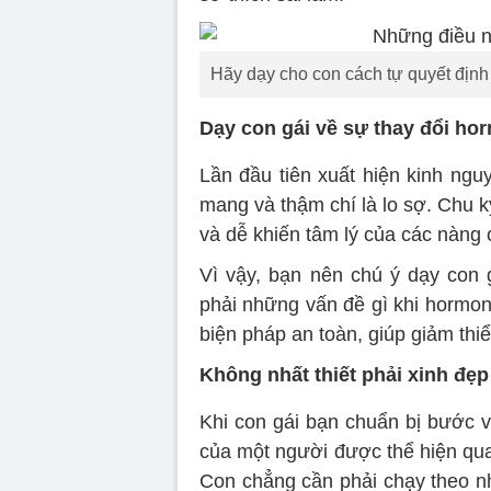
Hãy dạy cho con cách tự quyết định 
Dạy con gái về sự thay đổi ho
Lần đầu tiên xuất hiện kinh ngu
mang và thậm chí là lo sợ. Chu kỳ
và dễ khiến tâm lý của các nàng
Vì vậy, bạn nên chú ý dạy con 
phải những vấn đề gì khi hormon
biện pháp an toàn, giúp giảm thiể
Không nhất thiết phải xinh đẹp
Khi con gái bạn chuẩn bị bước và
của một người được thể hiện qua 
Con chẳng cần phải chạy theo n