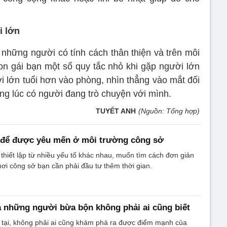
i lớn
 những người có tính cách thân thiện và trên môi
on gái bạn một số quy tắc nhỏ khi gặp người lớn
i lớn tuổi hơn vào phòng, nhìn thẳng vào mắt đối
ng lúc có người đang trò chuyện với mình.
TUYẾT ANH
(Nguồn: Tổng hợp)
 để được yêu mến ở môi trường công sở
thiết lập từ nhiều yếu tố khác nhau, muốn tìm cách đơn giản
i công sở bạn cần phải đầu tư thêm thời gian.
 những người bừa bộn không phải ai cũng biết
 tại, không phải ai cũng khám phá ra được điểm mạnh của