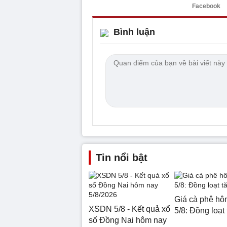
Facebook
Bình luận
Tin nổi bật
Giá cà phê hô
XSDN 5/8 - Kết quả xổ
5/8: Đồng loạt
số Đồng Nai hôm nay