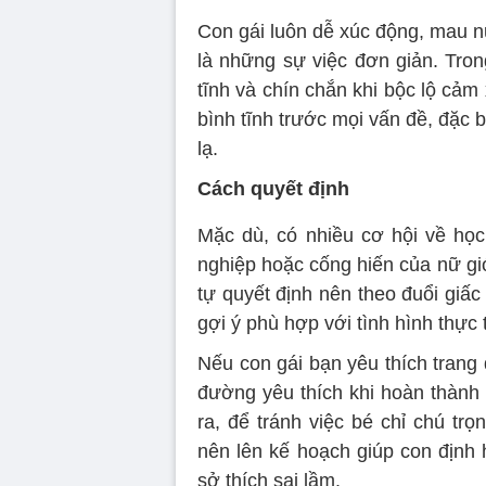
Con gái luôn dễ xúc động, mau n
là những sự việc đơn giản. Tro
tĩnh và chín chắn khi bộc lộ cảm 
bình tĩnh trước mọi vấn đề, đặc 
lạ.
Cách quyết định
Mặc dù, có nhiều cơ hội về học 
nghiệp hoặc cống hiến của nữ giới
tự quyết định nên theo đuổi giấ
gợi ý phù hợp với tình hình thực 
Nếu con gái bạn yêu thích trang
đường yêu thích khi hoàn thành 
ra, để tránh việc bé chỉ chú tr
nên lên kế hoạch giúp con định 
sở thích sai lầm.