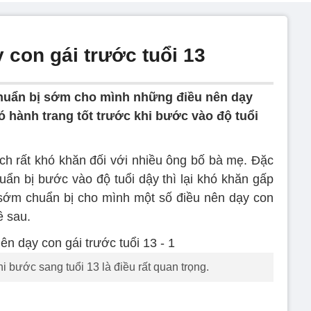
 con gái trước tuổi 13
huẩn bị sớm cho mình những điều nên dạy
có hành trang tốt trước khi bước vào độ tuổi
ách rất khó khăn đối với nhiều ông bố bà mẹ. Đặc
huẩn bị bước vào độ tuổi dậy thì lại khó khăn gấp
 sớm chuẩn bị cho mình một số điều nên dạy con
ề sau.
i bước sang tuổi 13 là điều rất quan trọng.