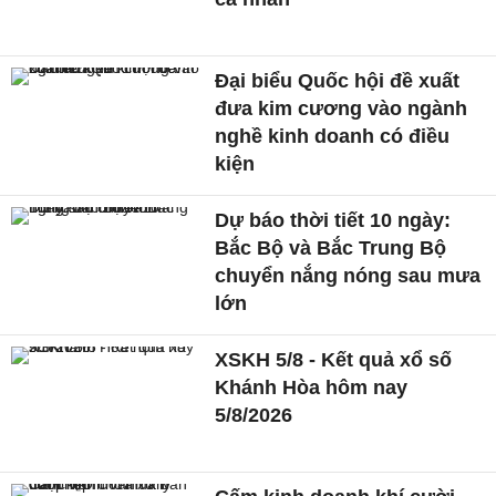
Đại biểu Quốc hội đề xuất
đưa kim cương vào ngành
nghề kinh doanh có điều
kiện
Dự báo thời tiết 10 ngày:
Bắc Bộ và Bắc Trung Bộ
chuyển nắng nóng sau mưa
lớn
XSKH 5/8 - Kết quả xổ số
Khánh Hòa hôm nay
5/8/2026