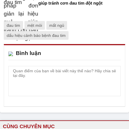
giúp tránh cơn đau tim đột ngột
đau tim
mệt mỏi
mất ngủ
dấu hiệu cảnh báo bệnh đau tim
Bình luận
CÙNG CHUYÊN MỤC