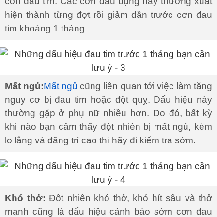
cơn đau tim. Các cơn đau bụng này thường xuất
hiện thành từng đợt rồi giảm dần trước cơn đau
tim khoảng 1 tháng.
Mất ngủ:
Mất ngủ
cũng liên quan tới việc làm tăng
nguy cơ bị đau tim hoặc đột quỵ. Dấu hiệu này
thường gặp ở phụ nữ nhiều hơn. Do đó, bất kỳ
khi nào bạn cảm thấy đột nhiên bị mất ngủ, kèm
lo lắng và đãng trí cao thì hãy đi kiểm tra sớm.
Khó thở:
Đột nhiên khó thở, khó hít sâu và thở
mạnh cũng là dấu hiệu cảnh báo sớm cơn đau