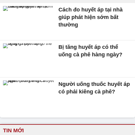
Cách đo huyết áp tại nhà
giúp phát hiện sớm bất
thường
Bị tăng huyết áp có thể
uống cà phê hàng ngày?
Người uống thuốc huyết áp
có phải kiêng cà phê?
TIN MỚI