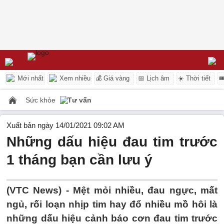
Mới nhất
Xem nhiều
💰 Giá vàng
📅 Lịch âm
☀️ Thời tiết

Sức khỏe
Tư vấn
Xuất bản ngày 14/01/2021 09:02 AM
Những dấu hiệu đau tim trước
1 tháng bạn cần lưu ý
(VTC News) -
Mệt mỏi nhiều, đau ngực, mất
ngủ, rối loạn nhịp tim hay đổ nhiều mồ hôi là
những dấu hiệu cảnh báo cơn đau tim trước