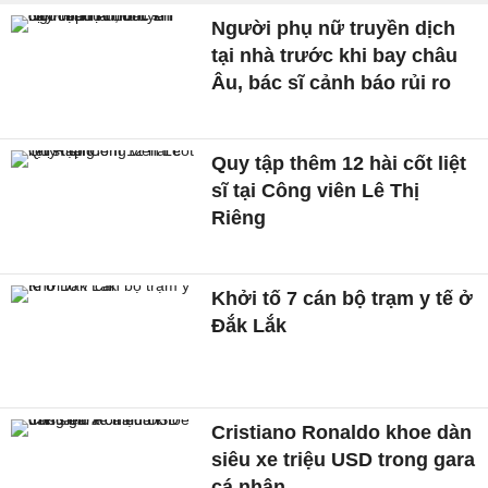
Người phụ nữ truyền dịch
tại nhà trước khi bay châu
Âu, bác sĩ cảnh báo rủi ro
Quy tập thêm 12 hài cốt liệt
sĩ tại Công viên Lê Thị
Riêng
Khởi tố 7 cán bộ trạm y tế ở
Đắk Lắk
Cristiano Ronaldo khoe dàn
siêu xe triệu USD trong gara
cá nhân