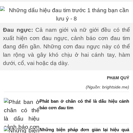
Đau ngực:
Cả nam giới và nữ giới đều có thể
xuất hiện cơn đau ngực, cảnh báo cơn đau tim
đang đến gần. Những cơn đau ngực này có thể
lan rộng và gây khó chịu ở hai cánh tay, hàm
dưới, cổ, vai hoặc dạ dày.
PHẠM QUÝ
(Nguồn: brightside.me)
Phát ban ở chân có thể là dấu hiệu cảnh
báo cơn đau tim
Những biện pháp đơn giản lại hiệu quả