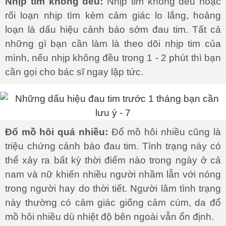
Nhịp tim không đều:
Nhịp tim không đều hoặc
rối loạn nhịp tìm kèm cảm giác lo lắng, hoảng
loạn là dấu hiệu cảnh báo sớm đau tim. Tất cả
những gì bạn cần làm là theo dõi nhịp tim của
mình, nếu nhịp không đều trong 1 - 2 phút thì bạn
cần gọi cho bác sĩ ngay lập tức.
Đổ mồ hôi quá nhiều:
Đổ mồ hôi nhiều cũng là
triệu chứng cảnh báo đau tim. Tình trạng này có
thể xảy ra bất kỳ thời điểm nào trong ngày ở cả
nam và nữ khiến nhiều người nhầm lẫn với nóng
trong người hay do thời tiết. Người lâm tình trạng
này thường có cảm giác giống cảm cúm, da đổ
mồ hôi nhiều dù nhiệt độ bên ngoài vẫn ổn định.