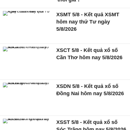
XSMT 5/8 - Kết quả XSMT
hôm nay thứ Tư ngày
5/8/2026
XSCT 5/8 - Kết quả xổ số
Cần Thơ hôm nay 5/8/2026
XSDN 5/8 - Kết quả xổ số
Đồng Nai hôm nay 5/8/2026
XSST 5/8 - Kết quả xổ số
Sóc Trăng hôm nay 5/8/2026