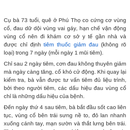
Cụ bà 73 tuổi, quê ở Phú Thọ co cứng cơ vùng
cổ, đau dữ dội vùng vai gáy, hạn chế vận động
vùng cổ nên đi khám cơ sở y tế gần nhà và
được chỉ định
tiêm thuốc giảm đau
(không rõ
loại) trong 7 ngày (mỗi ngày 1 mũi tiêm).
Chỉ sau 2 ngày tiêm, cơn đau không thuyên giảm
mà ngày càng tăng, cổ khó cử động. Khi quay lại
kiểm tra, bà vẫn được tư vấn tiêm đủ liệu trình,
bởi theo người tiêm, các dấu hiệu đau vùng cổ
chỉ là những dấu hiệu của bệnh.
Đến ngày thứ 4 sau tiêm, bà bắt đầu sốt cao liên
tục, vùng cổ bên trái sưng nề to, đỏ lan nhanh
xuống cánh tay, mạn sườn và thắt lưng bên trái.