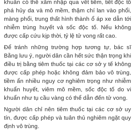
khuẩn có thể xâm nhập qua vết tiêm, tiết độc tố
phá hủy da và mô mềm, thậm chí lan vào phổi,
màng phổi, trung thất hình thành ổ áp xe dẫn tới
nhiễm trùng huyết và sốc độc tố. Nếu không
được cấp cứu kịp thời, tỷ lệ tử vong rất cao.
Để tránh những trường hợp tương tự, bác sĩ
Bằng lưu ý, người dân cần hết sức thận trọng khi
điều trị bằng tiêm thuốc tại các cơ sở y tế không
được cấp phép hoặc không đảm bảo vô trùng,
tiềm ẩn nhiều nguy cơ nghiêm trọng như nhiễm
khuẩn huyết, viêm mô mềm, sốc độc tố do vi
khuẩn như tụ cầu vàng có thể dẫn đến tử vong.
Người dân chỉ nên tiêm thuốc tại các cơ sở uy
tín, được cấp phép và tuân thủ nghiêm ngặt quy
định vô trùng.