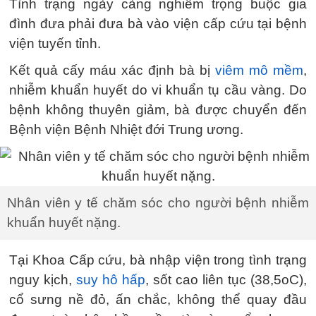
Tình trạng ngày càng nghiêm trọng buộc gia
đình đưa phải đưa bà vào viện cấp cứu tại bệnh
viện tuyến tỉnh.
Kết quả cấy máu xác định bà bị
viêm mô mềm
,
nhiễm khuẩn huyết do vi khuẩn tụ cầu vàng. Do
bệnh không thuyên giảm, bà được chuyển đến
Bệnh viện Bệnh Nhiệt đới Trung ương.
Nhân viên y tế chăm sóc cho người bệnh nhiễm
khuẩn huyết nặng.
Tại Khoa Cấp cứu, bà nhập viện trong tình trạng
nguy kịch,
suy hô hấp
, sốt cao liên tục (38,5oC),
cổ sưng nề đỏ, ấn chắc, không thể quay đầu