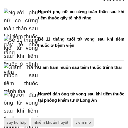
Người phụ nữ co cứng toàn thân sau khi
tiêm thuốc gây tê nhổ răng
Bé 11 tháng tuổi tử vong sau khi tiêm
thuốc ở bệnh viện
Giảm ham muốn sau tiêm thuốc tránh thai
Người đàn ông tử vong sau khi tiêm thuốc
tại phòng khám tư ở Long An
suy hô hấp
nhiễm khuẩn huyết
viêm mô