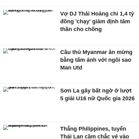
Vợ DJ Thái Hoàng chi 1,4 tỷ
đồng 'chạy' giám định tâm
thần cho chồng
Cầu thủ Myanmar ăn mừng
bằng tấm ảnh với ngôi sao
Man Utd
Sơn La gây bất ngờ ở lượt
5 giải U16 nữ Quốc gia 2026
Thắng Philippines, tuyển
Thái Lan cầm chắc vé vào