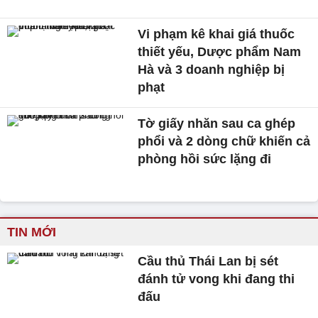
Vi phạm kê khai giá thuốc
thiết yếu, Dược phẩm Nam
Hà và 3 doanh nghiệp bị
phạt
Tờ giấy nhăn sau ca ghép
phổi và 2 dòng chữ khiến cả
phòng hồi sức lặng đi
TIN MỚI
Cầu thủ Thái Lan bị sét
đánh tử vong khi đang thi
đấu