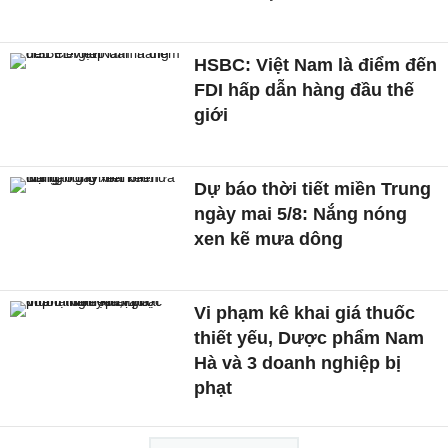
HSBC: Việt Nam là điểm đến
FDI hấp dẫn hàng đầu thế
giới
Dự báo thời tiết miền Trung
ngày mai 5/8: Nắng nóng
xen kẽ mưa dông
Vi phạm kê khai giá thuốc
thiết yếu, Dược phẩm Nam
Hà và 3 doanh nghiệp bị
phạt