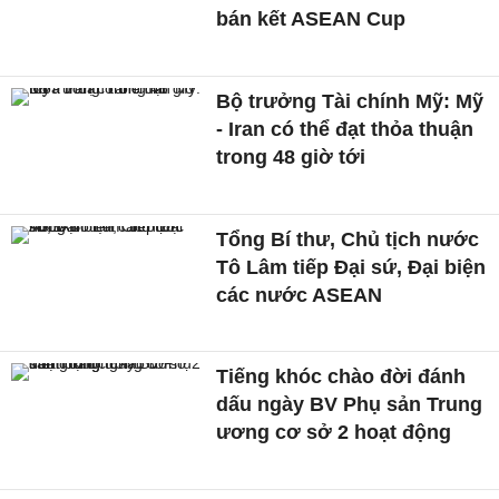
bán kết ASEAN Cup
Bộ trưởng Tài chính Mỹ: Mỹ
- Iran có thể đạt thỏa thuận
trong 48 giờ tới
Tổng Bí thư, Chủ tịch nước
Tô Lâm tiếp Đại sứ, Đại biện
các nước ASEAN
Tiếng khóc chào đời đánh
dấu ngày BV Phụ sản Trung
ương cơ sở 2 hoạt động