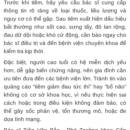
Trước khi tiêm, hãy yêu cầu bác sĩ cung cấp
thông tin rõ ràng về loại thuốc, liều lượng và
nguy cơ có thể gặp. Sau tiêm xuất hiện dấu hiệu
bất thường như sốt cao, sưng tấy, đỏ lan rộng,
đau dữ dội hoặc khó cử động, cần báo ngay cho
bác sĩ điều trị và đến bệnh viện chuyên khoa để
kiểm tra kịp thời.
Đặc biệt, người cao tuổi có hệ miễn dịch yếu
hơn, dễ gặp biến chứng nặng, nên gia đình cần
ưu tiên đưa đến các bệnh viện lớn. Tránh tin vào
quảng cáo “tiêm giảm đau tức thì” hay “bổ não”
không có cơ sở khoa học, vì nếu thực hiện sai
cách hoặc trong điều kiện không đảm bảo, có
thể gây sốc phản vệ, tổn thương mô, hoặc đe
dọa tính mạng.