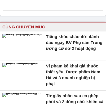
CÙNG CHUYÊN MỤC
Tiếng khóc chào đời đánh
dấu ngày BV Phụ sản Trung
ương cơ sở 2 hoạt động
Vi phạm kê khai giá thuốc
thiết yếu, Dược phẩm Nam
Hà và 3 doanh nghiệp bị
phạt
Tờ giấy nhăn sau ca ghép
phổi và 2 dòng chữ khiến cả