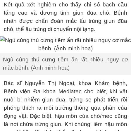
Kết quả xét nghiệm cho thấy chỉ số bạch cầu
tăng cao và dương tính giun đũa chó. Bệnh
nhân được chẩn đoán mắc ấu trùng giun đũa
chó, thể ấu trùng di chuyển nội tạng.
Ngủ cùng thú cưng tiềm ẩn rất nhiều nguy cơ
mắc bệnh. (Ảnh minh hoạ)
Bác sĩ Nguyễn Thị Ngoại, khoa Khám bệnh,
Bệnh viện Đa khoa Medlatec cho biết, khi vật
nuôi bị nhiễm giun đũa, trứng sẽ phát triển rồi
phóng thích ra môi trường thông qua phân của
động vật. Đặc biệt, hậu môn của chó/mèo cũng
là nơi chứa trứng giun. Khi chúng liếm hậu môn