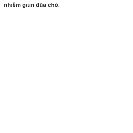
nhiễm giun đũa chó.