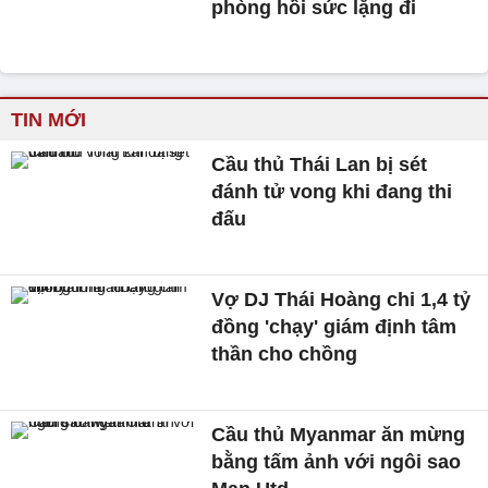
phòng hồi sức lặng đi
TIN MỚI
Cầu thủ Thái Lan bị sét
đánh tử vong khi đang thi
đấu
Vợ DJ Thái Hoàng chi 1,4 tỷ
đồng 'chạy' giám định tâm
thần cho chồng
Cầu thủ Myanmar ăn mừng
bằng tấm ảnh với ngôi sao