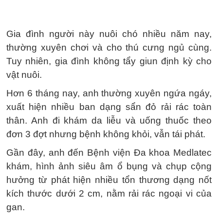
Gia đình người này nuôi chó nhiều năm nay,
thường xuyên chơi và cho thú cưng ngủ cùng.
Tuy nhiên, gia đình không tẩy giun định kỳ cho
vật nuôi.
Hơn 6 tháng nay, anh thường xuyên ngứa ngáy,
xuất hiện nhiều ban dạng sẩn đỏ rải rác toàn
thân. Anh đi khám da liễu và uống thuốc theo
đơn 3 đợt nhưng bệnh không khỏi, vẫn tái phát.
Gần đây, anh đến Bệnh viện Đa khoa Medlatec
khám, hình ảnh siêu âm ổ bụng và chụp cộng
hưởng từ phát hiện nhiều tổn thương dạng nốt
kích thước dưới 2 cm, nằm rải rác ngoại vi của
gan.