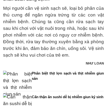
Mọi người cần vệ sinh sạch sẽ, loại bỏ phân của
thú cưng để ngăn ngừa trứng từ các con vật
nhiễm bệnh. Chúng ta cũng cần rửa sạch tay
sau khi chơi với vật nuôi trong nhà, hoặc sau khi
phơi nhiễm với các nơi có nguy cơ nhiễm bệnh.
Đồng thời, rửa tay thường xuyên bằng xà phòng
trước khi ăn, đảm bảo ăn chín, uống sôi. Vệ sinh
sạch sẽ khu vui chơi của trẻ em.
NHƯ LOAN
Phân biệt thịt lợn sạch và thịt nhiễm giun
sán
Cẩn thận ăn sushi dễ bị nhiễm giun ký sinh