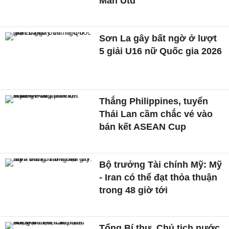
Man Utd
Sơn La gây bất ngờ ở lượt
5 giải U16 nữ Quốc gia 2026
Thắng Philippines, tuyển
Thái Lan cầm chắc vé vào
bán kết ASEAN Cup
Bộ trưởng Tài chính Mỹ: Mỹ
- Iran có thể đạt thỏa thuận
trong 48 giờ tới
Tổng Bí thư, Chủ tịch nước