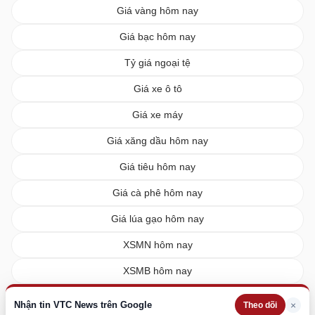
Giá vàng hôm nay
Giá bạc hôm nay
Tỷ giá ngoại tệ
Giá xe ô tô
Giá xe máy
Giá xăng dầu hôm nay
Giá tiêu hôm nay
Giá cà phê hôm nay
Giá lúa gạo hôm nay
XSMN hôm nay
XSMB hôm nay
XSMT hôm nay
Nhận tin VTC News trên Google
×
Theo dõi