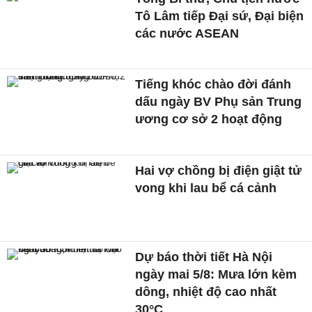
Tô Lâm tiếp Đại sứ, Đại biện
các nước ASEAN
Tiếng khóc chào đời đánh
dấu ngày BV Phụ sản Trung
ương cơ sở 2 hoạt động
Hai vợ chồng bị điện giật tử
vong khi lau bể cá cảnh
Dự báo thời tiết Hà Nội
ngày mai 5/8: Mưa lớn kèm
dông, nhiệt độ cao nhất
30°C