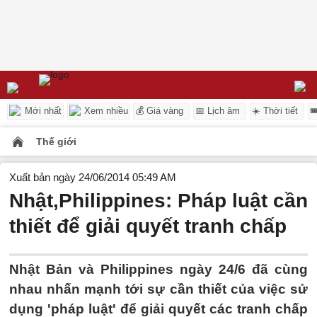
Mới nhất
Xem nhiều
💰 Giá vàng
📅 Lịch âm
☀️ Thời tiết

Thế giới
Xuất bản ngày 24/06/2014 05:49 AM
Nhật,Philippines: Pháp luật cần
thiết để giải quyết tranh chấp
Nhật Bản và Philippines ngày 24/6 đã cùng
nhau nhấn mạnh tới sự cần thiết của việc sử
dụng 'pháp luật' để giải quyết các tranh chấp