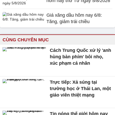
hôm nay thứ Tư ngày 5/8/2026
Giá xăng dầu hôm nay 6/8:
Tăng, giảm trái chiều
CÙNG CHUYÊN MỤC
Cách Trung Quốc xử lý 'anh
hùng bàn phím' bôi nhọ,
xúc phạm cá nhân
Trực tiếp: Xả súng tại
trường học ở Thái Lan, một
giáo viên thiệt mạng
Tin nóng thế giới hôm nay