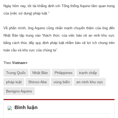
Ngày hôm nay, tôi tái khẳng định với Tổng thống Aquino tầm quan trọng
của (việc sử dụng) pháp luật.”
Về phần mình, ông Aquino cũng nhấn mạnh chuyến thăm của ông đến
Nhật Bản tập trung vào “thách thức của việc bảo vệ an ninh khu vực
bằng cách thúc đẩy quy định pháp luật nhằm bảo vệ lợi ích chung trên
toàn cầu và khu vực của chúng ta”.
Theo
Vietnam+
Trung Quốc
Nhật Bản
Philippines
tranh chấp
pháp luật
Shinzo Abe
vùng biển
an ninh khu vực
Benigno Aquino
Bình luận