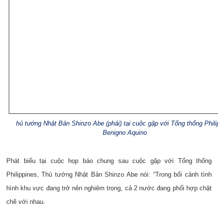
hủ tướng Nhật Bản Shinzo Abe (phải) tại cuộc gặp với Tổng thống Phili
Benigno Aquino
Phát biểu tại cuộc họp báo chung sau cuộc gặp với Tổng thống
Philippines, Thủ tướng Nhật Bản Shinzo Abe nói: “Trong bối cảnh tình
hình khu vực đang trở nên nghiêm trọng, cả 2 nước đang phối hợp chặt
chẽ với nhau.