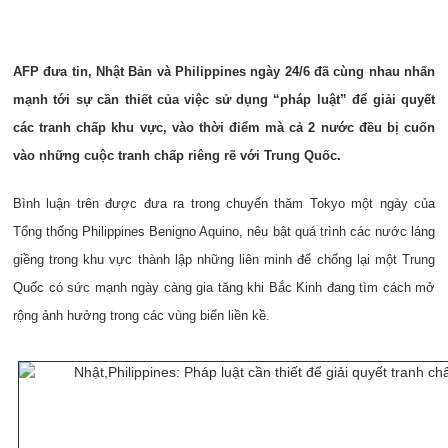
AFP đưa tin, Nhật Bản và Philippines ngày 24/6 đã cùng nhau nhấn
mạnh tới sự cần thiết của việc sử dụng “pháp luật” để giải quyết
các tranh chấp khu vực, vào thời điểm mà cả 2 nước đều bị cuốn
vào những cuộc tranh chấp riêng rẽ với Trung Quốc.
Bình luận trên được đưa ra trong chuyến thăm Tokyo một ngày của
Tổng thống Philippines Benigno Aquino, nêu bật quá trình các nước láng
giềng trong khu vực thành lập những liên minh để chống lại một Trung
Quốc có sức mạnh ngày càng gia tăng khi Bắc Kinh đang tìm cách mở
rộng ảnh hưởng trong các vùng biển liền kề.