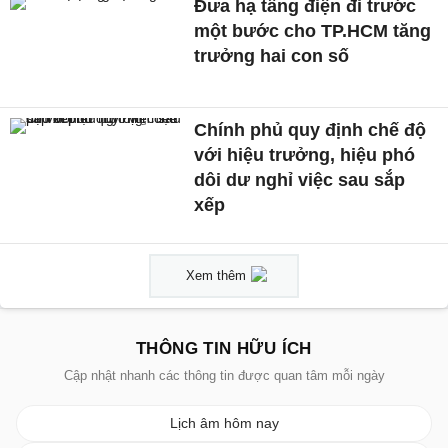
Đưa hạ tầng điện đi trước
một bước cho TP.HCM tăng
trưởng hai con số
Chính phủ quy định chế độ
với hiệu trưởng, hiệu phó
dôi dư nghỉ việc sau sắp
xếp
Xem thêm
THÔNG TIN HỮU ÍCH
Cập nhật nhanh các thông tin được quan tâm mỗi ngày
Lịch âm hôm nay