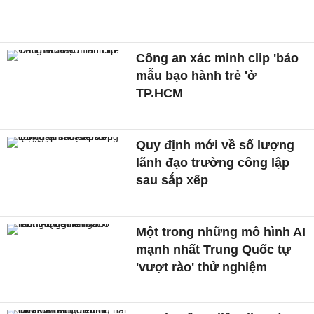
Công an xác minh clip 'bảo
mẫu bạo hành trẻ 'ở
TP.HCM
Quy định mới về số lượng
lãnh đạo trường công lập
sau sắp xếp
Một trong những mô hình AI
mạnh nhất Trung Quốc tự
'vượt rào' thử nghiệm