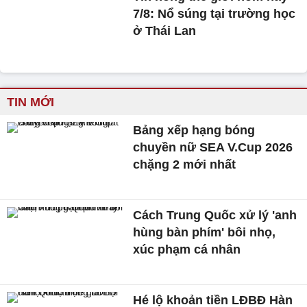
7/8: Nổ súng tại trường học
ở Thái Lan
TIN MỚI
Bảng xếp hạng bóng
chuyền nữ SEA V.Cup 2026
chặng 2 mới nhất
Cách Trung Quốc xử lý 'anh
hùng bàn phím' bôi nhọ,
xúc phạm cá nhân
Hé lộ khoản tiền LĐBĐ Hàn