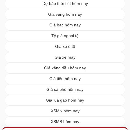
Dự báo thời tiết hôm nay
Giá vàng hôm nay
Giá bạc hôm nay
Tỷ giá ngoại tệ
Giá xe ô tô
Giá xe máy
Giá xăng dầu hôm nay
Giá tiêu hôm nay
Giá cà phê hôm nay
Giá lúa gạo hôm nay
XSMN hôm nay
XSMB hôm nay