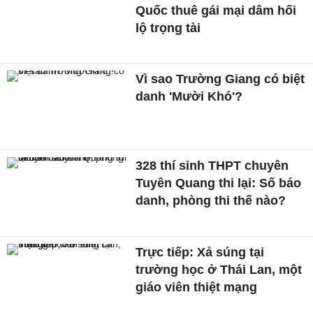
Quốc thuê gái mại dâm hối
lộ trọng tài
Vì sao Trường Giang có biệt
danh 'Mười Khó'?
328 thí sinh THPT chuyên
Tuyên Quang thi lại: Số báo
danh, phòng thi thế nào?
Trực tiếp: Xả súng tại
trường học ở Thái Lan, một
giáo viên thiệt mạng