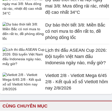
mai 3/8: Mưa dông rải rác, nhiệt
độ cao nhất 34°C
Dự báo thời tiết 3/8: Miền Bắc
có nơi mưa to đến rất to, đề
phòng dông lốc
Lịch thi đấu ASEAN Cup 2026:
Đội tuyển Việt Nam đấu
Indonesia ngày nào, mấy giờ?
Vietlott 2/8 - Vietlott Mega 6/45
2/8 - Kết quả xổ số Vietlott hôm
nay 2/8/2026
CÙNG CHUYÊN MỤC