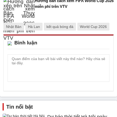
Hướng dẫn cách xem FIFA World Cup 2026
miễn phí trên VTV
Nhật Bản
Hà Lan
kết quả bóng đá
World Cup 2026
Bình luận
Tin nổi bật
Dự báo thời tiết Hà Nội ngày