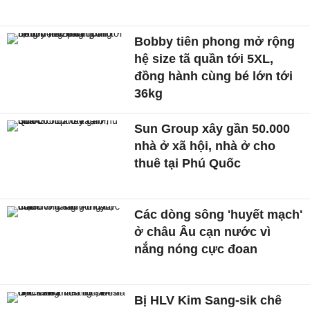
Bobby tiên phong mở rộng
hệ size tã quần tới 5XL,
đồng hành cùng bé lớn tới
36kg
Sun Group xây gần 50.000
nhà ở xã hội, nhà ở cho
thuê tại Phú Quốc
Các dòng sông 'huyết mạch'
ở châu Âu cạn nước vì
nắng nóng cực đoan
Bị HLV Kim Sang-sik chê