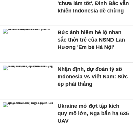
'chưa làm tốt', Đình Bắc vẫn
khiến Indonesia dè chừng
Bức ảnh hiếm hé lộ nhan
sắc thời trẻ của NSND Lan
Hương 'Em bé Hà Nội'
Nhận định, dự đoán tỷ số
Indonesia vs Việt Nam: Sức
ép phải thắng
Ukraine mở đợt tập kích
quy mô lớn, Nga bắn hạ 635
UAV