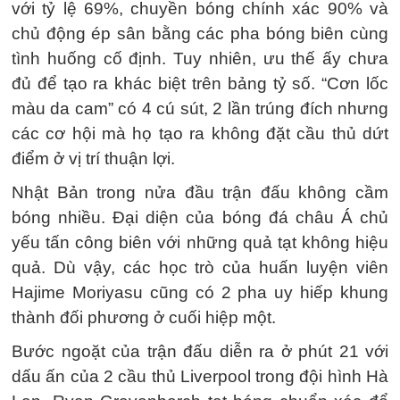
với tỷ lệ 69%, chuyền bóng chính xác 90% và
chủ động ép sân bằng các pha bóng biên cùng
tình huống cố định. Tuy nhiên, ưu thế ấy chưa
đủ để tạo ra khác biệt trên bảng tỷ số. “Cơn lốc
màu da cam” có 4 cú sút, 2 lần trúng đích nhưng
các cơ hội mà họ tạo ra không đặt cầu thủ dứt
điểm ở vị trí thuận lợi.
Nhật Bản trong nửa đầu trận đấu không cầm
bóng nhiều. Đại diện của bóng đá châu Á chủ
yếu tấn công biên với những quả tạt không hiệu
quả. Dù vậy, các học trò của huấn luyện viên
Hajime Moriyasu cũng có 2 pha uy hiếp khung
thành đối phương ở cuối hiệp một.
Bước ngoặt của trận đấu diễn ra ở phút 21 với
dấu ấn của 2 cầu thủ Liverpool trong đội hình Hà