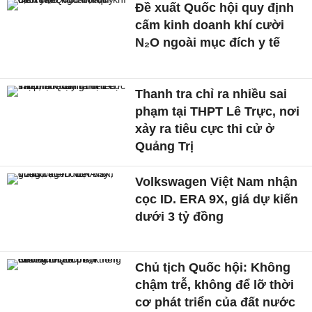
Đề xuất Quốc hội quy định
cấm kinh doanh khí cười
N₂O ngoài mục đích y tế
Thanh tra chỉ ra nhiều sai
phạm tại THPT Lê Trực, nơi
xảy ra tiêu cực thi cử ở
Quảng Trị
Volkswagen Việt Nam nhận
cọc ID. ERA 9X, giá dự kiến
dưới 3 tỷ đồng
Chủ tịch Quốc hội: Không
chậm trễ, không để lỡ thời
cơ phát triển của đất nước