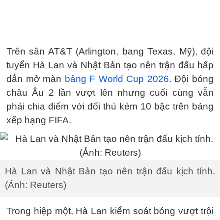
Trên sân AT&T (Arlington, bang Texas, Mỹ), đội
tuyển Hà Lan và Nhật Bản tạo nên trận đấu hấp
dẫn mở màn
bảng F World Cup 2026
. Đội bóng
châu Âu 2 lần vượt lên nhưng cuối cùng vẫn
phải chia điểm với đối thủ kém 10 bậc trên bảng
xếp hạng FIFA.
Hà Lan và Nhật Bản tạo nên trận đấu kịch tính.
(Ảnh: Reuters)
Trong hiệp một, Hà Lan kiểm soát bóng vượt trội