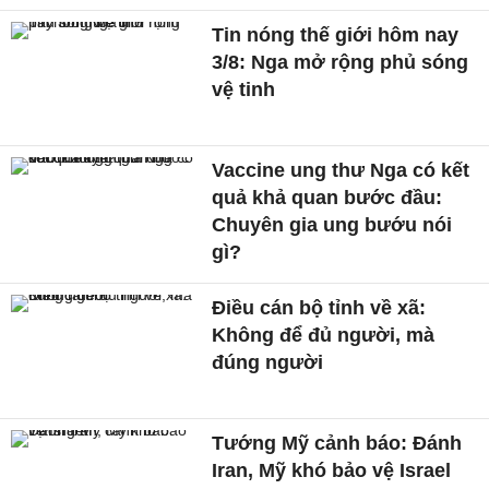
Tin nóng thế giới hôm nay
3/8: Nga mở rộng phủ sóng
vệ tinh
Vaccine ung thư Nga có kết
quả khả quan bước đầu:
Chuyên gia ung bướu nói
gì?
Điều cán bộ tỉnh về xã:
Không để đủ người, mà
đúng người
Tướng Mỹ cảnh báo: Đánh
Iran, Mỹ khó bảo vệ Israel