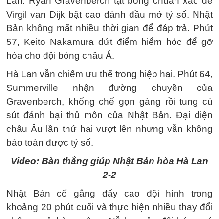
Lan. Ryan Gravenberch tạt bóng chuẩn xác để
Virgil van Dijk bật cao đánh đầu mở tỷ số. Nhật
Bản không mất nhiều thời gian để đáp trả. Phút
57, Keito Nakamura dứt điểm hiểm hóc để gỡ
hòa cho đội bóng châu Á.
Hà Lan vẫn chiếm ưu thế trong hiệp hai. Phút 64,
Summerville nhận đường chuyền của
Gravenberch, khống chế gọn gàng rồi tung cú
sút đánh bại thủ môn của Nhật Bản. Đại diện
châu Âu lần thứ hai vượt lên nhưng vẫn không
bảo toàn được tỷ số.
Video: Bàn thắng giúp Nhật Bản hòa Hà Lan
2-2
Nhật Bản cố gắng đẩy cao đội hình trong
khoảng 20 phút cuối và thực hiện nhiều thay đổi