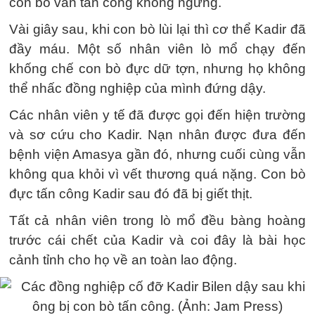
con bò vẫn tấn công không ngừng.
Vài giây sau, khi con bò lùi lại thì cơ thể Kadir đã
đầy máu. Một số nhân viên lò mổ chạy đến
khống chế con bò đực dữ tợn, nhưng họ không
thể nhấc đồng nghiệp của mình đứng dậy.
Các nhân viên y tế đã được gọi đến hiện trường
và sơ cứu cho Kadir. Nạn nhân được đưa đến
bệnh viện Amasya gần đó, nhưng cuối cùng vẫn
không qua khỏi vì vết thương quá nặng. Con bò
đực tấn công Kadir sau đó đã bị giết thịt.
Tất cả nhân viên trong lò mổ đều bàng hoàng
trước cái chết của Kadir và coi đây là bài học
cảnh tỉnh cho họ về an toàn lao động.