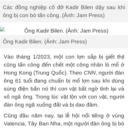
Các đồng nghiệp cố đỡ Kadir Bilen dậy sau khi
ông bị con bò tấn công. (Ảnh: Jam Press)
Ông Kadir Bilen. (Ảnh: Jam Press)
Vào tháng 1/2023, một con lợn sắp bị giết thịt
cũng tấn công đến chết một công nhân lò mổ ở
Hong Kong (Trung Quốc). Theo
CNN
, người đàn
ông 61 tuổi đang chuẩn bị mổ lợn sau khi dùng
súng điện bắn nó thì con vật bất ngờ tỉnh lại và
xô ngã ông. Trong lúc vật lộn với con vật, người
đàn ông ngã xuống đất và bị dao đâm.
Cũng đầu năm nay, tại lễ hội nổi tiếng ở vùng
Valencia, Tây Ban Nha, một người đàn ông bị bò