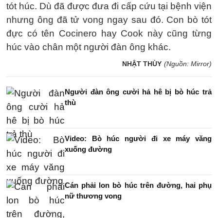
tót húc. Dù đã được đưa đi cấp cứu tại bệnh viện
nhưng ông đã tử vong ngay sau đó. Con bò tót
đực có tên Cocinero hay Cook này cũng từng
húc vào chân một người đàn ông khác.
NHẬT THÙY
(Nguồn: Mirror)
Người đàn ông cười hả hê bị bò húc trả
thù
Video: Bò húc người đi xe máy văng
xuống đường
Cán phải lon bò húc trên đường, hai phụ
nữ thương vong