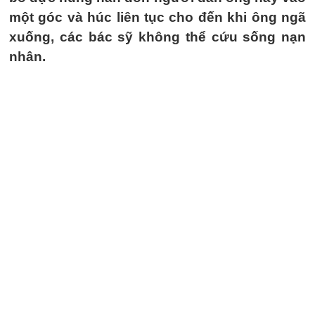
một góc và húc liên tục cho đến khi ông ngã
xuống, các bác sỹ không thể cứu sống nạn
nhân.