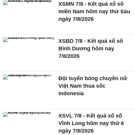
XSMN 7/8 - Kết quả xổ số
miền Nam hôm nay thứ Sáu
ngày 7/8/2026
XSBD 7/8 - Kết quả xổ số
Bình Dương hôm nay
7/8/2026
Đội tuyển bóng chuyền nữ
Việt Nam thua sốc
Indonesia
XSVL 7/8 - Kết quả xổ số
Vĩnh Long hôm nay thứ 6
ngày 7/8/2026