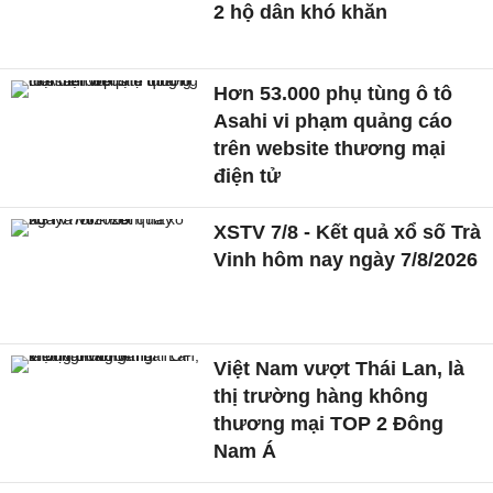
2 hộ dân khó khăn
Hơn 53.000 phụ tùng ô tô
Asahi vi phạm quảng cáo
trên website thương mại
điện tử
XSTV 7/8 - Kết quả xổ số Trà
Vinh hôm nay ngày 7/8/2026
Việt Nam vượt Thái Lan, là
thị trường hàng không
thương mại TOP 2 Đông
Nam Á