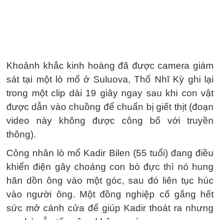
Khoảnh khắc kinh hoàng đã được camera giám
sát tại một lò mổ ở Suluova, Thổ Nhĩ Kỳ ghi lại
trong một clip dài 19 giây ngay sau khi con vật
được dẫn vào chuồng để chuẩn bị giết thịt (đoạn
video này không được công bố với truyền
thông).
Công nhân lò mổ Kadir Bilen (55 tuổi) đang điều
khiển điện gây choáng con bò đực thì nó hung
hãn dồn ông vào một góc, sau đó liên tục húc
vào người ông. Một đồng nghiệp cố gắng hết
sức mở cánh cửa để giúp Kadir thoát ra nhưng