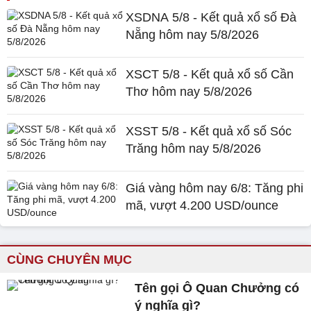
XSDNA 5/8 - Kết quả xổ số Đà
Nẵng hôm nay 5/8/2026
XSCT 5/8 - Kết quả xổ số Cần
Thơ hôm nay 5/8/2026
XSST 5/8 - Kết quả xổ số Sóc
Trăng hôm nay 5/8/2026
Giá vàng hôm nay 6/8: Tăng phi
mã, vượt 4.200 USD/ounce
CÙNG CHUYÊN MỤC
Tên gọi Ô Quan Chưởng có
ý nghĩa gì?