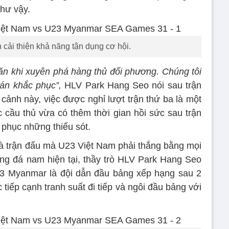
hư vậy.
cải thiện khả năng tận dụng cơ hội.
n khi xuyên phá hàng thủ đối phương. Chúng tôi
án khắc phục”,
HLV Park Hang Seo nói sau trận
cảnh này, việc được nghỉ lượt trận thứ ba là một
c cầu thủ vừa có thêm thời gian hồi sức sau trận
 phục những thiếu sót.
à trận đấu mà U23 Việt Nam phải thắng bằng mọi
ng đá nam hiện tại, thầy trò HLV Park Hang Seo
U23 Myanmar là đội dẫn đầu bảng xếp hạng sau 2
c tiếp cạnh tranh suất đi tiếp và ngôi đầu bảng với