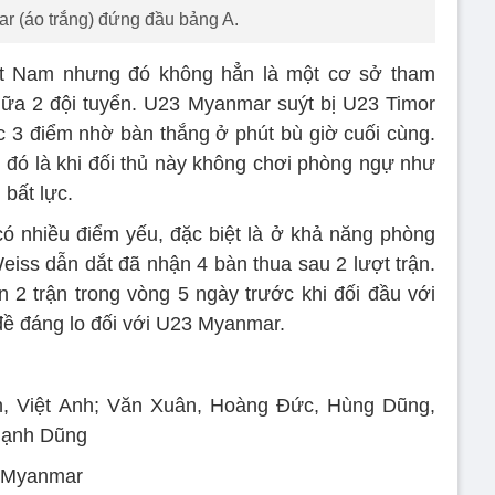
 (áo trắng) đứng đầu bảng A.
t Nam nhưng đó không hẳn là một cơ sở tham
iữa 2 đội tuyển. U23 Myanmar suýt bị U23 Timor
 3 điểm nhờ bàn thắng ở phút bù giờ cuối cùng.
 đó là khi đối thủ này không chơi phòng ngự như
bất lực.
 nhiều điểm yếu, đặc biệt là ở khả năng phòng
iss dẫn dắt đã nhận 4 bàn thua sau 2 lượt trận.
n 2 trận trong vòng 5 ngày trước khi đối đầu với
 đề đáng lo đối với U23 Myanmar.
h, Việt Anh; Văn Xuân, Hoàng Đức, Hùng Dũng,
Mạnh Dũng
3 Myanmar