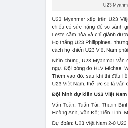
U23 Myanmar
U23 Myanmar xếp trên U23 Việ
chiếu có sức nặng để so sánh g
Leste cầm hòa và chỉ giành được
Họ thắng U23 Philippines, nhưng
cách họ khiến U23 Việt Nam phải 
Nhìn chung, U23 Myanmar vẫn có
ngự. Đội bóng do HLV Michael We
Thêm vào đó, sau khi thi đấu liề
U23 Việt Nam, thể lực sẽ là vấn
Đội hình dự kiến U23 Việt Nam
Văn Toản; Tuấn Tài, Thanh Bìn
Hoàng Anh, Văn Đô; Tiến Linh, 
Dự đoán: U23 Việt Nam 2-0 U2