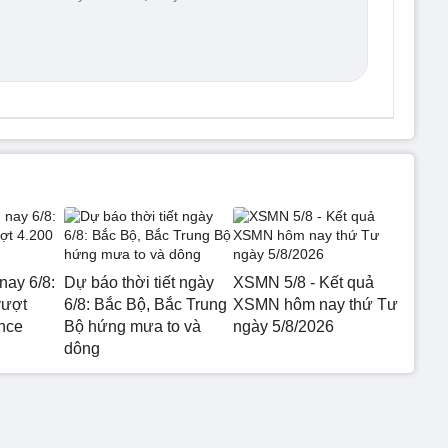
nay 6/8:
Dự báo thời tiết ngày
XSMN 5/8 - Kết quả
vượt
6/8: Bắc Bộ, Bắc Trung
XSMN hôm nay thứ Tư
nce
Bộ hứng mưa to và
ngày 5/8/2026
dông