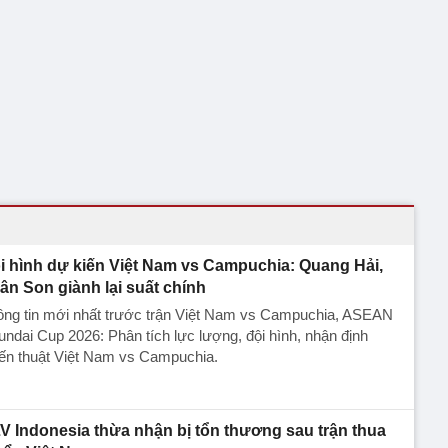
i hình dự kiến Việt Nam vs Campuchia: Quang Hải,
ân Son giành lại suất chính
ông tin mới nhất trước trận Việt Nam vs Campuchia, ASEAN
ndai Cup 2026: Phân tích lực lượng, đội hình, nhận định
iến thuật Việt Nam vs Campuchia.
V Indonesia thừa nhận bị tổn thương sau trận thua