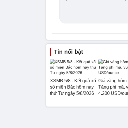
Tin nổi bật
XSMB 5/8 - Kết quả xổ
Giá vàng hôm 
số miền Bắc hôm nay
Tăng phi mã, 
thứ Tư ngày 5/8/2026
4.200 USD/ou