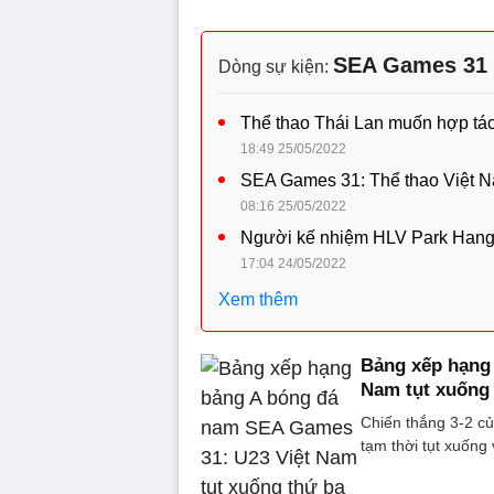
SEA Games 31 
Dòng sự kiện:
Thể thao Thái Lan muốn hợp tá
18:49 25/05/2022
SEA Games 31: Thể thao Việt N
08:16 25/05/2022
Người kế nhiệm HLV Park Hang 
17:04 24/05/2022
Xem thêm
Bảng xếp hạng
Nam tụt xuống
Chiến thắng 3-2 c
tạm thời tụt xuống v