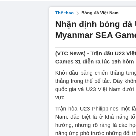
Thể thao
Bóng đá Việt Nam
Nhận định bóng đá 
Myanmar SEA Game
(VTC News) -
Trận đấu U23 Vi
Games 31 diễn ra lúc 19h hôm 
Khởi đầu bằng chiến thắng tưn
thắng trong thế bế tắc. Đây khôn
quốc gia và U23 Việt Nam dưới 
vực.
Trận hòa U23 Philippines một l
Nam, đặc biệt là ở khả năng tổ
hưởng, nhưng rõ ràng là các h
năng ứng phó trước những đối t