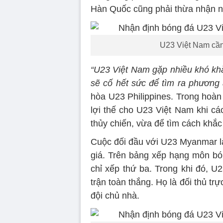
Hàn Quốc cũng phải thừa nhận n
U23 Việt Nam cần 
“U23 Việt Nam gặp nhiều khó khă
sẽ cố hết sức để tìm ra phương 
hòa U23 Philippines. Trong hoàn 
lợi thế cho U23 Việt Nam khi cá
thủy chiến, vừa để tìm cách khắc
Cuộc đối đầu với U23 Myanmar l
giá. Trên bảng xếp hạng môn bó
chỉ xếp thứ ba. Trong khi đó, 
trận toàn thắng. Họ là đối thủ trự
đội chủ nhà.