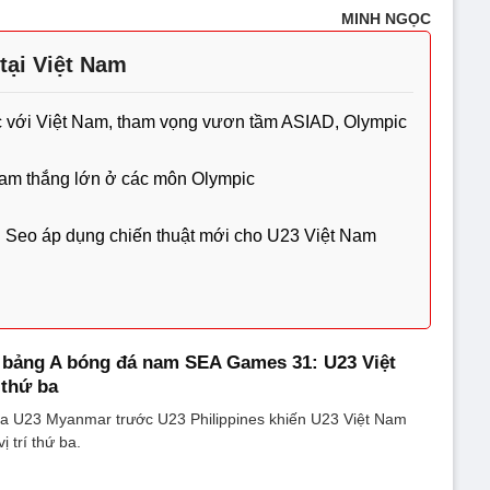
MINH NGỌC
tại Việt Nam
c với Việt Nam, tham vọng vươn tầm ASIAD, Olympic
am thắng lớn ở các môn Olympic
Seo áp dụng chiến thuật mới cho U23 Việt Nam
 bảng A bóng đá nam SEA Games 31: U23 Việt
 thứ ba
ủa U23 Myanmar trước U23 Philippines khiến U23 Việt Nam
ị trí thứ ba.