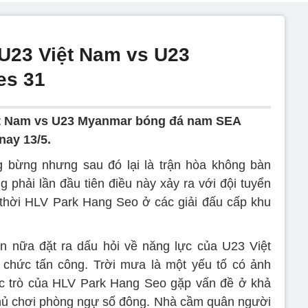
U23 Việt Nam vs U23
s 31
ệt Nam vs U23 Myanmar bóng đá nam SEA
nay 13/5.
g bừng nhưng sau đó lại là trận hòa không bàn
g phải lần đầu tiên điều này xảy ra với đội tuyển
thời HLV Park Hang Seo ở các giải đấu cấp khu
ần nữa đặt ra dấu hỏi về năng lực của U23 Việt
 chức tấn công. Trời mưa là một yếu tố có ảnh
ọc trò của HLV Park Hang Seo gặp vấn đề ở khả
hủ chơi phòng ngự số đông. Nhà cầm quân người