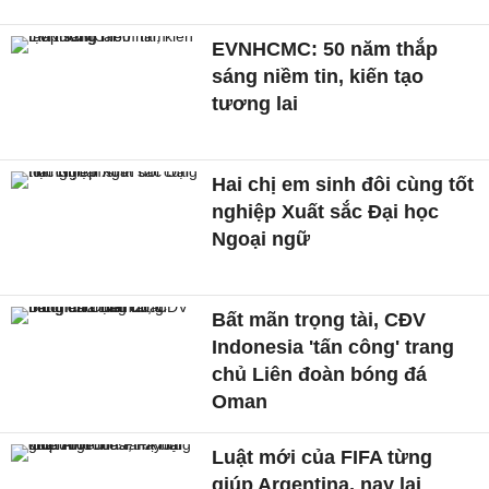
EVNHCMC: 50 năm thắp
sáng niềm tin, kiến tạo
tương lai
Hai chị em sinh đôi cùng tốt
nghiệp Xuất sắc Đại học
Ngoại ngữ
Bất mãn trọng tài, CĐV
Indonesia 'tấn công' trang
chủ Liên đoàn bóng đá
Oman
Luật mới của FIFA từng
giúp Argentina, nay lại