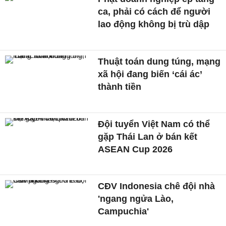
ca, phải có cách để người
lao động không bị trù dập
Thuật toán dung túng, mạng
xã hội đang biến ‘cái ác’
thành tiền
Đội tuyển Việt Nam có thể
gặp Thái Lan ở bán kết
ASEAN Cup 2026
CĐV Indonesia chê đội nhà
'ngang ngửa Lào,
Campuchia'