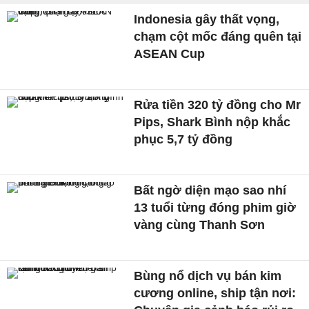
Indonesia gây thất vọng,
chạm cột mốc đáng quên tại
ASEAN Cup
Rửa tiền 320 tỷ đồng cho Mr
Pips, Shark Bình nộp khắc
phục 5,7 tỷ đồng
Bất ngờ diện mạo sao nhí
13 tuổi từng đóng phim giờ
vàng cùng Thanh Sơn
Bùng nổ dịch vụ bán kim
cương online, ship tận nơi: