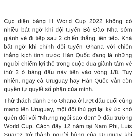
Cục diện bảng H World Cup 2022 không có
nhiều bất ngờ khi đội tuyển Bồ Đào Nha sớm
giành vé đi tiếp sau 2 chiến thắng liên tiếp. Khá
bất ngờ khi chính đội tuyển Ghana với chiến
thắng kịch tính trước Hàn Quốc đang là những
người chiếm lợi thế trong cuộc đua giành tấm vé
thứ 2 ở bảng đấu này tiến vào vòng 1/8. Tuy
nhiên, ngay cả Uruguay hay Hàn Quốc vẫn còn
quyền tự quyết số phận của mình.
Thử thách dành cho Ghana ở lượt đấu cuối cùng
mang tên Uruguay, một đối thủ gợi lại ký ức khó
quên đối với “Những ngôi sao đen” ở đấu trường
World Cup. Cách đây 12 năm tại Nam Phi, Luis
Suarez trở thành người hùng của Uruguay khi