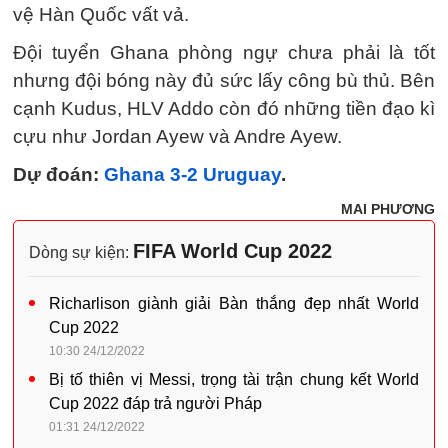
vệ Hàn Quốc vất vả.
Đội tuyển Ghana phòng ngự chưa phải là tốt
nhưng đội bóng này đủ sức lấy công bù thủ. Bên
cạnh Kudus, HLV Addo còn đó những tiền đạo kì
cựu như Jordan Ayew và Andre Ayew.
Dự đoán:
Ghana 3-2 Uruguay
.
MAI PHƯƠNG
FIFA World Cup 2022
Dòng sự kiện:
Richarlison giành giải Bàn thắng đẹp nhất World
Cup 2022
10:30 24/12/2022
Bị tố thiên vị Messi, trọng tài trận chung kết World
Cup 2022 đáp trả người Pháp
01:31 24/12/2022