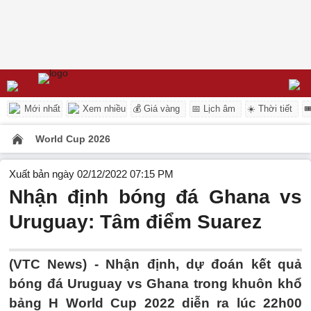
Mới nhất
Xem nhiều
💰 Giá vàng
📅 Lịch âm
☀️ Thời tiết

World Cup 2026
Xuất bản ngày 02/12/2022 07:15 PM
Nhận định bóng đá Ghana vs
Uruguay: Tâm điểm Suarez
(VTC News) -
Nhận định, dự đoán kết quả
bóng đá Uruguay vs Ghana trong khuôn khổ
bảng H World Cup 2022 diễn ra lúc 22h00