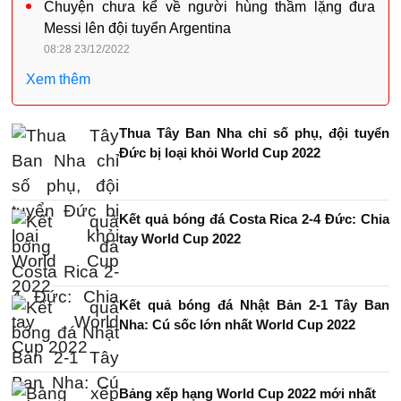
Chuyện chưa kể về người hùng thầm lặng đưa
Messi lên đội tuyển Argentina
08:28 23/12/2022
Xem thêm
Thua Tây Ban Nha chỉ số phụ, đội tuyển
Đức bị loại khỏi World Cup 2022
Kết quả bóng đá Costa Rica 2-4 Đức: Chia
tay World Cup 2022
Kết quả bóng đá Nhật Bản 2-1 Tây Ban
Nha: Cú sốc lớn nhất World Cup 2022
Bảng xếp hạng World Cup 2022 mới nhất