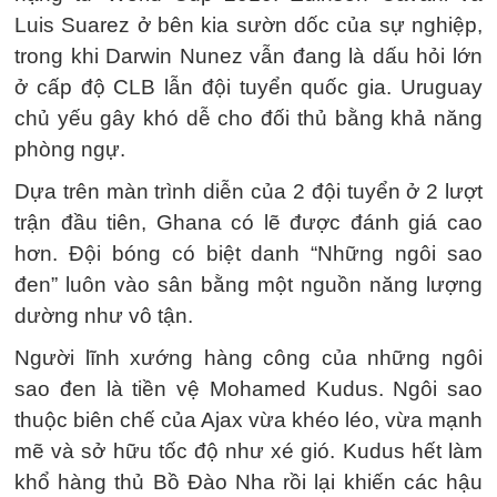
Luis Suarez ở bên kia sườn dốc của sự nghiệp,
trong khi Darwin Nunez vẫn đang là dấu hỏi lớn
ở cấp độ CLB lẫn đội tuyển quốc gia. Uruguay
chủ yếu gây khó dễ cho đối thủ bằng khả năng
phòng ngự.
Dựa trên màn trình diễn của 2 đội tuyển ở 2 lượt
trận đầu tiên, Ghana có lẽ được đánh giá cao
hơn. Đội bóng có biệt danh “Những ngôi sao
đen” luôn vào sân bằng một nguồn năng lượng
dường như vô tận.
Người lĩnh xướng hàng công của những ngôi
sao đen là tiền vệ Mohamed Kudus. Ngôi sao
thuộc biên chế của Ajax vừa khéo léo, vừa mạnh
mẽ và sở hữu tốc độ như xé gió. Kudus hết làm
khổ hàng thủ Bồ Đào Nha rồi lại khiến các hậu