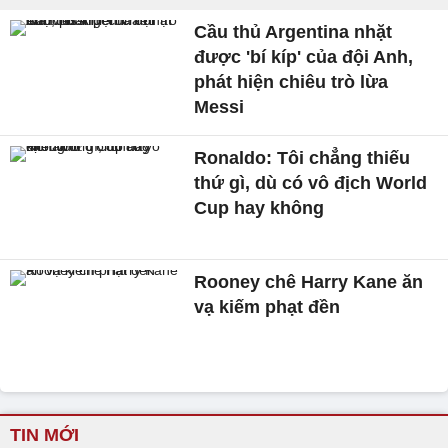
Cầu thủ Argentina nhặt
được 'bí kíp' của đội Anh,
phát hiện chiêu trò lừa
Messi
Ronaldo: Tôi chẳng thiếu
thứ gì, dù có vô địch World
Cup hay không
Rooney chê Harry Kane ăn
vạ kiếm phạt đền
TIN MỚI