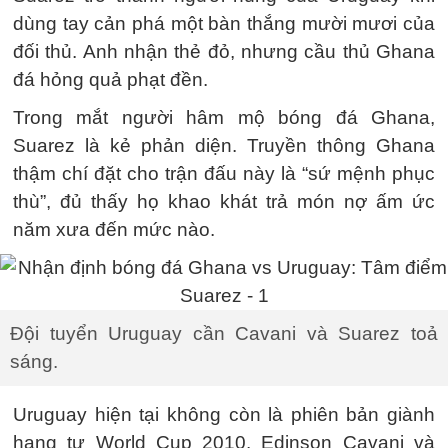
dùng tay cản phá một bàn thắng mười mươi của
đối thủ. Anh nhận thẻ đỏ, nhưng cầu thủ Ghana
đá hỏng quả phạt đền.
Trong mắt người hâm mộ bóng đá Ghana,
Suarez là kẻ phản diện. Truyền thông Ghana
thậm chí đặt cho trận đấu này là “sứ mệnh phục
thù”, đủ thấy họ khao khát trả món nợ ấm ức
năm xưa đến mức nào.
Đội tuyển Uruguay cần Cavani và Suarez toả
sáng.
Uruguay hiện tại không còn là phiên bản giành
hạng tư World Cup 2010. Edinson Cavani và