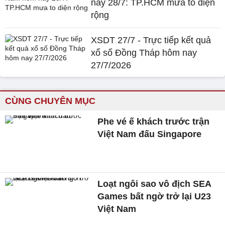
nay 28/7: TP.HCM mưa to diện
rộng
XSDT 27/7 - Trực tiếp kết quả
xổ số Đồng Tháp hôm nay
27/7/2026
CÙNG CHUYÊN MỤC
Phe vé ế khách trước trận
Việt Nam đấu Singapore
Loạt ngôi sao vô địch SEA
Games bất ngờ trở lại U23
Việt Nam