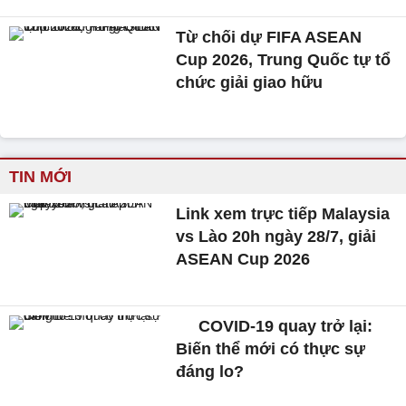
Từ chối dự FIFA ASEAN
Cup 2026, Trung Quốc tự tổ
chức giải giao hữu
TIN MỚI
Link xem trực tiếp Malaysia
vs Lào 20h ngày 28/7, giải
ASEAN Cup 2026
COVID-19 quay trở lại:
Biến thể mới có thực sự
đáng lo?