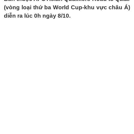
(vòng loại thứ ba World Cup-khu vực châu Á)
diễn ra lúc 0h ngày 8/10.