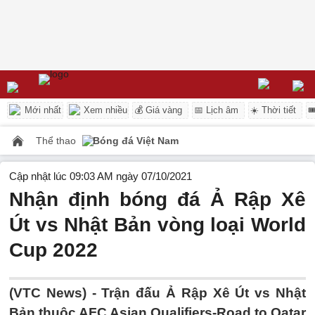
Mới nhất
Xem nhiều
💰 Giá vàng
📅 Lịch âm
☀️ Thời tiết

Thể thao
Bóng đá Việt Nam
Cập nhật lúc 09:03 AM ngày 07/10/2021
Nhận định bóng đá Ả Rập Xê
Út vs Nhật Bản vòng loại World
Cup 2022
(VTC News) -
Trận đấu Ả Rập Xê Út vs Nhật
Bản thuộc AFC Asian Qualifiers-Road to Qatar