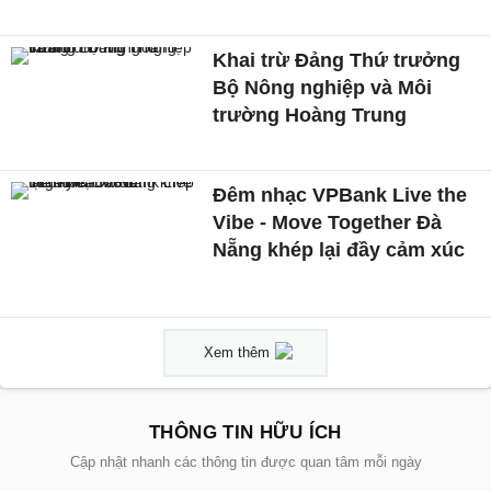
Khai trừ Đảng Thứ trưởng
Bộ Nông nghiệp và Môi
trường Hoàng Trung
Đêm nhạc VPBank Live the
Vibe - Move Together Đà
Nẵng khép lại đầy cảm xúc
Xem thêm
THÔNG TIN HỮU ÍCH
Cập nhật nhanh các thông tin được quan tâm mỗi ngày