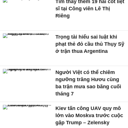
Tìm thấy thêm 19 hài cốt liệt
sĩ tại Công viên Lê Thị
Riêng
Trọng tài hiểu sai luật khi
phạt thẻ đỏ cầu thủ Thụy Sỹ
ở trận thua Argentina
Người Việt có thể chiêm
ngưỡng trăng Hươu cùng
ba trận mưa sao băng cuối
tháng 7
Kiev tấn công UAV quy mô
lớn vào Moskva trước cuộc
gặp Trump – Zelensky