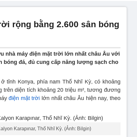
rời rộng bằng 2.600 sân bóng
u nhà máy điện mặt trời lớn nhất châu Âu với
 bóng đá, đủ cung cấp năng lượng sạch cho
ở tỉnh Konya, phía nam Thổ Nhĩ Kỳ, có khoảng
ộng trên diện tích khoảng 20 triệu m², tương đương
 máy
điện mặt trời
lớn nhất châu Âu hiện nay, theo
alyon Karapınar, Thổ Nhĩ Kỳ. (Ảnh: Bilgin)