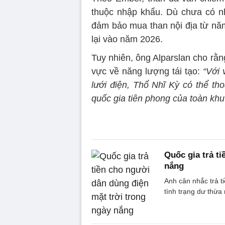
thuộc nhập khẩu. Dù chưa có n
đảm bảo mua than nội địa từ năm
lại vào năm 2026.
Tuy nhiên, ông Alparslan cho rằ
vực về năng lượng tái tạo:
“Với 
lưới điện, Thổ Nhĩ Kỳ có thể tho
quốc gia tiên phong của toàn khu
Quốc gia trả t
nắng
Anh cân nhắc trả t
tình trạng dư thừa 