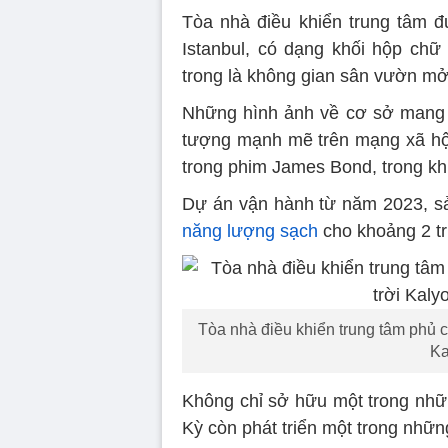
Tòa nhà điều khiển trung tâm đư
Istanbul, có dạng khối hộp chữ
trong là không gian sân vườn mở
Những hình ảnh về cơ sở mang 
tượng mạnh mẽ trên mạng xã hội,
trong phim James Bond, trong khi 
Dự án vận hành từ năm 2023, sả
năng lượng sạch
cho khoảng 2 tr
Tòa nhà điều khiển trung tâm phủ c
Ka
Không chỉ sở hữu một trong nhữn
Kỳ còn phát triển một trong nhữn