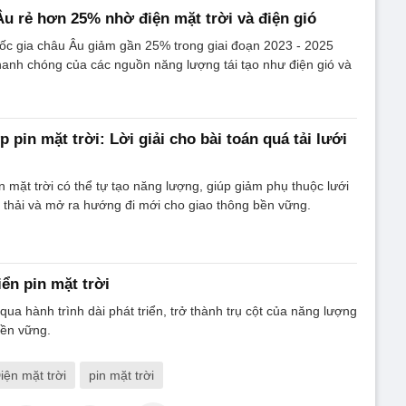
Âu rẻ hơn 25% nhờ điện mặt trời và điện gió
ốc gia châu Âu giảm gần 25% trong giai đoạn 2023 - 2025
anh chóng của các nguồn năng lượng tái tạo như điện gió và
p pin mặt trời: Lời giải cho bài toán quá tải lưới
n mặt trời có thể tự tạo năng lượng, giúp giảm phụ thuộc lưới
t thải và mở ra hướng đi mới cho giao thông bền vững.
iển pin mặt trời
i qua hành trình dài phát triển, trở thành trụ cột của năng lượng
bền vững.
iện mặt trời
pin mặt trời