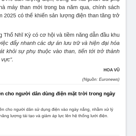
hà máy than mới trong ba năm qua, chính sách
 2025 có thể khiến sản lượng điện than tăng trở
ng Thổ Nhĩ Kỳ có cơ hội và tiềm năng dẫn đầu khu
việc đẩy nhanh các dự án lưu trữ và hiện đại hóa
át khỏi sự phụ thuộc vào than, tiến tới trở thành
 vực”.
HOA VŨ
(Nguồn: Euronews)
iền cho người dân dùng điện mặt trời trong ngày
iền cho người dân sử dụng điện vào ngày nắng, nhằm xử lý
năng lượng tái tạo và giảm áp lực lên hệ thống lưới điện.