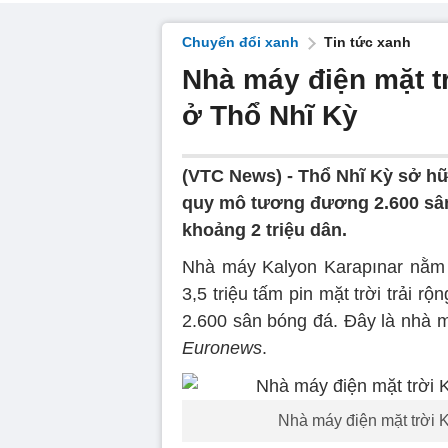
Chuyển đổi xanh
Tin tức xanh
Nhà máy điện mặt t
ở Thổ Nhĩ Kỳ
(VTC News) -
Thổ Nhĩ Kỳ sở hữ
quy mô tương đương 2.600 sân
khoảng 2 triệu dân.
Nhà máy Kalyon Karapınar nằm 
3,5 triệu tấm pin mặt trời trải r
2.600 sân bóng đá. Đây là nhà
Euronews
.
Nhà máy điện mặt trời K