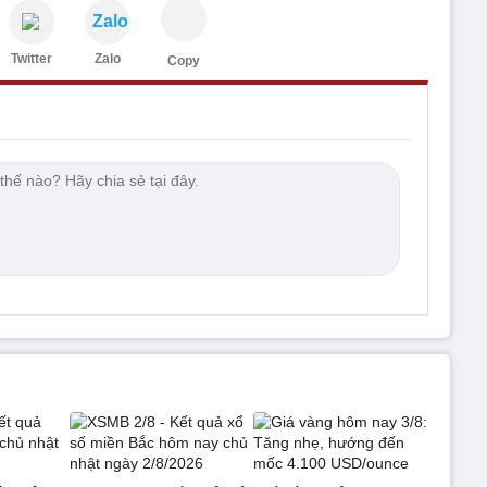
Zalo
Twitter
Zalo
Copy