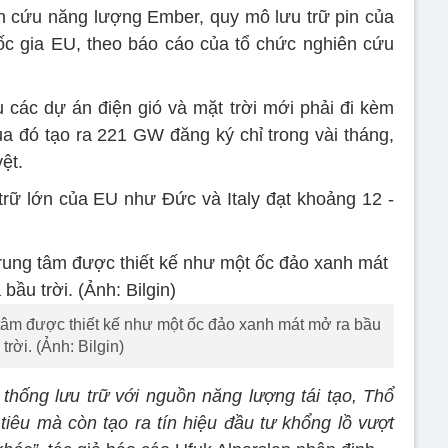
n cứu năng lượng Ember, quy mô lưu trữ pin của
c gia EU, theo báo cáo của tổ chức nghiên cứu
các dự án điện gió và mặt trời mới phải đi kèm
 đó tạo ra 221 GW đăng ký chỉ trong vài tháng,
ệt.
 trữ lớn của EU như Đức và Italy đạt khoảng 12 -
 tâm được thiết kế như một ốc đảo xanh mát mở ra bầu
trời. (Ảnh: Bilgin)
 thống lưu trữ với nguồn năng lượng tái tạo, Thổ
iêu mà còn tạo ra tín hiệu đầu tư khổng lồ vượt