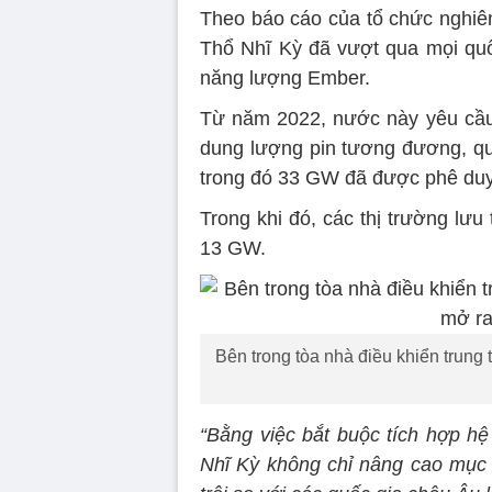
Theo báo cáo của tổ chức nghiê
Thổ Nhĩ Kỳ đã vượt qua mọi quố
năng lượng Ember.
Từ năm 2022, nước này yêu cầu 
dung lượng pin tương đương, qua
trong đó 33 GW đã được phê duy
Trong khi đó, các thị trường lưu
13 GW.
Bên trong tòa nhà điều khiển trung
“Bằng việc bắt buộc tích hợp hệ
Nhĩ Kỳ không chỉ nâng cao mục t