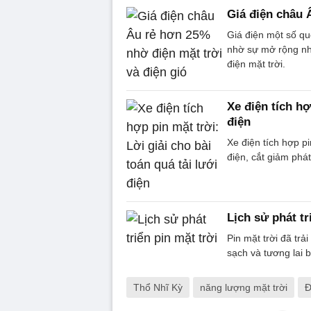
Giá điện châu 
Giá điện một số qu
nhờ sự mở rộng nh
điện mặt trời.
Xe điện tích hợ
điện
Xe điện tích hợp pi
điện, cắt giảm phá
Lịch sử phát tr
Pin mặt trời đã trả
sạch và tương lai 
Thổ Nhĩ Kỳ
năng lượng mặt trời
Đ