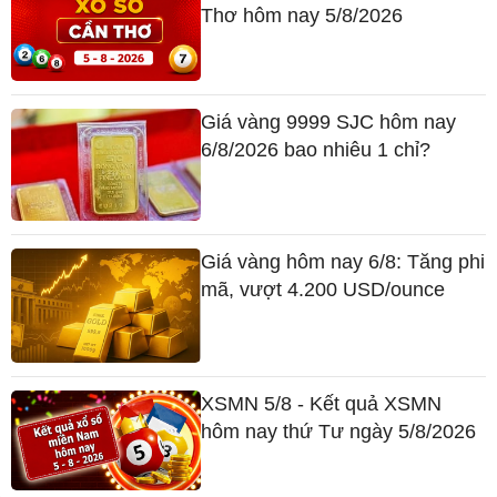
Thơ hôm nay 5/8/2026
Giá vàng 9999 SJC hôm nay
6/8/2026 bao nhiêu 1 chỉ?
Giá vàng hôm nay 6/8: Tăng phi
mã, vượt 4.200 USD/ounce
XSMN 5/8 - Kết quả XSMN
hôm nay thứ Tư ngày 5/8/2026