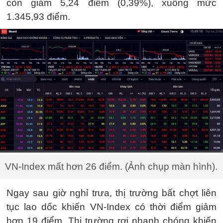
còn giảm 5,24 điểm (0,39%), xuống mức
1.345,93 điểm.
VN-Index mất hơn 26 điểm. (Ảnh chụp màn hình).
Ngay sau giờ nghỉ trưa, thị trường bất chợt liên
tục lao dốc khiến VN-Index có thời điểm giảm
hơn 19 điểm. Thị trường rơi nhanh chóng khiến