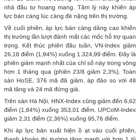
nhà đầu tư hoang mang. Tâm lý này khiến áp
lực bán càng lúc càng đè nặng trên thị trường.
Về cuối phiên, áp lực bán càng dâng cao khiến
thị trường lần lượt đánh mất các mốc hỗ trợ quan
trọng. Kết thúc phiên đầu tuần, VN-Index giảm
26,18 điểm (1,94%) xuống 1.324,99 điểm. Đây là
phiên giảm mạnh nhất của chỉ số này trong vòng
hơn 1 tháng qua (phiên 23/8 giảm 2,3%). Toàn
sàn HoSE, 376 mã đã giảm, áp đảo so với 48
mã tăng và 24 mã đứng giá.
Trên sàn Hà Nội, HNX-Index cũng giảm đến 6,62
điểm (1,84%) xuống 353,01 điểm. UPCoM-Index
giảm 2,31 điểm (2,36%) xuống 95,76 điểm.
Khi áp lực bán xuất hiện ồ ạt vào cuối phiên,
thanh khoản thị trường tăng mạnh với hơn 1 tỷ