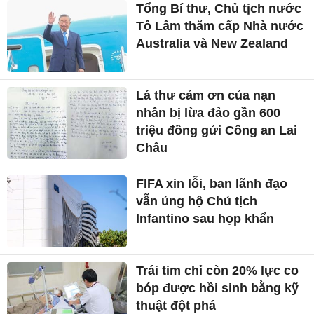
Tổng Bí thư, Chủ tịch nước
Tô Lâm thăm cấp Nhà nước
Australia và New Zealand
Lá thư cảm ơn của nạn
nhân bị lừa đảo gần 600
triệu đồng gửi Công an Lai
Châu
FIFA xin lỗi, ban lãnh đạo
vẫn ủng hộ Chủ tịch
Infantino sau họp khẩn
Trái tim chỉ còn 20% lực co
bóp được hồi sinh bằng kỹ
thuật đột phá