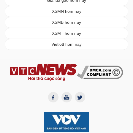
Giá lúa gạo hôm nay
XSMN hôm nay
XSMB hôm nay
XSMT hôm nay
Vietlott hôm nay