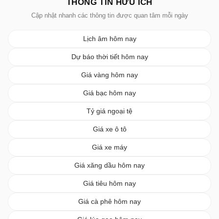
THÔNG TIN HỮU ÍCH
Cập nhật nhanh các thông tin được quan tâm mỗi ngày
Lịch âm hôm nay
Dự báo thời tiết hôm nay
Giá vàng hôm nay
Giá bạc hôm nay
Tỷ giá ngoại tệ
Giá xe ô tô
Giá xe máy
Giá xăng dầu hôm nay
Giá tiêu hôm nay
Giá cà phê hôm nay