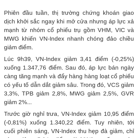
Phiên đầu tuần, thị trường chứng khoán giao
dịch khởi sắc ngay khi mở cửa nhưng áp lực xả
mạnh từ nhóm cổ phiếu trụ gồm VHM, VIC và
MWG khiến VN-Index nhanh chóng đảo chiều
giảm điểm.
Lúc 9h39, VN-Index giảm 3,41 điểm (-0,25%)
xuống 1.347,76 điểm. Sau đó, áp lực bán ngày
càng tăng mạnh và đẩy hàng hàng loạt cổ phiếu
có yếu tố dẫn dắt giảm sâu. Trong đó, VCS giảm
3,3%, TPB giảm 2,8%, MWG giảm 2,5%, GVR
giảm 2%...
Trước giờ nghỉ trưa, VN-Index giảm 10,95 điểm
(-0,81%) xuống 1.340,22 điểm. Tuy nhiên, tới
cuối phiên sáng, VN-Index thu hẹp đà giảm, chỉ