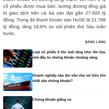
cổ phiếu được mua bán, tương đương tổng giá
trị giao dịch trên cả ba sàn đạt gần 27.000 tỷ
đồng. Trong đó thanh khoản sàn HoSE là 21.788
tỷ đồng, tăng 18,8% so với phiên thứ Sáu tuần
trước.
BẰNG LĂNG
Loạt cổ phiếu ít tên tuổi tăng như tên lửa,
nhà đầu tư chứng khoán choáng váng
Doanh nghiệp nào âm vốn chủ sở hữu lớn
nhất sàn chứng khoán?
Chứng khoán giằng co