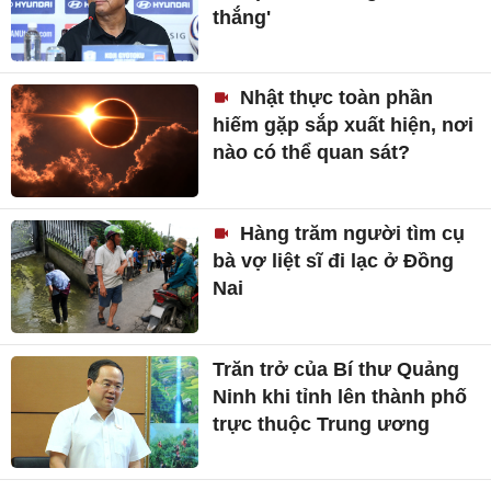
thắng'
Nhật thực toàn phần
hiếm gặp sắp xuất hiện, nơi
nào có thể quan sát?
Hàng trăm người tìm cụ
bà vợ liệt sĩ đi lạc ở Đồng
Nai
Trăn trở của Bí thư Quảng
Ninh khi tỉnh lên thành phố
trực thuộc Trung ương