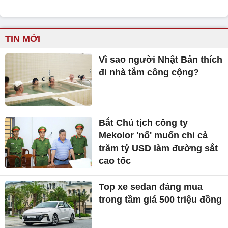
TIN MỚI
Vì sao người Nhật Bản thích
đi nhà tắm công cộng?
Bắt Chủ tịch công ty
Mekolor 'nổ' muốn chi cả
trăm tỷ USD làm đường sắt
cao tốc
Top xe sedan đáng mua
trong tầm giá 500 triệu đồng