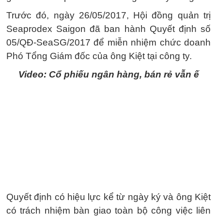
Trước đó, ngày 26/05/2017, Hội đồng quản trị
Seaprodex Saigon đã ban hành Quyết định số
05/QĐ-SeaSG/2017 để miễn nhiệm chức doanh
Phó Tổng Giám đốc của ông Kiệt tại công ty.
Video: Cổ phiếu ngân hàng, bán rẻ vẫn ế
Quyết định có hiệu lực kể từ ngày ký và ông Kiệt
có trách nhiệm bàn giao toàn bộ công việc liên