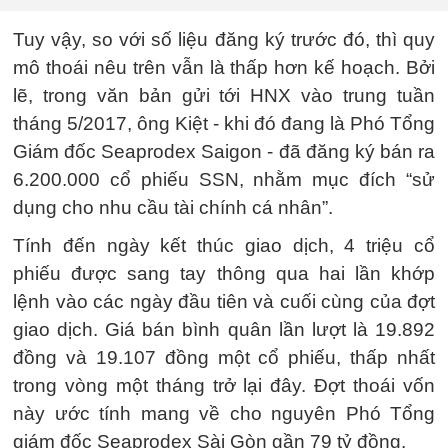
Tuy vậy, so với số liệu đăng ký trước đó, thì quy
mô thoái nêu trên vẫn là thấp hơn kế hoạch. Bởi
lẽ, trong văn bản gửi tới HNX vào trung tuần
tháng 5/2017, ông Kiệt - khi đó đang là Phó Tổng
Giám đốc Seaprodex Saigon - đã đăng ký bán ra
6.200.000 cổ phiếu SSN, nhằm mục đích “sử
dụng cho nhu cầu tài chính cá nhân”.
Tính đến ngày kết thúc giao dịch, 4 triệu cổ
phiếu được sang tay thông qua hai lần khớp
lệnh vào các ngày đầu tiên và cuối cùng của đợt
giao dịch. Giá bán bình quân lần lượt là 19.892
đồng và 19.107 đồng một cổ phiếu, thấp nhất
trong vòng một tháng trở lại đây. Đợt thoái vốn
này ước tính mang về cho nguyên Phó Tổng
giám đốc Seaprodex Sài Gòn gần 79 tỷ đồng.