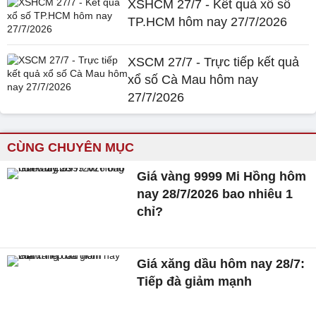
XSHCM 27/7 - Kết quả xổ số
TP.HCM hôm nay 27/7/2026
XSCM 27/7 - Trực tiếp kết quả
xổ số Cà Mau hôm nay
27/7/2026
CÙNG CHUYÊN MỤC
Giá vàng 9999 Mi Hồng hôm
nay 28/7/2026 bao nhiêu 1
chỉ?
Giá xăng dầu hôm nay 28/7:
Tiếp đà giảm mạnh