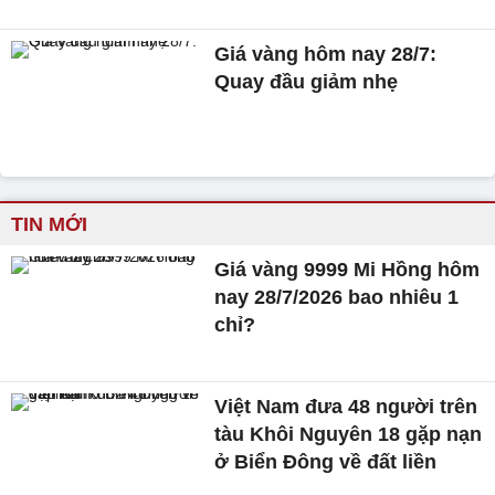
Giá vàng hôm nay 28/7:
Quay đầu giảm nhẹ
TIN MỚI
Giá vàng 9999 Mi Hồng hôm
nay 28/7/2026 bao nhiêu 1
chỉ?
Việt Nam đưa 48 người trên
tàu Khôi Nguyên 18 gặp nạn
ở Biển Đông về đất liền