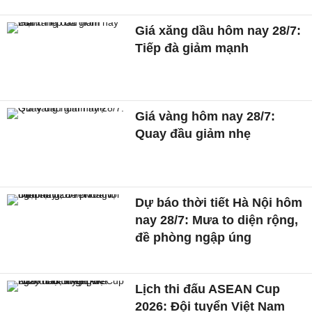
Giá xăng dầu hôm nay 28/7:
Tiếp đà giảm mạnh
Giá vàng hôm nay 28/7:
Quay đầu giảm nhẹ
Dự báo thời tiết Hà Nội hôm
nay 28/7: Mưa to diện rộng,
đề phòng ngập úng
Lịch thi đấu ASEAN Cup
2026: Đội tuyển Việt Nam