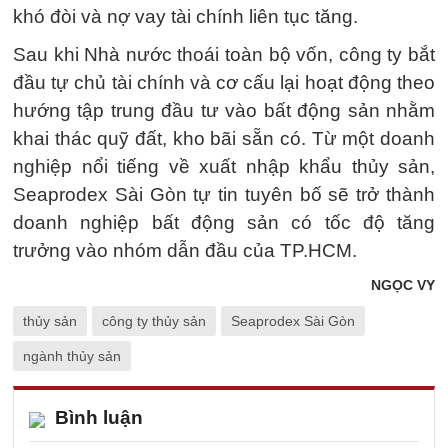
khó đòi và nợ vay tài chính liên tục tăng.
Sau khi Nhà nước thoái toàn bộ vốn, công ty bắt
đầu tự chủ tài chính và cơ cấu lại hoạt động theo
hướng tập trung đầu tư vào bất động sản nhằm
khai thác quỹ đất, kho bãi sẵn có. Từ một doanh
nghiệp nổi tiếng về xuất nhập khẩu thủy sản,
Seaprodex Sài Gòn tự tin tuyên bố sẽ trở thành
doanh nghiệp bất động sản có tốc độ tăng
trưởng vào nhóm dẫn đầu của TP.HCM.
NGỌC VY
thủy sản
công ty thủy sản
Seaprodex Sài Gòn
ngành thủy sản
Bình luận