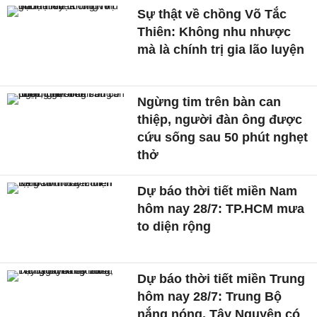
Sự thật về chồng Võ Tắc
Thiên: Không nhu nhược
mà là chính trị gia lão luyện
Ngừng tim trên bàn can
thiệp, người đàn ông được
cứu sống sau 50 phút nghẹt
thở
Dự báo thời tiết miền Nam
hôm nay 28/7: TP.HCM mưa
to diện rộng
Dự báo thời tiết miền Trung
hôm nay 28/7: Trung Bộ
nắng nóng, Tây Nguyên có