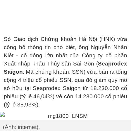
Sở Giao dịch Chứng khoán Hà Nội (HNX) vừa
công bố thông tin cho biết, ông Nguyễn Nhân
Kiệt - cổ đông lớn nhất của Công ty cổ phần
Xuất nhập khẩu Thủy sản Sài Gòn (
Seaprodex
Saigon
; Mã chứng khoán: SSN) vừa bán ra tổng
cộng 4 triệu cổ phiếu SSN, qua đó giảm quy mô
sở hữu tại Seaprodex Saigon từ 18.230.000 cổ
phiếu (tỷ lệ 46,04%) về còn 14.230.000 cổ phiếu
(tỷ lệ 35,93%).
(Ảnh: internet).