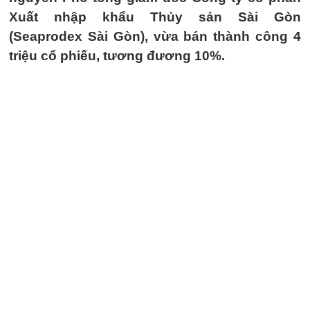
Xuất nhập khẩu Thủy sản Sài Gòn
(Seaprodex Sài Gòn), vừa bán thành công 4
triệu cổ phiếu, tương đương 10%.