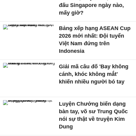
đấu Singapore ngày nào,
mấy giờ?
Bảng xếp hạng ASEAN Cup
2026 mới nhất: Đội tuyển
Việt Nam đứng trên
Indonesia
Giải mã câu đố 'Bay không
cánh, khóc không mắt'
khiến nhiều người bó tay
Luyện Chưởng biến dạng
bàn tay, võ sư Trung Quốc
nói sự thật về truyện Kim
Dung