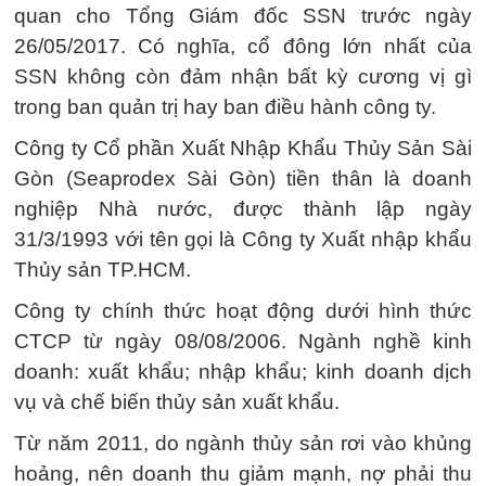
quan cho Tổng Giám đốc SSN trước ngày
26/05/2017. Có nghĩa, cổ đông lớn nhất của
SSN không còn đảm nhận bất kỳ cương vị gì
trong ban quản trị hay ban điều hành công ty.
Công ty Cổ phần Xuất Nhập Khẩu Thủy Sản Sài
Gòn (Seaprodex Sài Gòn) tiền thân là doanh
nghiệp Nhà nước, được thành lập ngày
31/3/1993 với tên gọi là Công ty Xuất nhập khẩu
Thủy sản TP.HCM.
Công ty chính thức hoạt động dưới hình thức
CTCP từ ngày 08/08/2006. Ngành nghề kinh
doanh: xuất khẩu; nhập khẩu; kinh doanh dịch
vụ và chế biến thủy sản xuất khẩu.
Từ năm 2011, do ngành thủy sản rơi vào khủng
hoảng, nên doanh thu giảm mạnh, nợ phải thu