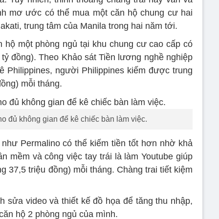
Anh mơ ước có thể mua một căn hộ chung cư hai
kati, trung tâm của Manila trong hai năm tới.
ăn hộ một phòng ngủ tại khu chung cư cao cấp có
 tỷ đồng). Theo Khảo sát Tiền lương nghề nghiệp
Philippines, người Philippines kiếm được trung
đồng) mỗi tháng.
o đủ không gian để kê chiếc bàn làm việc.
i như Permalino có thể kiếm tiền tốt hơn nhờ khả
 mềm và công việc tay trái là làm Youtube giúp
37,5 triệu đồng) mỗi tháng. Chàng trai tiết kiệm
 sửa video và thiết kế đồ họa để tăng thu nhập,
 căn hộ 2 phòng ngủ của mình.