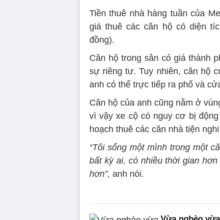
Tiền thuê nhà hàng tuần của Me
giá thuê các căn hộ có diện t
đồng).
Căn hộ trong sân có giá thành p
sự riêng tư. Tuy nhiên, căn hộ 
anh có thể trực tiếp ra phố và 
Căn hộ của anh cũng nằm ở vùng 
vì vậy xe cộ có nguy cơ bị độn
hoạch thuê các căn nhà tiện nghi
“Tôi sống một mình trong một că
bất kỳ ai, có nhiều thời gian hơ
hơn”,
anh nói.
Vừa nghèo vừa 