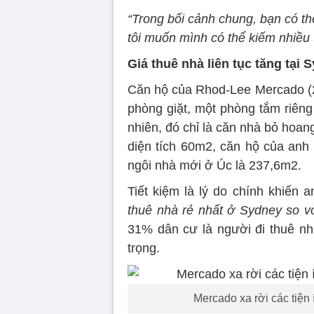
“Trong bối cảnh chung, bạn có th
tôi muốn mình có thể kiếm nhiều
Giá thuê nhà liên tục tăng tại 
Căn hộ của Rhod-Lee Mercado (29
phòng giặt, một phòng tắm riêng
nhiên, đó chỉ là căn nhà bỏ hoa
diện tích 60m2, căn hộ của anh 
ngôi nhà mới ở Úc là 237,6m2.
Tiết kiệm là lý do chính khiến 
thuê nhà rẻ nhất ở Sydney so vớ
31% dân cư là người đi thuê nh
trọng.
Mercado xa rời các tiện