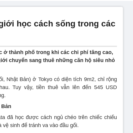
giới học cách sống trong các
c ở thành phố trong khi các chi phí tăng cao,
 giới chuyển sang thuê những căn hộ siêu nhỏ
ổi, Nhật Bản) ở Tokyo có diện tích 9m2, chỉ rộng
hau. Tuy vậy, tiền thuê vẫn lên đến 545 USD
ng.
t Bản
ata đã học được cách ngủ chéo trên chiếc chiếu
vệ sinh để tránh va vào đầu gối.