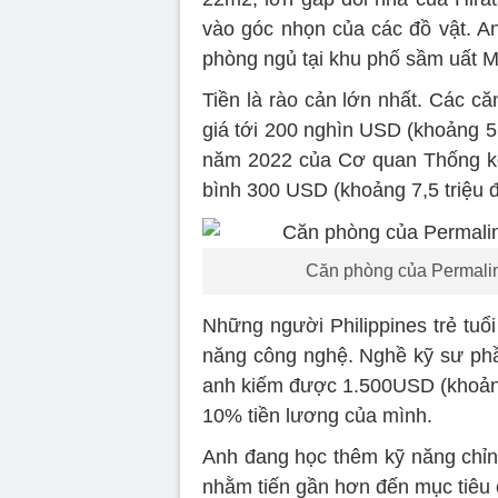
vào góc nhọn của các đồ vật. 
phòng ngủ tại khu phố sầm uất Ma
Tiền là rào cản lớn nhất. Các c
giá tới 200 nghìn USD (khoảng 5
năm 2022 của Cơ quan Thống kê 
bình 300 USD (khoảng 7,5 triệu 
Căn phòng của Permalin
Những người Philippines trẻ tuổ
năng công nghệ. Nghề kỹ sư phần
anh kiếm được 1.500USD (khoảng 
10% tiền lương của mình.
Anh đang học thêm kỹ năng chỉnh
nhằm tiến gần hơn đến mục tiêu