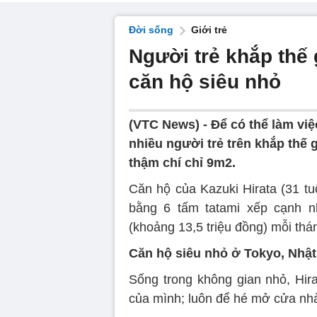
Đời sống
Giới trẻ
Người trẻ khắp thế 
căn hộ siêu nhỏ
(VTC News) -
Để có thể làm việ
nhiều người trẻ trên khắp thế
thậm chí chỉ 9m2.
Căn hộ của Kazuki Hirata (31 tu
bằng 6 tấm tatami xếp cạnh n
(khoảng 13,5 triệu đồng) mỗi thá
Căn hộ siêu nhỏ ở Tokyo, Nhậ
Sống trong không gian nhỏ, Hir
của mình; luôn để hé mở cửa nhà 