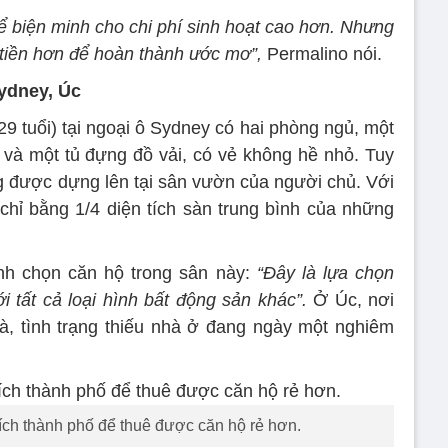
ể biện minh cho chi phí sinh hoạt cao hơn. Nhưng
 tiền hơn để hoàn thành ước mơ”,
Permalino nói.
Sydney, Úc
 tuổi) tại ngoại ô Sydney có hai phòng ngủ, một
 và một tủ đựng đồ vải, có vẻ không hề nhỏ. Tuy
ng được dựng lên tại sân vườn của người chủ. Với
chỉ bằng 1/4 diện tích sàn trung bình của những
anh chọn căn hộ trong sân này:
“Đây là lựa chọn
i tất cả loại hình bất động sản khác”.
Ở Úc, nơi
à, tình trạng thiếu nhà ở đang ngày một nghiêm
 ích thành phố để thuê được căn hộ rẻ hơn.