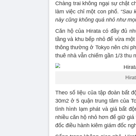
Chàng trai không ngại sự chật ch
làm việc chỉ một con phố.
“Sau k
này cũng không quá nhỏ như mọi
Căn hộ của Hirata có đầy đủ nhữ
tầng và khu bếp nhỏ để vừa một c
thông thường ở Tokyo nên chi ph
thuê nhà vẫn chiếm gần 1/3 thu 
Hira
Theo số liệu của tập đoàn bất độ
30m2 ở 5 quận trung tâm của T
tình hình lạm phát và giá bất độ
nhiều căn hộ nhỏ hơn để giữ giá
đốc điều hành kiêm giám đốc ngh