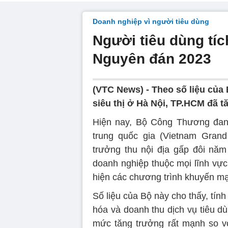
Doanh nghiệp vì người tiêu dùng
Người tiêu dùng tích
Nguyên đán 2023
(VTC News) -
Theo số liệu cu
siêu thị ở Hà Nội, TP.HCM đã 
Hiện nay, Bộ Công Thương đang 
trung quốc gia (Vietnam Grand
trưởng thu nội địa gấp đôi năm 
doanh nghiệp thuộc mọi lĩnh vực
hiện các chương trình khuyến m
Số liệu của Bộ này cho thấy, tí
hóa và doanh thu dịch vụ tiêu d
mức tăng trưởng rất mạnh so v