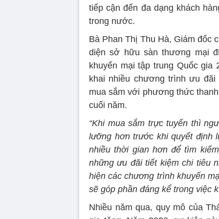
tiếp cận đến đa dạng khách hà
trong nước.
Bà Phan Thị Thu Hà, Giám đốc c
diện sở hữu sàn thương mại đ
khuyến mại tập trung Quốc gia
khai nhiều chương trình ưu đãi
mua sắm với phương thức thanh to
cuối năm.
“Khi mua sắm trực tuyến thì ng
lưỡng hơn trước khi quyết định
nhiều thời gian hơn để tìm ki
những ưu đãi tiết kiệm chi tiêu n
hiện các chương trình khuyến mạ
sẽ góp phần đáng kể trong việc 
Nhiều năm qua, quy mô của Thá