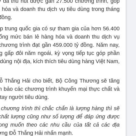
ày đã thu hút được gần 27.500 chương trình, góp
hóa và doanh thu dịch vụ tiêu dùng trong tháng
đồng.
 trung quốc gia có sự tham gia của hơn 56.400
tổng mức bán lẻ hàng hóa và doanh thu dịch vụ
i chương trình đạt gần 459.000 tỷ đồng. Năm nay,
g gấp đôi năm ngoái, kỳ vọng tiếp tục góp phần
dùng nội địa, kích thích tiêu dùng hàng Việt Nam,
 Thắng Hải cho biết, Bộ Công Thương sẽ tăng
m bảo các chương trình khuyến mại thực chất và
tay người tiêu dùng.
chương trình thì chắc chắn là lượng hàng thì sẽ
hất lượng cũng như số lượng để đáp ứng được
ng muốn theo các nhu cầu của tất cả các địa
ởng Đỗ Thắng Hải nhấn mạnh.