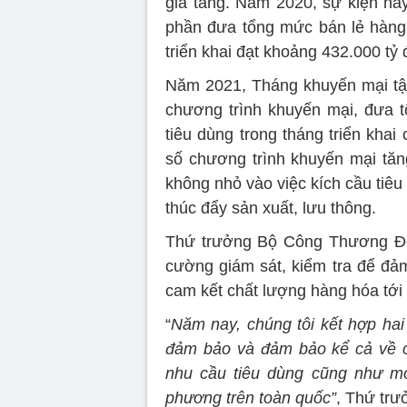
gia tăng. Năm 2020, sự kiện n
phần đưa tổng mức bán lẻ hàng 
triển khai đạt khoảng 432.000 tỷ 
Năm 2021, Tháng khuyến mại tập
chương trình khuyến mại, đưa 
tiêu dùng trong tháng triển kha
số chương trình khuyến mại tăn
không nhỏ vào việc kích cầu tiêu 
thúc đẩy sản xuất, lưu thông.
Thứ trưởng Bộ Công Thương Đỗ
cường giám sát, kiểm tra để đả
cam kết chất lượng hàng hóa tới 
“
Năm nay, chúng tôi kết hợp hai 
đảm bảo và đảm bảo kể cả về c
nhu cầu tiêu dùng cũng như mo
phương trên toàn quốc”
, Thứ trư