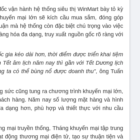
c vận hành hệ thống siêu thị WinMart bày tỏ kỳ
huyến mại lớn sẽ kích cầu mua sắm, đóng góp
uận mà hệ thống còn đặc biệt chú trọng vào việc
ng hóa đa dạng, truy xuất nguồn gốc rõ ràng với
 gia kéo dài hơn, thời điểm được triển khai tiệm
h Tết âm lịch năm nay thì gần với Tết Dương lịch
ng ta có thể bùng nổ được doanh thu”
, ông Tuấn
ng sức cũng tung ra chương trình khuyến mại lớn,
khách hàng. Năm nay số lượng mặt hàng và hình
a dạng hơn, phù hợp và thiết thực với nhu cầu
g mại truyền thống, Tháng khuyến mại tập trung
 động thương mại điện tử, tạo sự thuận tiện và