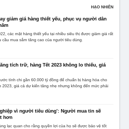
HẠO NHIÊN
tay giảm giá hàng thiết yếu, phục vụ người dân
 năm
2, các mặt hàng thiết yếu tại nhiều siêu thị được giảm giá rất
u cầu mua sắm tăng cao của người tiêu dùng.
ng tích trữ, hàng Tết 2023 không lo thiếu, giá
ước tính chi gần 60.000 tỷ đồng để chuẩn bị hàng hóa cho
2023, giá cả dự kiến tăng nhẹ nhưng không đến mức phải
hiệp vì người tiêu dùng': Người mua tin sẽ
ốt hơn
ùng lạc quan cho rằng quyền lợi của họ sẽ được bảo vệ tốt