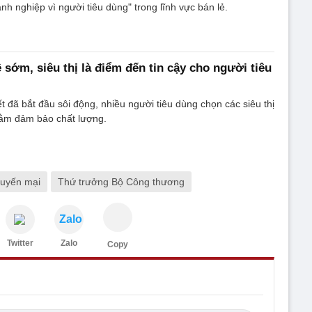
nh nghiệp vì người tiêu dùng" trong lĩnh vực bán lẻ.
 sớm, siêu thị là điểm đến tin cậy cho người tiêu
t đã bắt đầu sôi động, nhiều người tiêu dùng chọn các siêu thị
ằm đảm bảo chất lượng.
huyến mại
Thứ trưởng Bộ Công thương
Zalo
Twitter
Zalo
Copy