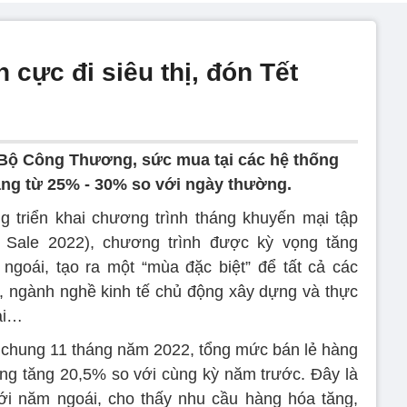
 cực đi siêu thị, đón Tết
̉a Bộ Công Thương, sức mua tại các hệ thống
tăng từ 25% - 30% so với ngày thường.
triển khai chương trình tháng khuyến mại tập
 Sale 2022), chương trình được kỳ vọng tăng
ngoái, tạo ra một “mùa đặc biệt” để tất cả các
, ngành nghề kinh tế chủ động xây dựng và thực
ại…
nh chung 11 tháng năm 2022, tổng mức bán lẻ hàng
ùng tăng 20,5% so với cùng kỳ năm trước. Đây là
ới năm ngoái, cho thấy nhu cầu hàng hóa tăng,