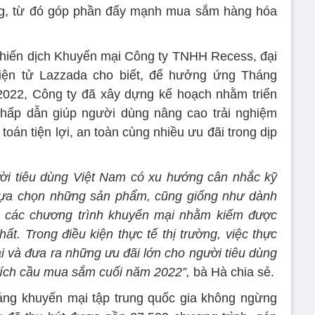
ng, từ đó góp phần đẩy mạnh mua sắm hàng hóa
hiến dịch Khuyến mại Công ty TNHH Recess, đại
iện tử Lazzada cho biết, để hưởng ứng Tháng
 2022, Công ty đã xây dựng kế hoạch nhằm triển
 hấp dẫn giúp người dùng nâng cao trải nghiệm
án tiện lợi, an toàn cùng nhiều ưu đãi trong dịp
ười tiêu dùng Việt Nam có xu hướng cân nhắc kỹ
 lựa chọn những sản phẩm, cũng giống như dành
ếm các chương trình khuyến mại nhằm kiếm được
hất. Trong điều kiện thực tế thị trường, việc thực
i và đưa ra những ưu đãi lớn cho người tiêu dùng
kích cầu mua sắm cuối năm 2022”,
bà Hà chia sẻ.
ng khuyến mại tập trung quốc gia không ngừng