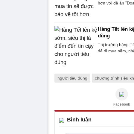
hơn với đề án "Doa
Hàng Tết lên kệ
dùng
Thị trường hàng Tế
để đi mua sắm, nh
người tiêu dùng
chương trình siêu k
Facebook
Bình luận