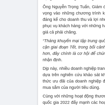
Ông Nguyễn Trọng Tuấn, Giám đố
vọng vào những chương trình k
đáng kể cho doanh thu và lợi nh
phục vụ khách hàng với những hà
giá cả phải chăng.
“Tháng khuyến mại tập trung quốc
cận giai đoạn Tết, trong bối cản
hơn, đây chính là cơ hội để chú
nhận định.
Dịp này, nhiều doanh nghiệp tra
dựa trên nghiên cứu khảo sát 
thức ưu đãi của doanh nghiệp đ
mua sắm của người tiêu dùng.
Cùng với những hoạt động thươn
quốc gia 2022 đẩy mạnh các hoạt