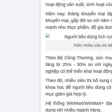
hoạt động sản xuất, sinh hoạt c
Năm nay, tháng khuyến mại tập
khuyến mại, gấp đôi so với năm
mạnh như thực phẩm, đồ gia dụng, 
Hiện nhiều siêu thị t
Theo Bộ Công Thương, sức mua 
tăng từ 25% - 30% so với ngày
nghiệp có thể triển khai hoạt độ
Theo đó, nhiều siêu thị bổ sung
khoa học để người tiêu dùng có
mục giảm giá hợp lý.
Hệ thống WinMart/WinMart+ đang
dụng với nhiều ngành hàng.