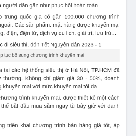
ủa người dân gần như phục hồi hoàn toàn.
 trung quốc gia có gần 100.000 chương trình
 ngoái. Các sản phẩm, mặt hàng được khuyến mại
điện, điện tử, dịch vụ du lịch, giải trí, lưu trú…
iếp tục bổ sung chương trình khuyến mại.
tại các hệ thống siêu thị ở Hà Nội, TP.HCM đã
 thường. Không chỉ giảm giá 30 - 50%, doanh
ng khuyến mại với mức khuyến mại tối đa.
 chương trình khuyến mại, được thiết kế một cách
 thể bắt đầu mua sắm ngay từ bây giờ với danh
 triển khai chương trình bán hàng giá tốt, áp