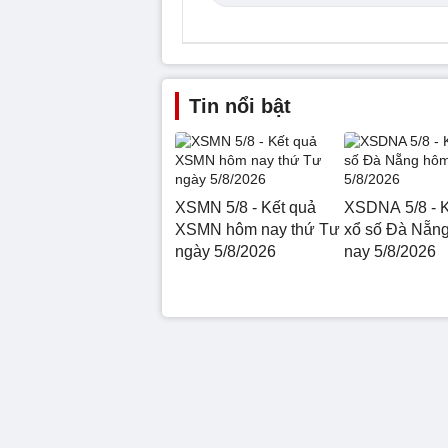
Tin nổi bật
XSMN 5/8 - Kết quả
XSDNA 5/8 - K
XSMN hôm nay thứ Tư
xổ số Đà Nẵn
ngày 5/8/2026
nay 5/8/2026