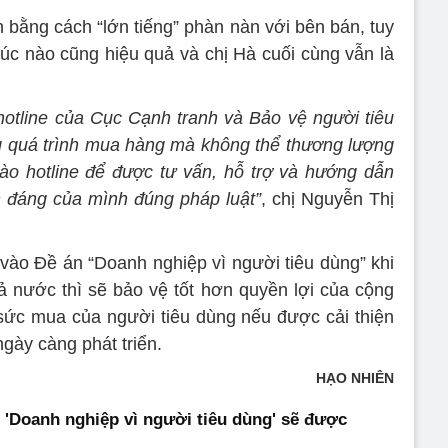
 bằng cách “lớn tiếng” phàn nàn với bên bán, tuy
́c nào cũng hiệu quả và chị Hà cuối cùng vẫn là
ố hotline của Cục Cạnh tranh và Bảo vệ người tiêu
g quá trình mua hàng mà không thể thương lượng
vào hotline để được tư vấn, hỗ trợ và hướng dẫn
ính đáng của mình đúng pháp luật”
, chị Nguyễn Thị
̉ng vào Đề án “Doanh nghiệp vì người tiêu dùng” khi
̉ nước thì sẽ bảo vệ tốt hơn quyền lợi của cộng
sức mua của người tiêu dùng nếu được cải thiện
 ngày càng phát triển.
HẠO NHIÊN
 'Doanh nghiệp vì người tiêu dùng' sẽ được