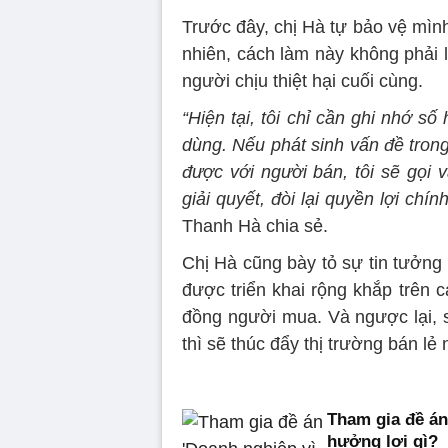
Trước đây, chị Hà tự bảo vệ mình
nhiên, cách làm này không phải lu
người chịu thiệt hại cuối cùng.
“Hiện tại, tôi chỉ cần ghi nhớ s
dùng. Nếu phát sinh vấn đề tron
được với người bán, tôi sẽ gọi 
giải quyết, đòi lại quyền lợi ch
Thanh Hà chia sẻ.
Chị Hà cũng bày tỏ sự tin tươ
được triển khai rộng khắp trên ca
đồng người mua. Và ngược lại, 
thì sẽ thúc đẩy thị trường bán lẻ
Tham gia đề án
hưởng lợi gì?