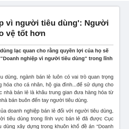
 vì người tiêu dùng': Người
o vệ tốt hơn
 dùng lạc quan cho rằng quyền lợi của họ sẽ
 "Doanh nghiệp vì người tiêu dùng" trong lĩnh
u dùng, ngành bán lẻ luôn có vai trò quan trọng
g hóa cho cá nhân, hộ gia đình...để sử dụng cho
ác nhà bán lẻ là khâu trung gian đưa hàng hóa từ
nhà bán buôn đến tay người tiêu dùng.
ủa doanh nghiệp bán lẻ đối với người tiêu dùng,
ời tiêu dùng trong lĩnh vực bán lẻ đã được Cục
êu dùng xây dựng trong khuôn khổ đề án “Doanh