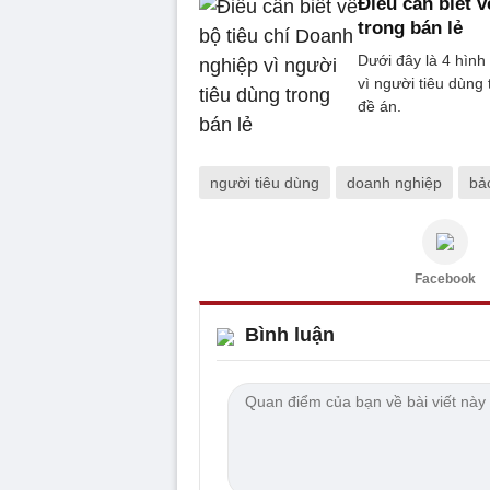
Điều cần biết
trong bán lẻ
Dưới đây là 4 hình
vì người tiêu dùng
đề án.
người tiêu dùng
doanh nghiệp
bả
Facebook
Bình luận