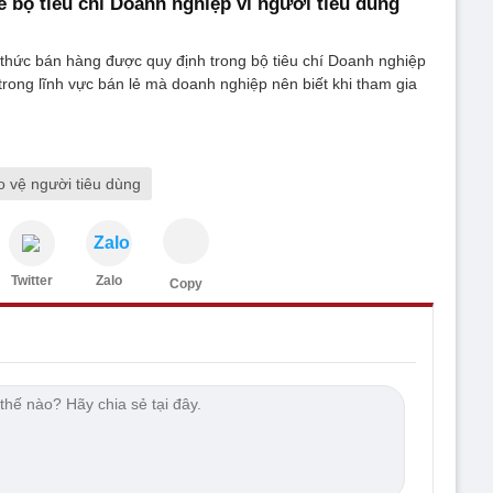
 về bộ tiêu chí Doanh nghiệp vì người tiêu dùng
 thức bán hàng được quy định trong bộ tiêu chí Doanh nghiệp
 trong lĩnh vực bán lẻ mà doanh nghiệp nên biết khi tham gia
o vệ người tiêu dùng
Zalo
Twitter
Zalo
Copy