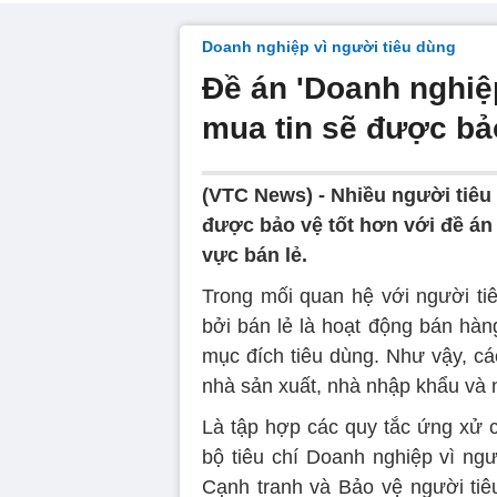
Doanh nghiệp vì người tiêu dùng
Đề án 'Doanh nghiệp
mua tin sẽ được bả
(VTC News) -
Nhiều người tiêu
được bảo vệ tốt hơn với đề án
vực bán lẻ.
Trong mối quan hệ với người tiê
bởi bán lẻ là hoạt động bán hàn
mục đích tiêu dùng. Như vậy, c
nhà sản xuất, nhà nhập khẩu và 
Là tập hợp các quy tắc ứng xử c
bộ tiêu chí Doanh nghiệp vì ngư
Cạnh tranh và Bảo vệ người ti