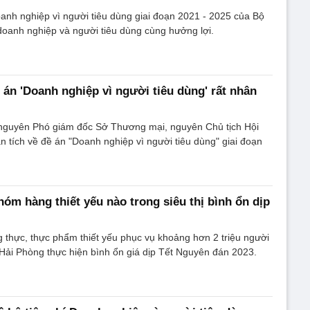
nh nghiệp vì người tiêu dùng giai đoạn 2021 - 2025 của Bộ
anh nghiệp và người tiêu dùng cùng hưởng lợi.
 án 'Doanh nghiệp vì người tiêu dùng' rất nhân
nguyên Phó giám đốc Sở Thương mại, nguyên Chủ tịch Hội
n tích về đề án "Doanh nghiệp vì người tiêu dùng" giai đoạn
óm hàng thiết yếu nào trong siêu thị bình ổn dịp
thực, thực phẩm thiết yếu phục vụ khoảng hơn 2 triệu người
Hải Phòng thực hiện bình ổn giá dịp Tết Nguyên đán 2023.