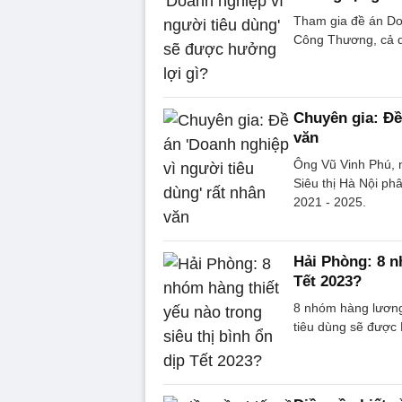
Tham gia đề án Doa
Công Thương, cả do
Chuyên gia: Đề
văn
Ông Vũ Vinh Phú, 
Siêu thị Hà Nội phâ
2021 - 2025.
Hải Phòng: 8 nh
Tết 2023?
8 nhóm hàng lương 
tiêu dùng sẽ được 