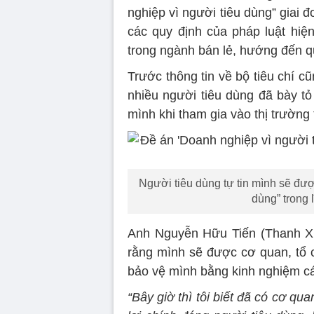
nghiệp vì người tiêu dùng” giai
các quy định của pháp luật hiệ
trong ngành bán lẻ, hướng đến qu
Trước thông tin về bộ tiêu chí 
nhiều người tiêu dùng đã bày tỏ
mình khi tham gia vào thị trường
Người tiêu dùng tự tin mình sẽ đư
dùng” trong l
Anh Nguyễn Hữu Tiến (Thanh Xu
rằng mình sẽ được cơ quan, tổ ch
bảo vệ mình bằng kinh nghiệm cá
“Bây giờ thì tôi biết đã có cơ 