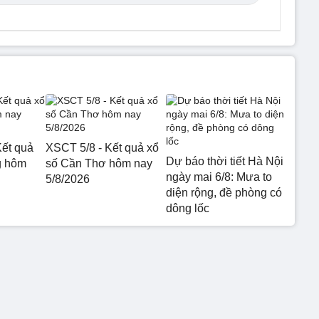
ết quả
XSCT 5/8 - Kết quả xổ
Dự báo thời tiết Hà Nội
g hôm
số Cần Thơ hôm nay
ngày mai 6/8: Mưa to
5/8/2026
diện rộng, đề phòng có
dông lốc