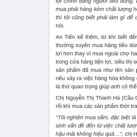
lợi chính đáng người tiêu dùng
mua phải hàng kém chất lượng ho
thì tôi cũng biết phải làm gì để
nói.
An Tiến kể thêm, từ khi biết đ
thường xuyên mua hàng tiêu dùng
lợi hơn thay vì mua ngoài chợ h
trong cửa hàng tiện lợi, siêu thị
sản phẩm đã mua như tên sản phẩ
nếu xảy ra việc hàng hóa khôn
là thứ quan trọng giúp anh có thể
Chị Nguyễn Thị Thanh Hà (Cầu Giấy
rối khi mua các sản phẩm thời tr
“Tôi nghiện mua sắm, đặc biệt là
sinh vấn đề đến từ việc chất lươ
hậu mãi không hiệu quả…”,
chị H