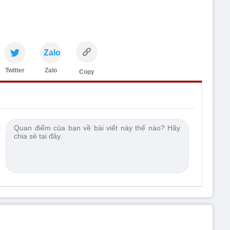
Zalo
Twitter
Zalo
Copy