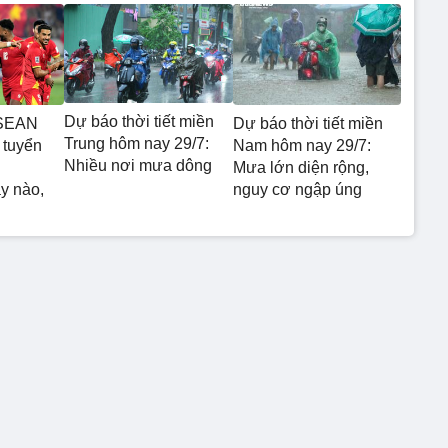
Dự báo thời tiết miền
ASEAN
Dự báo thời tiết miền
Trung hôm nay 29/7:
 tuyển
Nam hôm nay 29/7:
Nhiều nơi mưa dông
Mưa lớn diện rộng,
y nào,
nguy cơ ngập úng