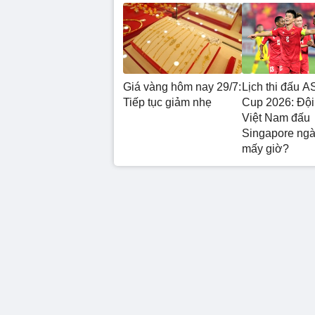
Giá vàng hôm nay 29/7:
Lịch thi đấu 
Tiếp tục giảm nhẹ
Cup 2026: Đội
Việt Nam đấu
Singapore ngà
mấy giờ?