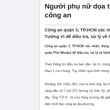
Người phụ nữ dọa t
công an
Công an quận 3, TP.HCM xác nh
Tường Vi để điều tra, xử lý về
Công an quận 3, TP.HCM xác nhận, đang 
quận Phú Nhuận) để điều tra, xử lý về hàn
Theo thông tin điều tra ban đầu, bà Vi chu
nhau 1 con chung. Tuy nhiên quá trình chung
Khoảng 14h chiều 28/1 vừa ra khỏi nhà, bà V
xăng dầu số 7 (số 372 đường Lê Văn Sỹ, phư
đây. Ông T.D.H - là cửa hàng trưởng đã giật
điện trình báo công an địa phương.