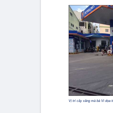
Vị trí cây xăng mà bà Vi dọa t