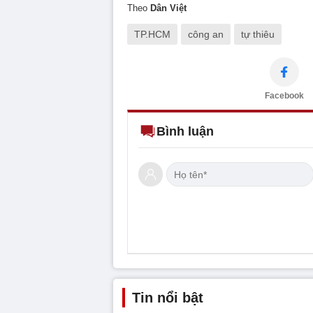
Theo
Dân Việt
TP.HCM
công an
tự thiêu
Facebook
Bình luận
Tin nổi bật