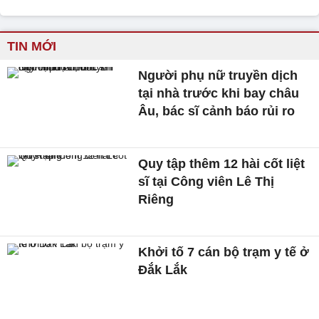
TIN MỚI
Người phụ nữ truyền dịch
tại nhà trước khi bay châu
Âu, bác sĩ cảnh báo rủi ro
Quy tập thêm 12 hài cốt liệt
sĩ tại Công viên Lê Thị
Riêng
Khởi tố 7 cán bộ trạm y tế ở
Đắk Lắk