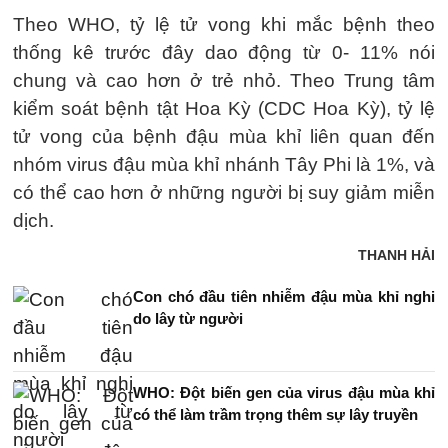
Theo WHO, tỷ lệ tử vong khi mắc bệnh theo
thống kê trước đây dao động từ 0- 11% nói
chung và cao hơn ở trẻ nhỏ. Theo Trung tâm
kiểm soát bệnh tật Hoa Kỳ (CDC Hoa Kỳ), tỷ lệ
tử vong của bệnh đậu mùa khỉ liên quan đến
nhóm virus đậu mùa khỉ nhánh Tây Phi là 1%, và
có thể cao hơn ở những người bị suy giảm miễn
dịch.
THANH HẢI
Con chó đầu tiên nhiễm đậu mùa khỉ nghi
do lây từ người
WHO: Đột biến gen của virus đậu mùa khỉ
có thể làm trầm trọng thêm sự lây truyền