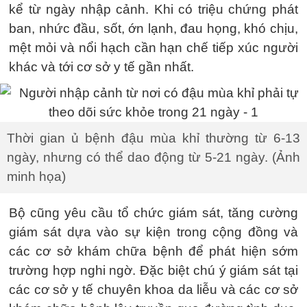
kể từ ngày nhập cảnh. Khi có triệu chứng phát
ban, nhức đầu, sốt, ớn lạnh, đau họng, khó chịu,
mệt mỏi và nổi hạch cần hạn chế tiếp xúc người
khác và tới cơ sở y tế gần nhất.
Thời gian ủ bệnh đậu mùa khỉ thường từ 6-13
ngày, nhưng có thể dao động từ 5-21 ngày. (Ảnh
minh họa)
Bộ cũng yêu cầu tổ chức giám sát, tăng cường
giám sát dựa vào sự kiện trong cộng đồng và
các cơ sở khám chữa bệnh để phát hiện sớm
trường hợp nghi ngờ. Đặc biệt chú ý giám sát tại
các cơ sở y tế chuyên khoa da liễu và các cơ sở