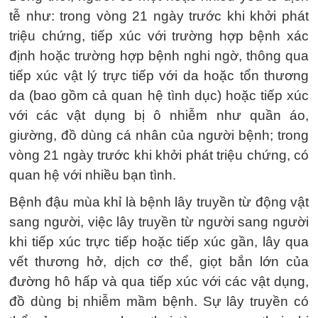
tễ như: trong vòng 21 ngày trước khi khởi phát
triệu chứng, tiếp xúc với trường hợp bệnh xác
định hoặc trường hợp bệnh nghi ngờ, thông qua
tiếp xúc vật lý trực tiếp với da hoặc tổn thương
da (bao gồm cả quan hệ tình dục) hoặc tiếp xúc
với các vật dụng bị ô nhiễm như quần áo,
giường, đồ dùng cá nhân của người bệnh; trong
vòng 21 ngày trước khi khởi phát triệu chứng, có
quan hệ với nhiều bạn tình.
Bệnh đậu mùa khỉ là bệnh lây truyền từ động vật
sang người, việc lây truyền từ người sang người
khi tiếp xúc trực tiếp hoặc tiếp xúc gần, lây qua
vết thương hở, dịch cơ thể, giọt bắn lớn của
đường hô hấp và qua tiếp xúc với các vật dụng,
đồ dùng bị nhiễm mầm bệnh. Sự lây truyền có