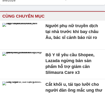
CÙNG CHUYÊN MỤC
Người phụ nữ truyền dịch
tại nhà trước khi bay châu
Âu, bác sĩ cảnh báo rủi ro
Bộ Y tế yêu cầu Shopee,
Lazada ngừng bán sản
phẩm hỗ trợ giảm cân
Slimaura Care x3
Cắt khối u, tái tạo lưỡi cho
người đàn ông mắc ung thư