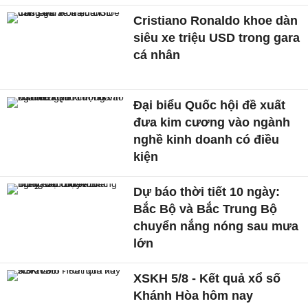
Cristiano Ronaldo khoe dàn
siêu xe triệu USD trong gara
cá nhân
Đại biểu Quốc hội đề xuất
đưa kim cương vào ngành
nghề kinh doanh có điều
kiện
Dự báo thời tiết 10 ngày:
Bắc Bộ và Bắc Trung Bộ
chuyển nắng nóng sau mưa
lớn
XSKH 5/8 - Kết quả xổ số
Khánh Hòa hôm nay