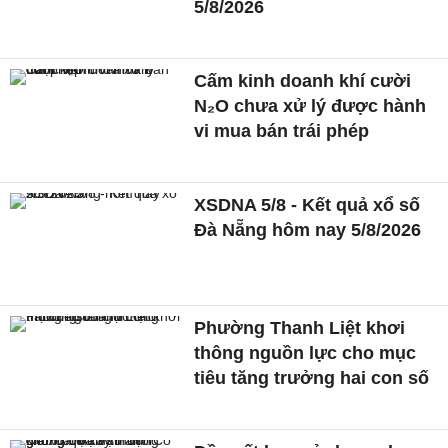
5/8/2026
Cấm kinh doanh khí cười
N₂O chưa xử lý được hành
vi mua bán trái phép
XSDNA 5/8 - Kết quả xổ số
Đà Nẵng hôm nay 5/8/2026
Phường Thanh Liệt khơi
thông nguồn lực cho mục
tiêu tăng trưởng hai con số