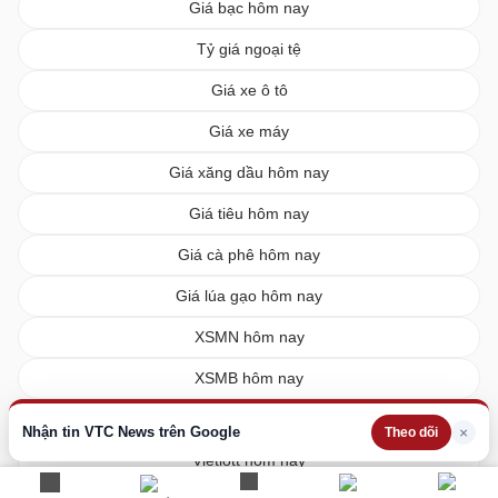
Giá bạc hôm nay
Tỷ giá ngoại tệ
Giá xe ô tô
Giá xe máy
Giá xăng dầu hôm nay
Giá tiêu hôm nay
Giá cà phê hôm nay
Giá lúa gạo hôm nay
XSMN hôm nay
XSMB hôm nay
XSMT hôm nay
Nhận tin VTC News trên Google
×
Theo dõi
Vietlott hôm nay