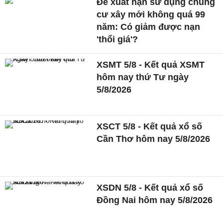
Đề xuất hạn sử dụng chung
cư xây mới không quá 99
năm: Có giảm được nạn
'thổi giá'?
XSMT 5/8 - Kết quả XSMT
hôm nay thứ Tư ngày
5/8/2026
XSCT 5/8 - Kết quả xổ số
Cần Thơ hôm nay 5/8/2026
XSDN 5/8 - Kết quả xổ số
Đồng Nai hôm nay 5/8/2026