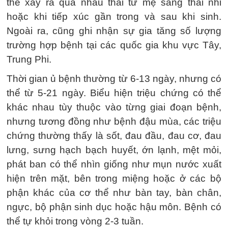
thể xảy ra qua nhau thai từ mẹ sang thai nhi
hoặc khi tiếp xúc gần trong và sau khi sinh.
Ngoài ra, cũng ghi nhận sự gia tăng số lượng
trường hợp bệnh tại các quốc gia khu vực Tây,
Trung Phi.
Thời gian ủ bệnh thường từ 6-13 ngày, nhưng có
thể từ 5-21 ngày. Biểu hiện triệu chứng có thể
khác nhau tùy thuộc vào từng giai đoạn bệnh,
nhưng tương đồng như bệnh đậu mùa, các triệu
chứng thường thấy là sốt, đau đầu, đau cơ, đau
lưng, sưng hạch bạch huyết, ớn lạnh, mệt mỏi,
phát ban có thể nhìn giống như mụn nước xuất
hiện trên mặt, bên trong miệng hoặc ở các bộ
phận khác của cơ thể như bàn tay, bàn chân,
ngực, bộ phận sinh dục hoặc hậu môn. Bệnh có
thể tự khỏi trong vòng 2-3 tuần.