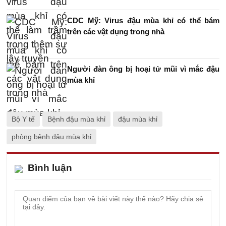
CDC Mỹ: Virus đậu mùa khỉ có thể bám
trên các vật dụng trong nhà
Người đàn ông bị hoại tử mũi vì mắc đậu
mùa khỉ
Bộ Y tế
Bệnh đậu mùa khỉ
đậu mùa khỉ
phòng bệnh đậu mùa khỉ
Bình luận