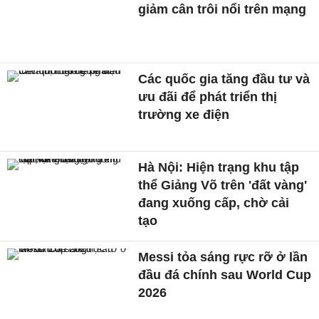
giảm cân trôi nổi trên mạng
Các quốc gia tăng đầu tư và
ưu đãi để phát triển thị
trường xe điện
Hà Nội: Hiện trạng khu tập
thể Giảng Võ trên 'đất vàng'
đang xuống cấp, chờ cải
tạo
Messi tỏa sáng rực rỡ ở lần
đầu đá chính sau World Cup
2026