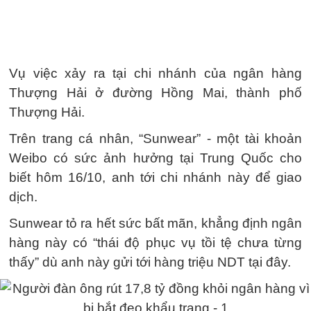
Vụ việc xảy ra tại chi nhánh của ngân hàng
Thượng Hải ở đường Hồng Mai, thành phố
Thượng Hải.
Trên trang cá nhân, “Sunwear” - một tài khoản
Weibo có sức ảnh hưởng tại Trung Quốc cho
biết hôm 16/10, anh tới chi nhánh này để giao
dịch.
Sunwear tỏ ra hết sức bất mãn, khẳng định ngân
hàng này có “thái độ phục vụ tồi tệ chưa từng
thấy” dù anh này gửi tới hàng triệu NDT tại đây.