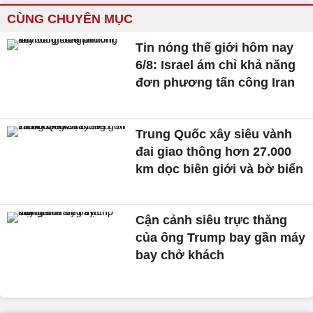
CÙNG CHUYÊN MỤC
Tin nóng thế giới hôm nay
6/8: Israel ám chỉ khả năng
đơn phương tấn công Iran
Trung Quốc xây siêu vành
đai giao thông hơn 27.000
km dọc biên giới và bờ biển
Cận cảnh siêu trực thăng
của ông Trump bay gần máy
bay chở khách