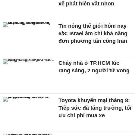
xế phát hiện vật nhọn
Tin nóng thế giới hôm nay
6/8: Israel ám chỉ khả năng
đơn phương tấn công Iran
Cháy nhà ở TP.HCM lúc
rạng sáng, 2 người tử vong
Toyota khuyến mại tháng 8:
Tiếp sức đà tăng trưởng, tối
ưu chi phí mua xe