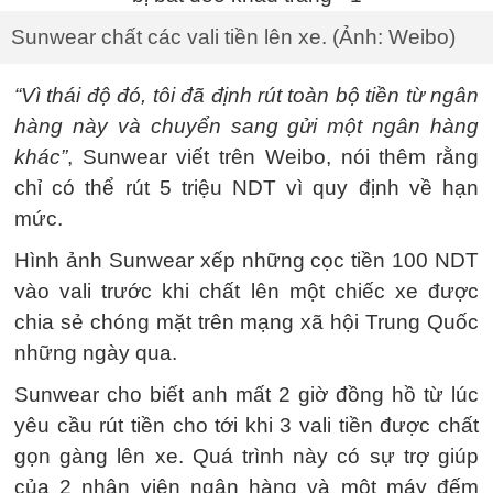
Sunwear chất các vali tiền lên xe. (Ảnh: Weibo)
“Vì thái độ đó, tôi đã định rút toàn bộ tiền từ ngân
hàng này và chuyển sang gửi một ngân hàng
khác”
, Sunwear viết trên Weibo, nói thêm rằng
chỉ có thể rút 5 triệu NDT vì quy định về hạn
mức.
Hình ảnh Sunwear xếp những cọc tiền 100 NDT
vào vali trước khi chất lên một chiếc xe được
chia sẻ chóng mặt trên mạng xã hội Trung Quốc
những ngày qua.
Sunwear cho biết anh mất 2 giờ đồng hồ từ lúc
yêu cầu rút tiền cho tới khi 3 vali tiền được chất
gọn gàng lên xe. Quá trình này có sự trợ giúp
của 2 nhân viên ngân hàng và một máy đếm