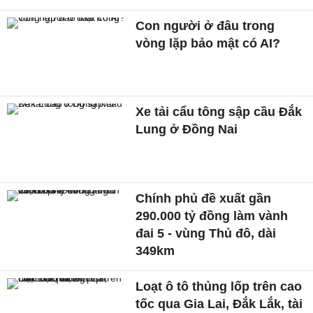
Con người ở đâu trong
vòng lặp bảo mật có AI?
Xe tải cẩu tông sập cầu Đắk
Lung ở Đồng Nai
Chính phủ đề xuất gần
290.000 tỷ đồng làm vành
đai 5 - vùng Thủ đô, dài
349km
Loạt ô tô thủng lốp trên cao
tốc qua Gia Lai, Đắk Lắk, tài