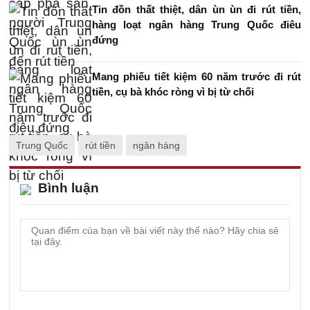
Tin đồn thất thiệt, dân ùn ùn đi rút tiền,
hàng loạt ngân hàng Trung Quốc điêu
đứng
Mang phiếu tiết kiệm 60 năm trước đi rút
tiền, cụ bà khóc ròng vì bị từ chối
Trung Quốc
rút tiền
ngân hàng
Bình luận