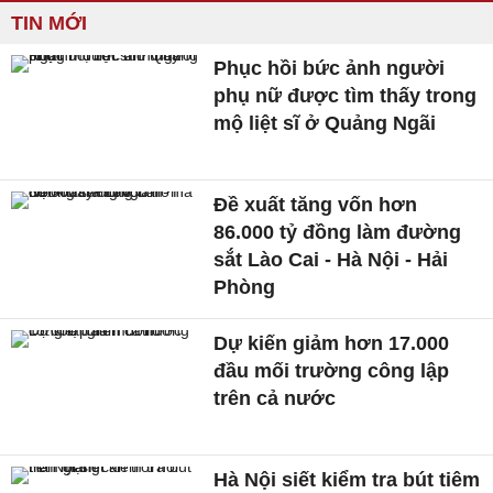
TIN MỚI
Phục hồi bức ảnh người
phụ nữ được tìm thấy trong
mộ liệt sĩ ở Quảng Ngãi
Đề xuất tăng vốn hơn
86.000 tỷ đồng làm đường
sắt Lào Cai - Hà Nội - Hải
Phòng
Dự kiến giảm hơn 17.000
đầu mối trường công lập
trên cả nước
Hà Nội siết kiểm tra bút tiêm