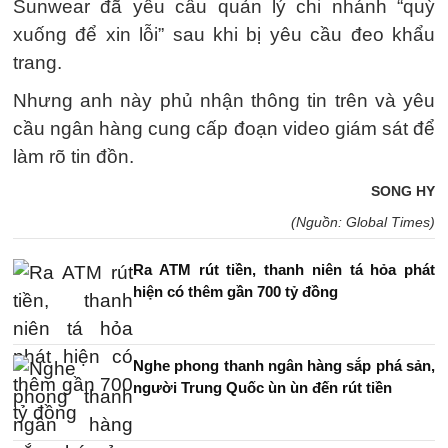
Sunwear đã yêu cầu quản lý chi nhánh “quỳ
xuống để xin lỗi” sau khi bị yêu cầu đeo khẩu
trang.
Nhưng anh này phủ nhận thông tin trên và yêu
cầu ngân hàng cung cấp đoạn video giám sát để
làm rõ tin đồn.
SONG HY
(Nguồn: Global Times)
Ra ATM rút tiền, thanh niên tá hỏa phát
hiện có thêm gần 700 tỷ đồng
Nghe phong thanh ngân hàng sắp phá sản,
người Trung Quốc ùn ùn đến rút tiền