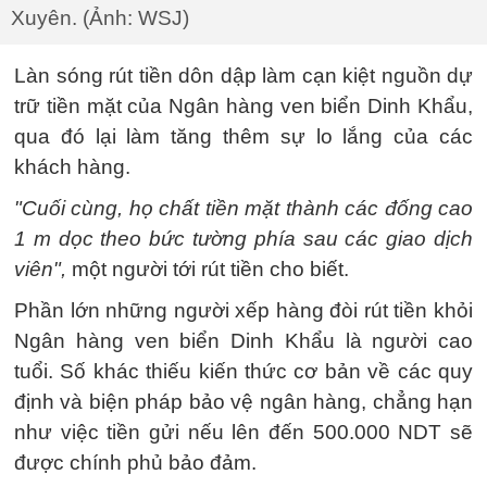
Xuyên. (Ảnh: WSJ)
Làn sóng rút tiền dôn dập làm cạn kiệt nguồn dự
trữ tiền mặt của Ngân hàng ven biển Dinh Khẩu,
qua đó lại làm tăng thêm sự lo lắng của các
khách hàng.
"Cuối cùng, họ chất tiền mặt thành các đống cao
1 m dọc theo bức tường phía sau các giao dịch
viên",
một người tới rút tiền cho biết.
Phần lớn những người xếp hàng đòi rút tiền khỏi
Ngân hàng ven biển Dinh Khẩu là người cao
tuổi. Số khác thiếu kiến thức cơ bản về các quy
định và biện pháp bảo vệ ngân hàng, chẳng hạn
như việc tiền gửi nếu lên đến 500.000 NDT sẽ
được chính phủ bảo đảm.