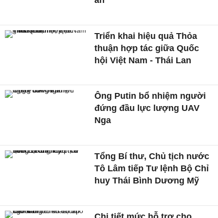
án
Triển khai hiệu quả Thỏa
thuận hợp tác giữa Quốc
hội Việt Nam - Thái Lan
Ông Putin bổ nhiệm người
đứng đầu lực lượng UAV
Nga
Tổng Bí thư, Chủ tịch nước
Tô Lâm tiếp Tư lệnh Bộ Chỉ
huy Thái Bình Dương Mỹ
Chi tiết mức hỗ trợ cho