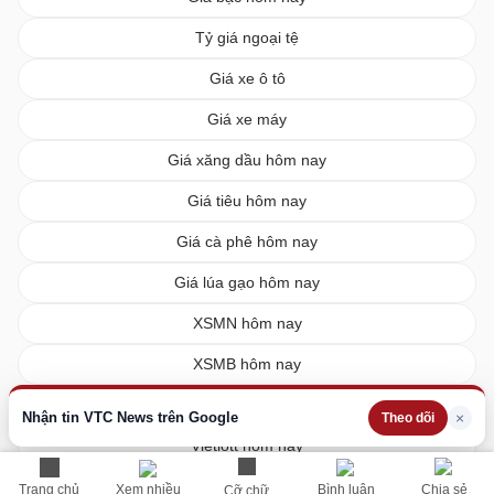
Tỷ giá ngoại tệ
Giá xe ô tô
Giá xe máy
Giá xăng dầu hôm nay
Giá tiêu hôm nay
Giá cà phê hôm nay
Giá lúa gạo hôm nay
XSMN hôm nay
XSMB hôm nay
XSMT hôm nay
Nhận tin VTC News trên Google
×
Theo dõi
Vietlott hôm nay
Trang chủ
Xem nhiều
Bình luận
Chia sẻ
Cỡ chữ