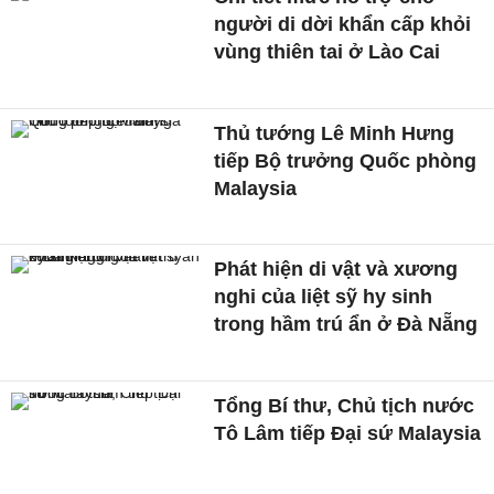
người di dời khẩn cấp khỏi
vùng thiên tai ở Lào Cai
Thủ tướng Lê Minh Hưng
tiếp Bộ trưởng Quốc phòng
Malaysia
Phát hiện di vật và xương
nghi của liệt sỹ hy sinh
trong hầm trú ẩn ở Đà Nẵng
Tổng Bí thư, Chủ tịch nước
Tô Lâm tiếp Đại sứ Malaysia