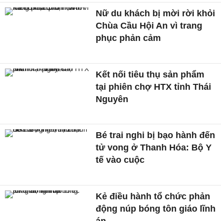
Nữ du khách bị mời rời khỏi
Chùa Cầu Hội An vì trang
phục phản cảm
Kết nối tiêu thụ sản phẩm
tại phiên chợ HTX tỉnh Thái
Nguyên
Bé trai nghi bị bạo hành đến
tử vong ở Thanh Hóa: Bộ Y
tế vào cuộc
Kẻ điều hành tổ chức phản
động núp bóng tôn giáo lĩnh