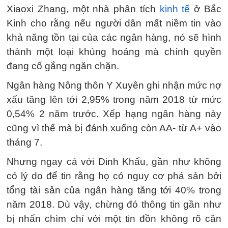
Xiaoxi Zhang, một nhà phân tích
kinh tế
ở Bắc
Kinh cho rằng nếu người dân mất niềm tin vào
khả năng tồn tại của các ngân hàng, nó sẽ hình
thành một loại khủng hoảng mà chính quyền
đang cố gắng ngăn chặn.
Ngân hàng Nông thôn Y Xuyên ghi nhận mức nợ
xấu tăng lên tới 2,95% trong năm 2018 từ mức
0,54% 2 năm trước. Xếp hạng ngân hàng này
cũng vì thế mà bị đánh xuống còn AA- từ A+ vào
tháng 7.
Nhưng ngay cả với Dinh Khẩu, gần như không
có lý do để tin rằng họ có nguy cơ phá sản bởi
tổng tài sản của ngân hàng tăng tới 40% trong
năm 2018. Dù vậy, chừng đó thông tin gần như
bị nhấn chìm chỉ với một tin đồn không rõ căn