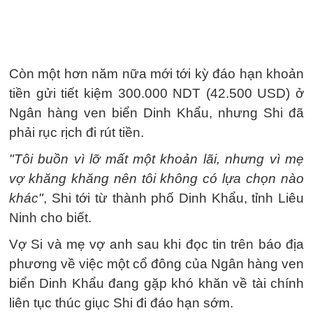
Còn một hơn năm nữa mới tới kỳ đáo hạn khoản
tiền gửi tiết kiệm 300.000 NDT (42.500 USD) ở
Ngân hàng ven biển Dinh Khẩu, nhưng Shi đã
phải rục rịch đi rút tiền.
"Tôi buồn vì lỡ mất một khoản lãi, nhưng vì mẹ
vợ khăng khăng nên tôi không có lựa chọn nào
khác"
, Shi tới từ thành phố Dinh Khẩu, tỉnh Liêu
Ninh cho biết.
Vợ Si và mẹ vợ anh sau khi đọc tin trên báo địa
phương về việc một cổ đông của Ngân hàng ven
biển Dinh Khẩu đang gặp khó khăn về tài chính
liên tục thúc giục Shi đi đáo hạn sớm.