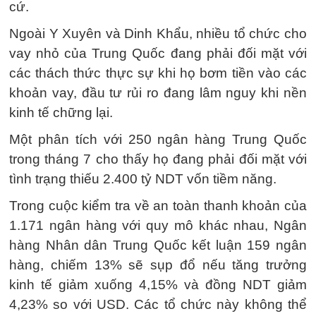
cứ.
Ngoài Y Xuyên và Dinh Khẩu, nhiều tổ chức cho
vay nhỏ của Trung Quốc đang phải đối mặt với
các thách thức thực sự khi họ bơm tiền vào các
khoản vay, đầu tư rủi ro đang lâm nguy khi nền
kinh tế chững lại.
Một phân tích với 250 ngân hàng Trung Quốc
trong tháng 7 cho thấy họ đang phải đối mặt với
tình trạng thiếu 2.400 tỷ NDT vốn tiềm năng.
Trong cuộc kiểm tra về an toàn thanh khoản của
1.171 ngân hàng với quy mô khác nhau, Ngân
hàng Nhân dân Trung Quốc kết luận 159 ngân
hàng, chiếm 13% sẽ sụp đổ nếu tăng trưởng
kinh tế giảm xuống 4,15% và đồng NDT giảm
4,23% so với USD. Các tổ chức này không thể