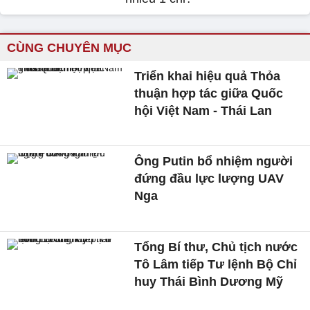
CÙNG CHUYÊN MỤC
Triển khai hiệu quả Thỏa
thuận hợp tác giữa Quốc
hội Việt Nam - Thái Lan
Ông Putin bổ nhiệm người
đứng đầu lực lượng UAV
Nga
Tổng Bí thư, Chủ tịch nước
Tô Lâm tiếp Tư lệnh Bộ Chỉ
huy Thái Bình Dương Mỹ