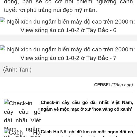
đông, bạn sẽ có cơ hội chiêm ngưỡng cảnh
tuyết rơi phủ trắng núi đẹp mỹ mãn.
(Ảnh: Tani)
CERSEI
(Tổng hợp)
Check-in cây cầu gỗ dài nhất Việt Nam,
ngắm vẻ mộc mạc ở xứ ‘hoa vàng cỏ xanh’
Cách Hà Nội chỉ 40 km có một ngọn đồi cỏ