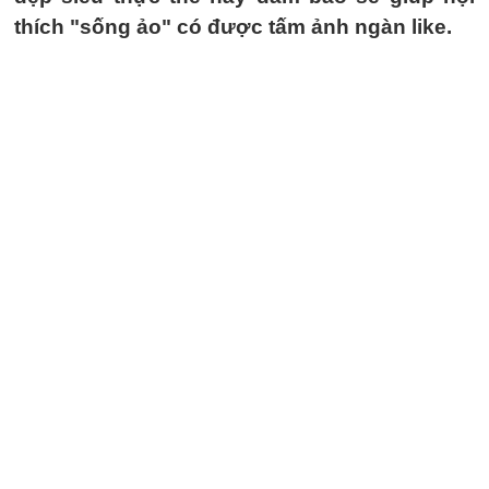
thích "sống ảo" có được tấm ảnh ngàn like.