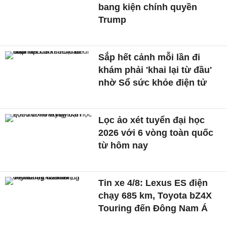
bang kiện chính quyền
Trump
Sắp hết cảnh mỗi lần đi
khám phải 'khai lại từ đầu'
nhờ Sổ sức khỏe điện tử
Lọc ảo xét tuyển đại học
2026 với 6 vòng toàn quốc
từ hôm nay
Tin xe 4/8: Lexus ES điện
chạy 685 km, Toyota bZ4X
Touring đến Đông Nam Á