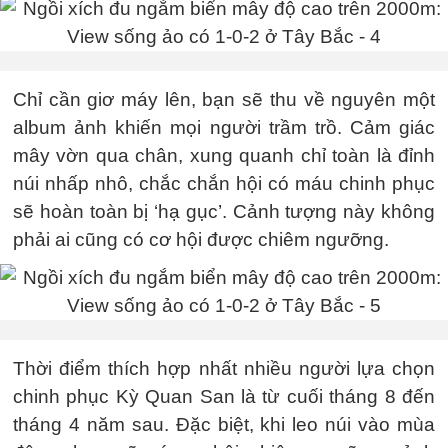
Chỉ cần giơ máy lên, bạn sẽ thu về nguyên một
album ảnh khiến mọi người trầm trồ. Cảm giác
mây vờn qua chân, xung quanh chỉ toàn là đỉnh
núi nhấp nhô, chắc chắn hội có máu chinh phục
sẽ hoàn toàn bị ‘hạ gục’. Cảnh tượng này không
phải ai cũng có cơ hội được chiêm ngưỡng.
Thời điểm thích hợp nhất nhiều người lựa chọn
chinh phục Kỳ Quan San là từ cuối tháng 8 đến
tháng 4 năm sau. Đặc biệt, khi leo núi vào mùa