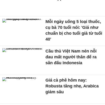
Mỗi ngày uống 5 loại thuốc,
cụ bà 70 tuổi nói: 'Giá như
chuẩn bị cho tuổi già từ tuổi
40'
Cầu thủ Việt Nam nén nỗi
đau mất người thân để ra
sân đấu Indonesia
Giá cà phê hôm nay:
Robusta tăng nhẹ, Arabica
giảm sâu