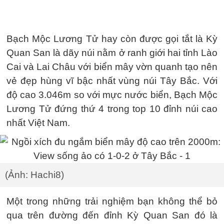
Bạch Mộc Lương Tử hay còn được gọi tắt là Kỳ
Quan San là dãy núi nằm ở ranh giới hai tỉnh Lào
Cai và Lai Châu với biển mây vờn quanh tạo nên
vẻ đẹp hùng vĩ bậc nhất vùng núi Tây Bắc. Với
độ cao 3.046m so với mực nước biển, Bạch Mộc
Lương Tử đứng thứ 4 trong top 10 đỉnh núi cao
nhất Việt Nam.
(Ảnh: Hachi8)
Một trong những trải nghiệm bạn không thể bỏ
qua trên đường đến đỉnh Kỳ Quan San đó là