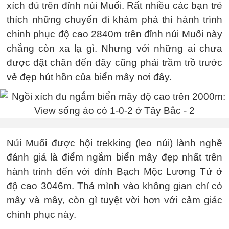
xích đủ trên đỉnh núi Muối. Rất nhiều các bạn trẻ
thích những chuyến đi khám phá thì hành trình
chinh phục độ cao 2840m trên đỉnh núi Muối này
chẳng còn xa lạ gì. Nhưng với những ai chưa
được đặt chân đến đây cũng phải trầm trồ trước
vẻ đẹp hút hồn của biển mây nơi đây.
Núi Muối được hội trekking (leo núi) lành nghề
đánh giá là điểm ngắm biển mây đẹp nhất trên
hành trình đến với đỉnh Bạch Mộc Lương Tử ở
độ cao 3046m. Thả mình vào không gian chỉ có
mây và mây, còn gì tuyệt vời hơn với cảm giác
chinh phục này.