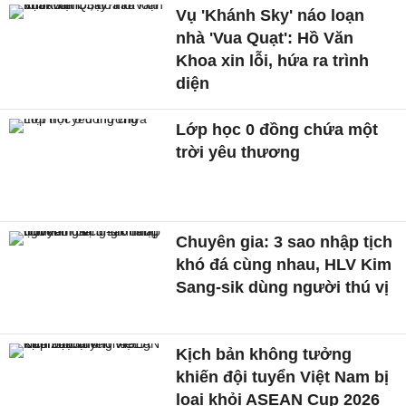
Vụ 'Khánh Sky' náo loạn
nhà 'Vua Quạt': Hồ Văn
Khoa xin lỗi, hứa ra trình
diện
Lớp học 0 đồng chứa một
trời yêu thương
Chuyên gia: 3 sao nhập tịch
khó đá cùng nhau, HLV Kim
Sang-sik dùng người thú vị
Kịch bản không tưởng
khiến đội tuyển Việt Nam bị
loại khỏi ASEAN Cup 2026