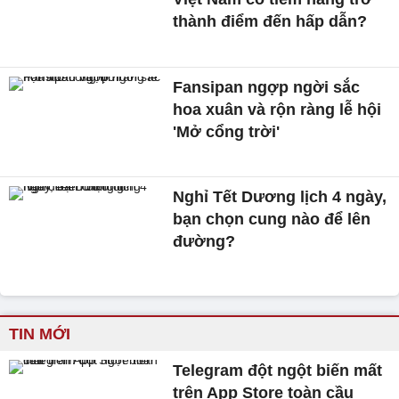
thành điểm đến hấp dẫn?
Fansipan ngợp ngời sắc
hoa xuân và rộn ràng lễ hội
'Mở cổng trời'
Nghỉ Tết Dương lịch 4 ngày,
bạn chọn cung nào để lên
đường?
TIN MỚI
Telegram đột ngột biến mất
trên App Store toàn cầu