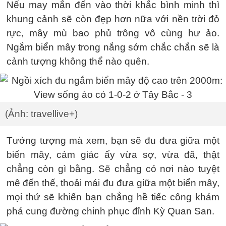
Nếu may mắn đến vào thời khắc bình minh thì
khung cảnh sẽ còn đẹp hơn nữa với nền trời đỏ
rực, mây mù bao phủ trông vô cùng hư ảo.
Ngắm biển mây trong nắng sớm chắc chắn sẽ là
cảnh tượng không thể nào quên.
(Ảnh: travellive+)
Tưởng tượng mà xem, bạn sẽ đu đưa giữa một
biển mây, cảm giác ấy vừa sợ, vừa đã, thật
chẳng còn gì bằng. Sẽ chẳng có nơi nào tuyệt
mê đến thế, thoải mái đu đưa giữa một biển mây,
mọi thứ sẽ khiến bạn chẳng hề tiếc công khám
phá cung đường chinh phục đỉnh Kỳ Quan San.