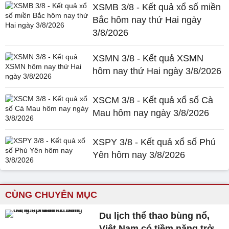
XSMB 3/8 - Kết quả xổ số miền
Bắc hôm nay thứ Hai ngày
3/8/2026
XSMN 3/8 - Kết quả XSMN
hôm nay thứ Hai ngày 3/8/2026
XSCM 3/8 - Kết quả xổ số Cà
Mau hôm nay ngày 3/8/2026
XSPY 3/8 - Kết quả xổ số Phú
Yên hôm nay 3/8/2026
CÙNG CHUYÊN MỤC
Du lịch thể thao bùng nổ,
Việt Nam có tiềm năng trở