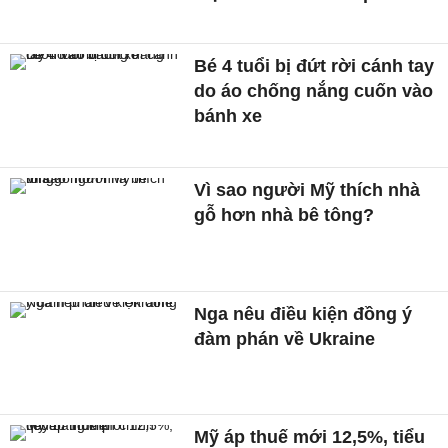
Bé 4 tuổi bị đứt rời cánh tay
do áo chống nắng cuốn vào
bánh xe
Vì sao người Mỹ thích nhà
gỗ hơn nhà bê tông?
Nga nêu điều kiện đồng ý
đàm phán về Ukraine
Mỹ áp thuế mới 12,5%, tiểu