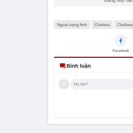
Bảng xếp hạn
Ngoại hạng Anh
Chelsea
Chelsea
Facebook
Bình luận