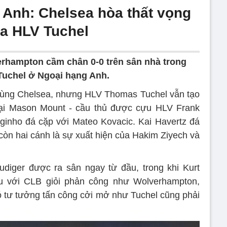
 Anh: Chelsea hòa thất vọng
ủa HLV Tuchel
rhampton cầm chân 0-0 trên sân nhà trong
Tuchel ở Ngoại hạng Anh.
 cùng Chelsea, nhưng HLV Thomas Tuchel vẫn tạo
 loại Mason Mount - cầu thủ được cựu HLV Frank
ginho đá cặp với Mateo Kovacic. Kai Havertz đá
 còn hai cánh là sự xuất hiện của Hakim Ziyech và
udiger được ra sân ngay từ đầu, trong khi Kurt
u với CLB giỏi phản công như Wolverhampton,
 tư tưởng tấn công cởi mở như Tuchel cũng phải