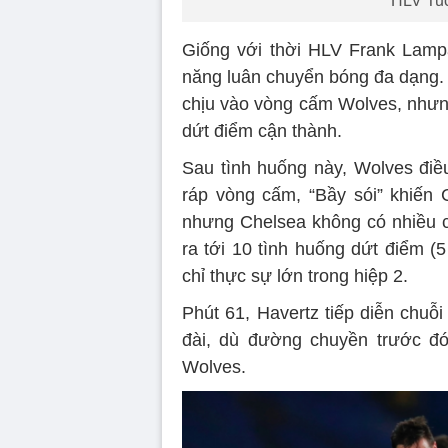
HLV Tuc
Giống với thời HLV Frank Lampa
năng luân chuyển bóng đa dạng.
chịu vào vòng cấm Wolves, nhưn
dứt điểm cận thành.
Sau tình huống này, Wolves điều
ráp vòng cấm, “Bầy sói” khiến 
nhưng Chelsea không có nhiều c
ra tới 10 tình huống dứt điểm (5
chỉ thực sự lớn trong hiệp 2.
Phút 61, Havertz tiếp diễn chuỗ
đài, dù đường chuyền trước đó
Wolves.