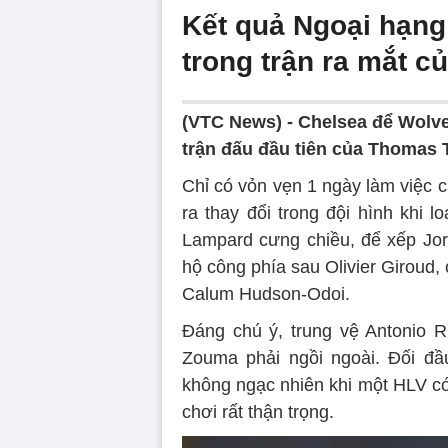
Kết quả Ngoại hạng
trong trận ra mắt c
(VTC News) -
Chelsea để Wolve
trận đấu đầu tiên của Thomas 
Chỉ có vỏn vẹn 1 ngày làm việc
ra thay đổi trong đội hình khi
Lampard cưng chiều, để xếp Jor
hộ công phía sau Olivier Giroud,
Calum Hudson-Odoi.
Đáng chú ý, trung vệ Antonio R
Zouma phải ngồi ngoài. Đối đầ
không ngạc nhiên khi một HLV có
chơi rất thận trọng.