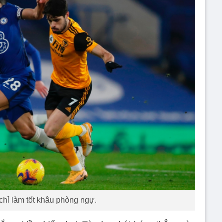
chỉ làm tốt khâu phòng ngự.