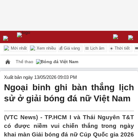
Mới nhất
Xem nhiều
💰 Giá vàng
📅 Lịch âm
☀️ Thời tiết

Thể thao
Bóng đá Việt Nam
Xuất bản ngày 13/05/2026 09:03 PM
Ngoại binh ghi bàn thắng lịch
sử ở giải bóng đá nữ Việt Nam
(VTC News) -
TP.HCM I và Thái Nguyên T&T
có được niềm vui chiến thắng trong ngày
khai màn Giải bóng đá nữ Cúp Quốc gia 2026