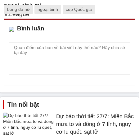
bóng đá nữ
ngoại binh
cúp Quốc gia
Bình luận
Tin nổi bật
Dự báo thời tiết 27/7: Miền Bắc
mưa to và dông ở 7 tỉnh, nguy
cơ lũ quét, sạt lở