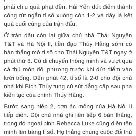
phải chịu quả phạt đền. Hải Yến dứt điểm thành
công rút ngắn tỉ số xuống còn 1-2 và đây là kết
quả cuối cùng của trận đấu.
Ở trận đấu còn lại giữa chủ nhà Thái Nguyên
T&T và Hà Nội II, tiền đạo Thúy Hằng sớm có
bàn thắng mở tỉ số cho Thái Nguyên T&T ngay ở
phút thứ 8. Cô di chuyển thông minh và vượt qua
cả thủ môn đối phương trước khi dứt điểm vào
lưới trống. Đến phút 42, tỉ số là 2-0 cho đội chủ
nhà khi Bích Thùy tung cú sút đẳng cấp sau pha
kiến tạo của chính Thúy Hằng.
Bước sang hiệp 2, cơn ác mộng của Hà Nội II
tiếp diễn. Đội chủ nhà ghi liên tiếp 6 bàn thắng,
trong đó ngoại binh Rebecca Luke cũng điền tên
mình lên bảng tỉ số. Họ thắng chung cuộc đối thủ