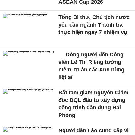
ASEAN Cup 2026
Tổng Bí thư, Chủ tịch nước
yêu cầu ngành Thanh tra
thực hiện ngay 7 nhiệm vụ
Dòng người đến Công
viên Lê Thị Riêng tưởng
niệm, tri ân các Anh hùng
liệt sĩ
Bắt tạm giam nguyên Giám
đốc BQL đầu tư xây dựng
công trình dân dụng Hải
Phòng
Người dân Lào cung cấp vị