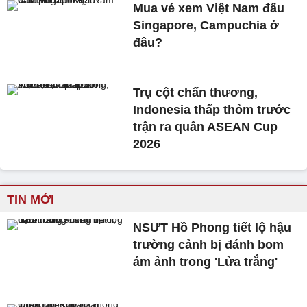
Mua vé xem Việt Nam đấu
Singapore, Campuchia ở
đâu?
Trụ cột chấn thương,
Indonesia thấp thỏm trước
trận ra quân ASEAN Cup
2026
TIN MỚI
NSƯT Hồ Phong tiết lộ hậu
trường cảnh bị đánh bom
ám ảnh trong 'Lửa trắng'