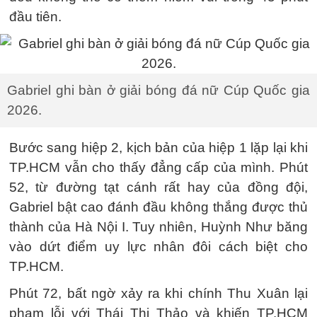
đầu tiên.
Gabriel ghi bàn ở giải bóng đá nữ Cúp Quốc gia
2026.
Bước sang hiệp 2, kịch bản của hiệp 1 lặp lại khi
TP.HCM vẫn cho thấy đẳng cấp của mình. Phút
52, từ đường tạt cánh rất hay của đồng đội,
Gabriel bật cao đánh đầu không thắng được thủ
thành của Hà Nội I. Tuy nhiên, Huỳnh Như băng
vào dứt điểm uy lực nhân đôi cách biệt cho
TP.HCM.
Phút 72, bất ngờ xảy ra khi chính Thu Xuân lại
phạm lỗi với Thái Thị Thảo và khiến TP.HCM