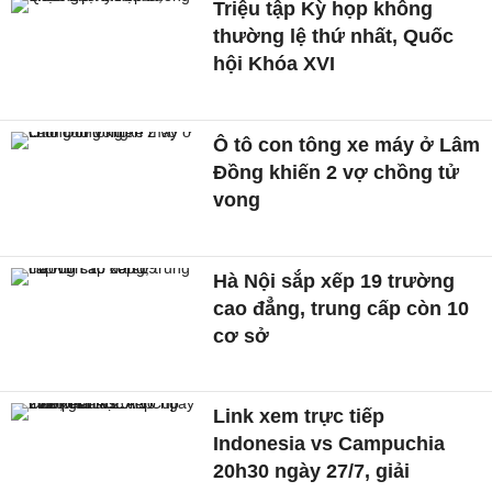
Triệu tập Kỳ họp không
thường lệ thứ nhất, Quốc
hội Khóa XVI
Ô tô con tông xe máy ở Lâm
Đồng khiến 2 vợ chồng tử
vong
Hà Nội sắp xếp 19 trường
cao đẳng, trung cấp còn 10
cơ sở
Link xem trực tiếp
Indonesia vs Campuchia
20h30 ngày 27/7, giải