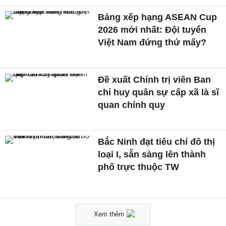
Bảng xếp hạng ASEAN Cup
2026 mới nhất: Đội tuyển
Việt Nam đứng thứ mấy?
Đề xuất Chính trị viên Ban
chỉ huy quân sự cấp xã là sĩ
quan chính quy
Bắc Ninh đạt tiêu chí đô thị
loại I, sẵn sàng lên thành
phố trực thuộc TW
Xem thêm