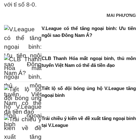
với tỉ số 8-0.
MAI PHƯƠNG
V.League có thể tăng ngoại binh: Ưu tiên
ngôi sao Đông Nam Á?
CLB Thanh Hóa mất ngoại binh, thủ môn
tuyển Việt Nam có thể đá tiền đạo
Tiết lộ số đội bóng ủng hộ V.League tăng
ngoại binh
Trái chiều ý kiến về đề xuất tăng ngoại binh
tại V.League