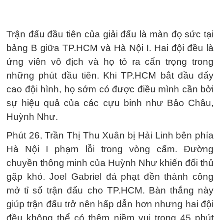
Trận đấu đầu tiên của giải đấu là màn đọ sức tại
bảng B giữa TP.HCM và Hà Nội I. Hai đội đều là
ứng viên vô địch và họ tỏ ra cẩn trọng trong
những phút đầu tiên. Khi TP.HCM bắt đầu đẩy
cao đội hình, họ sớm có được điều mình cần bởi
sự hiệu quả của các cựu binh như Bảo Châu,
Huỳnh Như.
Phút 26, Trần Thị Thu Xuân bị Hải Linh bên phía
Hà Nội I phạm lỗi trong vòng cấm. Đường
chuyền thông minh của Huỳnh Như khiến đối thủ
gặp khó. Joel Gabriel đá phạt đền thành công
mở tỉ số trận đấu cho TP.HCM. Bàn thắng này
giúp trận đấu trở nên hấp dẫn hơn nhưng hai đội
đều không thể có thêm niềm vui trong 45 phút