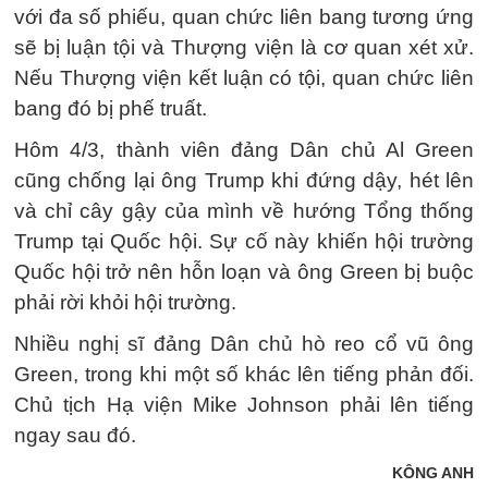
với đa số phiếu, quan chức liên bang tương ứng
sẽ bị luận tội và Thượng viện là cơ quan xét xử.
Nếu Thượng viện kết luận có tội, quan chức liên
bang đó bị phế truất.
Hôm 4/3, thành viên đảng Dân chủ Al Green
cũng chống lại ông Trump khi đứng dậy, hét lên
và chỉ cây gậy của mình về hướng Tổng thống
Trump tại Quốc hội. Sự cố này khiến hội trường
Quốc hội trở nên hỗn loạn và ông Green bị buộc
phải rời khỏi hội trường.
Nhiều nghị sĩ đảng Dân chủ hò reo cổ vũ ông
Green, trong khi một số khác lên tiếng phản đối.
Chủ tịch Hạ viện Mike Johnson phải lên tiếng
ngay sau đó.
KÔNG ANH