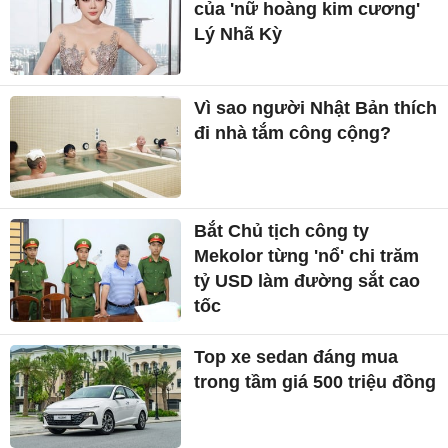
của 'nữ hoàng kim cương'
Lý Nhã Kỳ
Vì sao người Nhật Bản thích
đi nhà tắm công cộng?
Bắt Chủ tịch công ty
Mekolor từng 'nổ' chi trăm
tỷ USD làm đường sắt cao
tốc
Top xe sedan đáng mua
trong tầm giá 500 triệu đồng