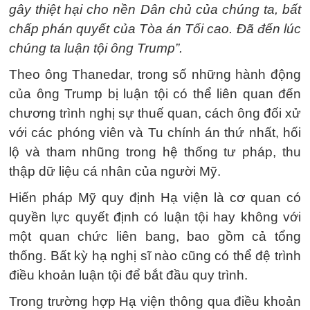
gây thiệt hại cho nền Dân chủ của chúng ta, bất
chấp phán quyết của Tòa án Tối cao. Đã đến lúc
chúng ta luận tội ông Trump”.
Theo ông Thanedar, trong số những hành động
của ông Trump bị luận tội có thể liên quan đến
chương trình nghị sự thuế quan, cách ông đối xử
với các phóng viên và Tu chính án thứ nhất, hối
lộ và tham nhũng trong hệ thống tư pháp, thu
thập dữ liệu cá nhân của người Mỹ.
Hiến pháp Mỹ quy định Hạ viện là cơ quan có
quyền lực quyết định có luận tội hay không với
một quan chức liên bang, bao gồm cả tổng
thống. Bất kỳ hạ nghị sĩ nào cũng có thể đệ trình
điều khoản luận tội để bắt đầu quy trình.
Trong trường hợp Hạ viện thông qua điều khoản