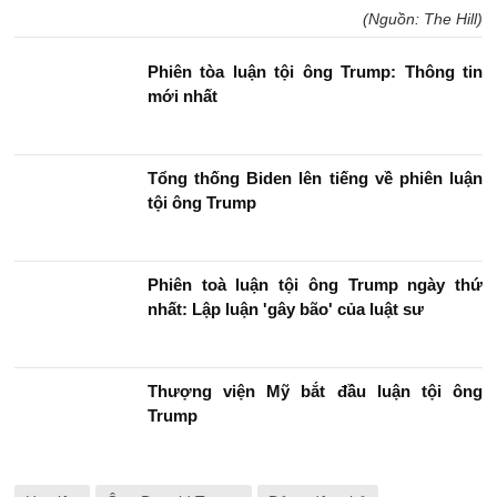
(Nguồn: The Hill)
Phiên tòa luận tội ông Trump: Thông tin
mới nhất
Tổng thống Biden lên tiếng về phiên luận
tội ông Trump
Phiên toà luận tội ông Trump ngày thứ
nhất: Lập luận 'gây bão' của luật sư
Thượng viện Mỹ bắt đầu luận tội ông
Trump