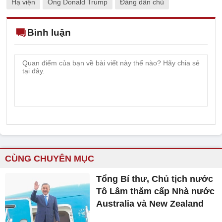
Hạ viện
Ông Donald Trump
Đảng dân chủ
Bình luận
CÙNG CHUYÊN MỤC
Tổng Bí thư, Chủ tịch nước
Tô Lâm thăm cấp Nhà nước
Australia và New Zealand