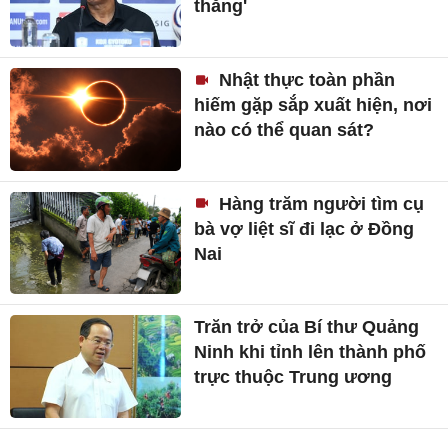
thắng'
Nhật thực toàn phần
hiếm gặp sắp xuất hiện, nơi
nào có thể quan sát?
Hàng trăm người tìm cụ
bà vợ liệt sĩ đi lạc ở Đồng
Nai
Trăn trở của Bí thư Quảng
Ninh khi tỉnh lên thành phố
trực thuộc Trung ương