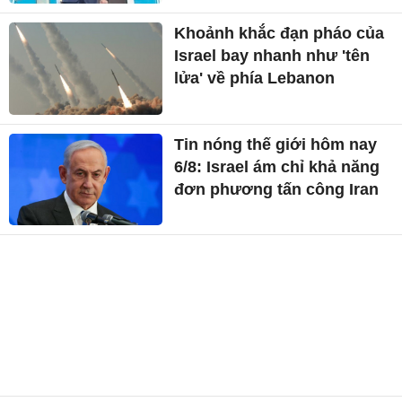
Khoảnh khắc đạn pháo của
Israel bay nhanh như 'tên
lửa' về phía Lebanon
Tin nóng thế giới hôm nay
6/8: Israel ám chỉ khả năng
đơn phương tấn công Iran