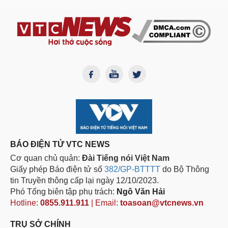
BÁO ĐIỆN TỬ VTC NEWS
Cơ quan chủ quản:
Đài Tiếng nói Việt Nam
Giấy phép Báo điện tử số
382/GP-BTTTT
do Bộ Thông
tin Truyền thông cấp lại ngày 12/10/2023.
Phó Tổng biên tập phụ trách:
Ngô Văn Hải
Hotline:
0855.911.911
| Email:
toasoan@vtcnews.vn
TRỤ SỞ CHÍNH