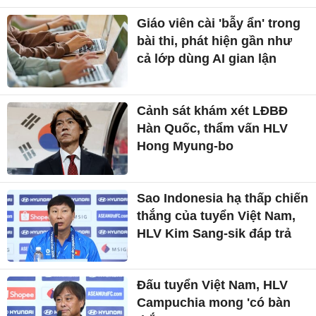
Giáo viên cài 'bẫy ẩn' trong
bài thi, phát hiện gần như
cả lớp dùng AI gian lận
Cảnh sát khám xét LĐBĐ
Hàn Quốc, thẩm vấn HLV
Hong Myung-bo
Sao Indonesia hạ thấp chiến
thắng của tuyển Việt Nam,
HLV Kim Sang-sik đáp trả
Đấu tuyển Việt Nam, HLV
Campuchia mong 'có bàn