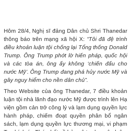
Hôm 28/4, Nghị sĩ đảng Dân chủ Shri Thanedar
thông báo trên mạng xã hội X:
“Tôi đã đệ trình
điều khoản luận tội chống lại Tổng thống Donald
Trump. Ông Trump phớt lờ hiến pháp, quốc hội
và các tòa án, ông ấy không ‘chiến đấu cho
nước Mỹ’. Ông Trump đang phá hủy nước Mỹ và
gây nguy hiểm cho nền dân chủ”.
Theo Website của ông Thanedar, 7 điều khoản
luận tội nhà lãnh đạo nước Mỹ được trình lên Hạ
viện gồm cản trở công lý và lạm dụng quyền lực
hành pháp, chiếm đoạt quyền phân bổ ngân
sách, lạm dụng quyền lực thương mại, vi phạm