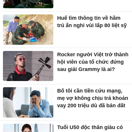
Huế tìm thông tin về hầm
trú ẩn nghi vùi lấp 80 liệt sỹ
Rocker người Việt trở thành
hội viên của tổ chức đứng
sau giải Grammy là ai?
Bố tôi cần tiền cứu mạng,
mẹ vợ không chịu trả khoản
vay 200 triệu dù đã bán đất
Tuổi U50 độc thân giàu có