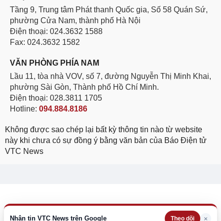
Tầng 9, Trung tâm Phát thanh Quốc gia, Số 58 Quán Sứ,
phường Cửa Nam, thành phố Hà Nội
Điện thoại: 024.3632 1588
Fax: 024.3632 1582
VĂN PHÒNG PHÍA NAM
Lầu 11, tòa nhà VOV, số 7, đường Nguyễn Thị Minh Khai,
phường Sài Gòn, Thành phố Hồ Chí Minh.
Điện thoại: 028.3811 1705
Hotline:
094.884.8186
Không được sao chép lại bất kỳ thông tin nào từ website
này khi chưa có sự đồng ý bằng văn bản của Báo Điện tử
VTC News
Nhận tin VTC News trên Google
×
Theo dõi