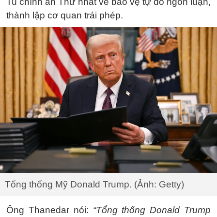
Tu chính án Thứ nhất về bảo vệ tự do ngôn luận,
thành lập cơ quan trái phép.
Tổng thống Mỹ Donald Trump. (Ảnh: Getty)
Ông Thanedar nói:
“Tổng thống Donald Trump