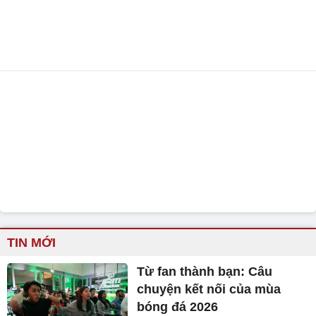
TIN MỚI
Từ fan thành bạn: Câu
chuyện kết nối của mùa
bóng đá 2026