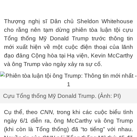
Thượng nghị sĩ Dân chủ Sheldon Whitehouse
cho rằng nên tạm dừng phiên tòa luận tội cựu
Tổng thống Mỹ Donald Trump trước thông tin
mới xuất hiện về một cuộc điện thoại của lãnh
đạo đảng Cộng hòa tại Hạ viện, Kevin McCarthy
và ông Trump vào ngày xảy ra sự cố.
Cựu Tổng thống Mỹ Donald Trump. (Ảnh: PI)
Cụ thể, theo
CNN,
trong khi các cuộc biểu tình
ngày 6/1 diễn ra, ông McCarthy và ông Trump
(khi còn là Tổng thống) đã “to tiếng” với nhau.