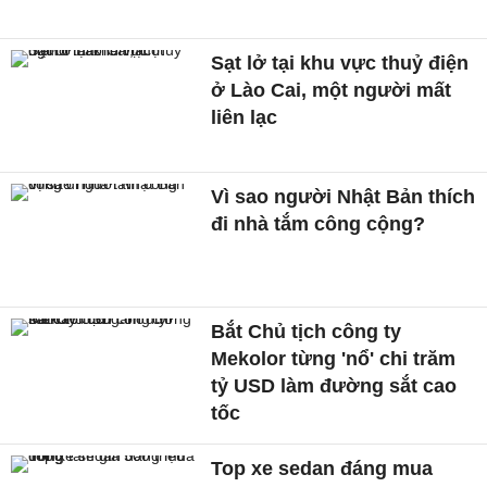
Sạt lở tại khu vực thuỷ điện
ở Lào Cai, một người mất
liên lạc
Vì sao người Nhật Bản thích
đi nhà tắm công cộng?
Bắt Chủ tịch công ty
Mekolor từng 'nổ' chi trăm
tỷ USD làm đường sắt cao
tốc
Top xe sedan đáng mua