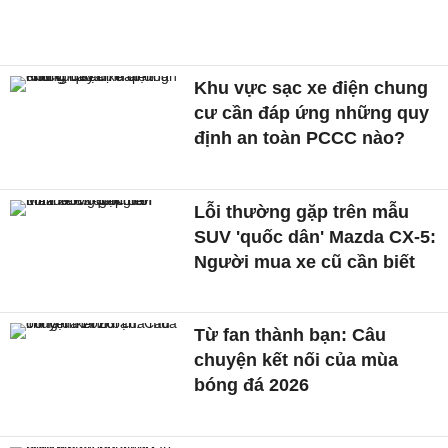
Khu vực sạc xe điện chung
cư cần đáp ứng những quy
định an toàn PCCC nào?
Lỗi thường gặp trên mẫu
SUV 'quốc dân' Mazda CX-5:
Người mua xe cũ cần biết
Từ fan thành bạn: Câu
chuyện kết nối của mùa
bóng đá 2026