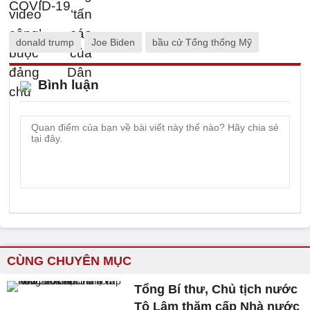
donald trump
Joe Biden
bầu cử Tổng thống Mỹ
Bình luận
CÙNG CHUYÊN MỤC
Tổng Bí thư, Chủ tịch nước
Tô Lâm thăm cấp Nhà nước