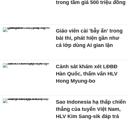
trong tầm giá 500 triệu đồng
Giáo viên cài 'bẫy ẩn' trong
bài thi, phát hiện gần như
cả lớp dùng AI gian lận
Cảnh sát khám xét LĐBĐ
Hàn Quốc, thẩm vấn HLV
Hong Myung-bo
Sao Indonesia hạ thấp chiến
thắng của tuyển Việt Nam,
HLV Kim Sang-sik đáp trả