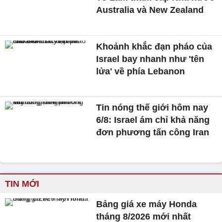
Australia và New Zealand
Khoảnh khắc đạn pháo của
Israel bay nhanh như 'tên
lửa' về phía Lebanon
Tin nóng thế giới hôm nay
6/8: Israel ám chỉ khả năng
đơn phương tấn công Iran
TIN MỚI
Bảng giá xe máy Honda
tháng 8/2026 mới nhất