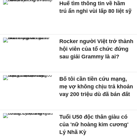
Huế tìm thông tin về hầm
trú ẩn nghi vùi lấp 80 liệt sỹ
Rocker người Việt trở thành
hội viên của tổ chức đứng
sau giải Grammy là ai?
Bố tôi cần tiền cứu mạng,
mẹ vợ không chịu trả khoản
vay 200 triệu dù đã bán đất
Tuổi U50 độc thân giàu có
của 'nữ hoàng kim cương'
Lý Nhã Kỳ