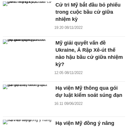
Cử tri Mỹ bắt đầu bỏ phiếu
trong cuộc bầu cử giữa
nhiệm kỳ
19:20 08/11/2022
Mỹ giải quyết vấn đề
Ukraine, Ả Rập Xê-út thế
nào hậu bầu cử giữa nhiệm
kỳ?
12:05 08/11/2022
Hạ viện Mỹ thông qua gói
dự luật kiểm soát súng đạn
16:11 09/06/2022
Hạ viện Mỹ đồng ý nâng