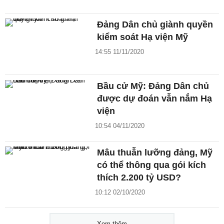
Đảng Dân chủ giành quyền
kiểm soát Hạ viện Mỹ
14:55 11/11/2020
Bầu cử Mỹ: Đảng Dân chủ
được dự đoán vẫn nắm Hạ
viện
10:54 04/11/2020
Mâu thuẫn lưỡng đảng, Mỹ
có thể thông qua gói kích
thích 2.200 tỷ USD?
10:12 02/10/2020
Xem thêm