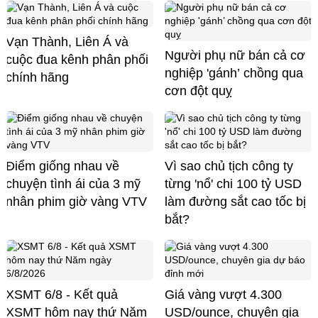
Vạn Thành, Liên Á và
Người phụ nữ bán cả cơ
cuộc đua kênh phân phối
nghiệp 'gánh’ chồng qua
chính hãng
cơn đột quỵ
Điểm giống nhau về
Vì sao chủ tịch công ty
chuyện tình ái của 3 mỹ
từng 'nổ' chi 100 tỷ USD
nhân phim giờ vàng VTV
làm đường sắt cao tốc bị
bắt?
XSMT 6/8 - Kết quả
Giá vàng vượt 4.300
XSMT hôm nay thứ Năm
USD/ounce, chuyên gia