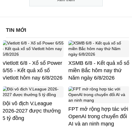
TIN MỚI
Vietlott 6/8 - Xổ số Power
XSMB 6/8 - Kết quả xổ số
6/55 - Kết quả xổ số
miền Bắc hôm nay thứ
Vietlott hôm nay 6/8/2026
Năm ngày 6/8/2026
Đội vô địch V.League
FPT mở rộng hợp tác với
2026-2027 được thưởng
OpenAI trong chuyển đổi
5 tỷ đồng
AI và an ninh mạng