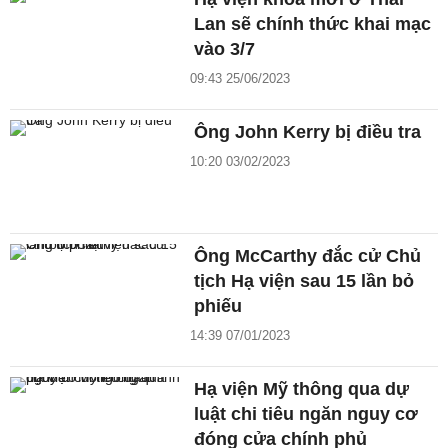
Lan sẽ chính thức khai mạc
vào 3/7
09:43 25/06/2023
Ông John Kerry bị điều tra
10:20 03/02/2023
Ông McCarthy đắc cử Chủ
tịch Hạ viện sau 15 lần bỏ
phiếu
14:39 07/01/2023
Hạ viện Mỹ thông qua dự
luật chi tiêu ngăn nguy cơ
đóng cửa chính phủ