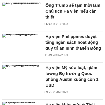
Ông Trump sẽ tạm thời làm
Chủ tịch Hạ viện 'nếu cần
thiết'
06:43 06/10/2023
Hạ viện Philippines duyệt
tăng ngân sách hoạt động
duy trì an ninh ở Biển Đông
11:49 28/09/2023
Hạ viện Mỹ sửa luật, giảm
lương Bộ trưởng Quốc
phòng Austin xuống còn 1
USD
09:25 28/09/2023
Hạ viện khóa mới ở Thái