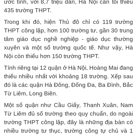
ước tính, với 8,7 triệu dân, Hà Nội cần tối thiểu
435 trường THPT.
Trong khi đó, hiện Thủ đô chỉ có 119 trường
THPT công lập, hơn 100 trường tư, gần 30 trung
tâm giáo dục nghề nghiệp - giáo dục thường
xuyên và một số trường quốc tế. Như vậy, Hà
Nội còn thiếu hơn 150 trường THPT.
Tính riêng tại 12 quận ở Hà Nội, Hoàng Mai đang
thiếu nhiều nhất với khoảng 18 trường. Xếp sau
đó là các quận Hà Đông, Đống Đa, Ba Đình, Bắc
Từ Liêm, Long Biên.
Một số quận như Cầu Giấy, Thanh Xuân, Nam
Từ Liêm đủ số trường theo quy chuẩn, do ngoài
trường THPT công lập, đây là những địa bàn có
nhiều trường tư thục, trường công tự chủ và 1