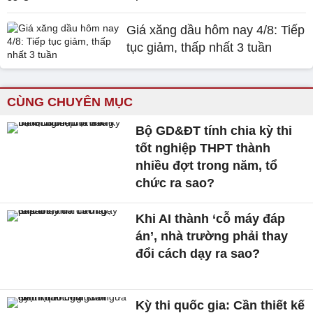
Giá xăng dầu hôm nay 4/8: Tiếp
tục giảm, thấp nhất 3 tuần
CÙNG CHUYÊN MỤC
Bộ GD&ĐT tính chia kỳ thi
tốt nghiệp THPT thành
nhiều đợt trong năm, tổ
chức ra sao?
Khi AI thành ‘cỗ máy đáp
án’, nhà trường phải thay
đổi cách dạy ra sao?
Kỳ thi quốc gia: Cần thiết kế