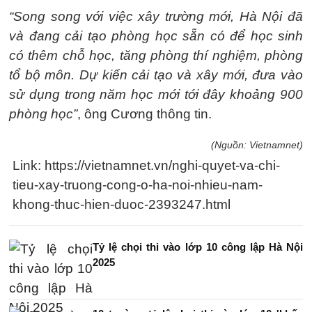
“Song song với việc xây trường mới, Hà Nội đã
và đang cải tạo phòng học sẵn có để học sinh
có thêm chỗ học, tăng phòng thí nghiệm, phòng
tổ bộ môn. Dự kiến cải tạo và xây mới, đưa vào
sử dụng trong năm học mới tới đây khoảng 900
phòng học”
, ông Cương thông tin.
(Nguồn: Vietnamnet)
Link: https://vietnamnet.vn/nghi-quyet-va-chi-
tieu-xay-truong-cong-o-ha-noi-nhieu-nam-
khong-thuc-hien-duoc-2393247.html
Tỷ lệ chọi thi vào lớp 10 công lập Hà Nội
2025