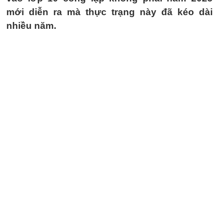
mới diễn ra mà thực trạng này đã kéo dài
nhiều năm.