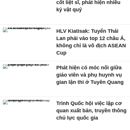
cốt liệt sĩ, phát hiện nhiều
kỷ vật quý
HLV Kiatisak: Tuyển Thái
Lan phải vào top 12 châu Á,
không chỉ là vô địch ASEAN
Cup
Phát hiện có móc nối giữa
giáo viên và phụ huynh vụ
gian lận thi ở Tuyên Quang
Trình Quốc hội việc lập cơ
quan xuất bản, truyền thông
chủ lực quốc gia