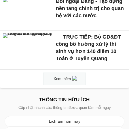
Đối ngoại Đảng - Tạo dựng
nền tảng chính trị cho quan
hệ với các nước
TRỰC TIẾP: Bộ GD&ĐT
công bố hướng xử lý thí
sinh vụ hơn 140 điểm 10
Toán ở Tuyên Quang
Xem thêm
THÔNG TIN HỮU ÍCH
Cập nhật nhanh các thông tin được quan tâm mỗi ngày
Lịch âm hôm nay