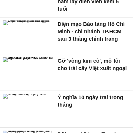
năm lấy diễn viên kém 5
tuổi
Diện mạo Bảo tàng Hồ Chí
Minh - chi nhánh TP.HCM
sau 3 tháng chỉnh trang
Gỡ 'vòng kim cô', mở lối
cho trái cây Việt xuất ngoại
Ý nghĩa 10 ngày trai trong
tháng