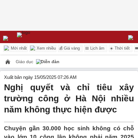
Mới nhất
Xem nhiều
💰 Giá vàng
📅 Lịch âm
☀️ Thời tiết

Giáo dục
Diễn đàn
Xuất bản ngày 15/05/2025 07:26 AM
Nghị quyết và chỉ tiêu xây
trường công ở Hà Nội nhiều
năm không thực hiện được
Chuyện gần 30.000 học sinh không có chỗ
vào lớp 10 công lập không phải năm 2025