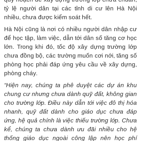
tỷ lệ người dân tại các tỉnh di cư lên Hà Nội
nhiều, chưa được kiểm soát hết.
Hà Nội cũng là nơi có nhiều người dân nhập cư
để học tập, làm việc, dẫn tới dân số tăng cơ học
lớn. Trong khi đó, tốc độ xây dựng trường lớp
chưa đồng bộ, các trường muốn cơi nới, tăng số
phòng học phải đáp ứng yêu cầu về xây dựng,
phòng cháy.
“Hiện nay, chúng ta phê duyệt các dự án khu
chung cư nhưng chưa dành quỹ đất, không gian
cho trường lớp. Điều này dẫn tới việc đô thị hóa
nhanh, quỹ đất dành cho giáo dục chưa đáp
ứng, hệ quả chính là việc thiếu trường lớp. Chưa
kể, chúng ta chưa dành ưu đãi nhiều cho hệ
thống giáo dục ngoài công lập nên học phí