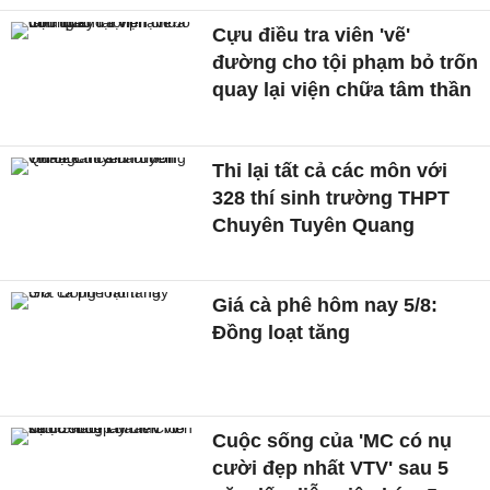
Cựu điều tra viên 'vẽ'
đường cho tội phạm bỏ trốn
quay lại viện chữa tâm thần
Thi lại tất cả các môn với
328 thí sinh trường THPT
Chuyên Tuyên Quang
Giá cà phê hôm nay 5/8:
Đồng loạt tăng
Cuộc sống của 'MC có nụ
cười đẹp nhất VTV' sau 5