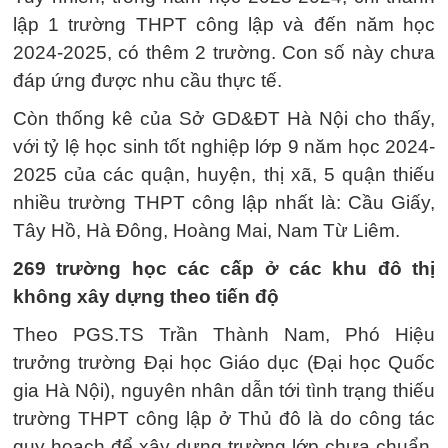
lập 1 trường THPT công lập và đến năm học
2024-2025, có thêm 2 trường. Con số này chưa
đáp ứng được nhu cầu thực tế.
Còn thống kê của Sở GD&ĐT Hà Nội cho thấy,
với tỷ lệ học sinh tốt nghiệp lớp 9 năm học 2024-
2025 của các quận, huyện, thị xã, 5 quận thiếu
nhiều trường THPT công lập nhất là: Cầu Giấy,
Tây Hồ, Hà Đông, Hoàng Mai, Nam Từ Liêm.
269 trường học các cấp ở các khu đô thị
không xây dựng theo tiến độ
Theo PGS.TS Trần Thành Nam, Phó Hiệu
trưởng trường Đại học Giáo dục (Đại học Quốc
gia Hà Nội), nguyên nhân dẫn tới tình trạng thiếu
trường THPT công lập ở Thủ đô là do công tác
quy hoạch để xây dựng trường lớp chưa chuẩn,