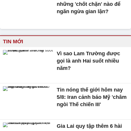
những 'chốt chặn' nào để
ngăn ngừa gian lận?
TIN MỚI
Vì sao Lam Trường được
gọi là anh Hai suốt nhiều
năm?
Tin nóng thế giới hôm nay
5/8: Iran cảnh báo Mỹ 'châm
ngòi Thế chiến III'
Gia Lai quy tập thêm 6 hài