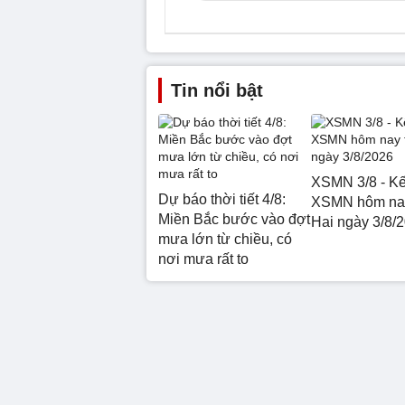
Tin nổi bật
XSMN 3/8 - Kế
Dự báo thời tiết 4/8:
XSMN hôm na
Miền Bắc bước vào đợt
Hai ngày 3/8/
mưa lớn từ chiều, có
nơi mưa rất to