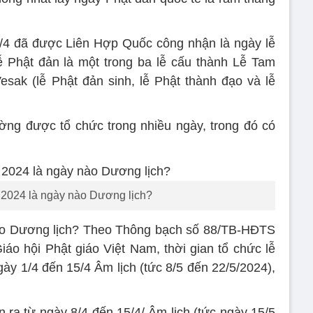
/4 đã được Liên Hợp Quốc công nhận là ngày lễ
Lễ Phật đản là một trong ba lễ cấu thành Lễ Tam
sak (lễ Phật đản sinh, lễ Phật thành đạo và lễ
ờng được tổ chức trong nhiều ngày, trong đó có
 2024 là ngày nào Dương lịch?
nào Dương lịch? Theo Thông bạch số 88/TB-HĐTS
áo hội Phật giáo Việt Nam, thời gian tổ chức lễ
ày 1/4 đến 15/4 Âm lịch (tức 8/5 đến 22/5/2024),
 ra từ ngày 8/4 đến 15/4/ Âm lịch (tức ngày 15/5