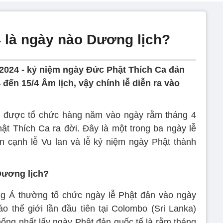
 là ngày nào Dương lịch?
 2024 - kỷ niệm ngày Đức Phật Thích Ca đản
 đến 15/4 Âm lịch, vậy chính lễ diễn ra vào
ại được tổ chức hàng năm vào ngày rằm tháng 4
t Thích Ca ra đời. Đây là một trong ba ngày lễ
n cạnh lễ Vu lan và lễ kỷ niệm ngày Phật thành
Dương lịch?
 Á thường tổ chức ngày lễ Phật đản vào ngày
áo thế giới lần đầu tiên tại Colombo (Sri Lanka)
ống nhất lấy ngày Phật đản quốc tế là rằm tháng