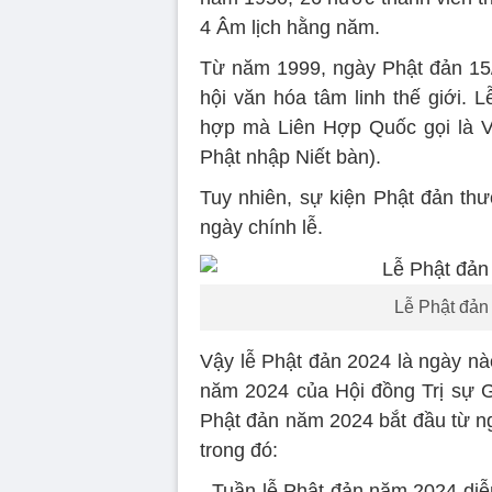
4 Âm lịch hằng năm.
Từ năm 1999, ngày Phật đản 15
hội văn hóa tâm linh thế giới. 
hợp mà Liên Hợp Quốc gọi là Ve
Phật nhập Niết bàn).
Tuy nhiên, sự kiện Phật đản thư
ngày chính lễ.
Lễ Phật đản
Vậy lễ Phật đản 2024 là ngày 
năm 2024 của Hội đồng Trị sự Gi
Phật đản năm 2024 bắt đầu từ ng
trong đó:
- Tuần lễ Phật đản năm 2024 diễn