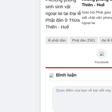
Thiên - Huế
Giáo hội Phật giáo
siết chặt việc phón
ngoại lai.
lễ phật đản
Phật đản 2561
đại lễ
Facebook
Bình luận