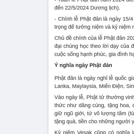
đến 22/5/2024 Dương lịch).
- Chính lễ Phật đản là ngày 15/4
trọng để tưởng niệm và kỷ niệm 
Chủ đề chính của lễ Phật đản 20
đại chúng học theo lời dạy của 
cuộc sống hạnh phúc, gia đình h
Ý nghĩa ngày Phật đản
Phật đản là ngày nghỉ lễ quốc gi
Lanka, Maylaysia, Miến Điện, Si
Vào ngày lễ, Phật tử thường vin
thức như dâng cúng, tặng hoa, 
giữ ngũ giới, tứ vô lượng tâm (từ
tặng quà, tiền cho những người 
Kỷ niệm Vesak cũng có nghĩa l