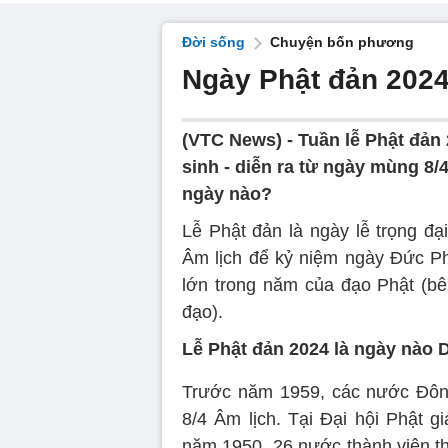
Đời sống
Chuyện bốn phương
Ngày Phật đản 2024
(VTC News) -
Tuần lễ Phật đản
sinh - diễn ra từ ngày mùng 8/4
ngày nào?
Lễ Phật đản là ngày lễ trọng đ
Âm lịch để kỷ niệm ngày Đức Phậ
lớn trong năm của đạo Phật (bê
đạo).
Lễ Phật đản 2024 là ngày nào 
Trước năm 1959, các nước Đông
8/4 Âm lịch. Tại Đại hội Phật gi
năm 1950, 26 nước thành viên th