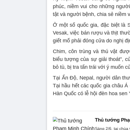
phúc, niềm vui cho những người
tật và người bệnh, chia sẻ niềm 
Ở một số quốc gia, đặc biệt là 
Vesak, việc bán rượu và thịt thư
giết mổ phải đóng cửa do nghị đị
Chim, côn trùng và thú vật đư
biểu tượng của sự giải thoát”, 
bỏ tù, bị tra tấn trái với ý muốn c
Tại Ấn Độ, Nepal, người dân thư
Tại hầu hết các quốc gia châu Á 
Hàn Quốc có lễ hội đèn hoa sen 
Thủ tướng Phạ
Sáng 2/6, tại chù