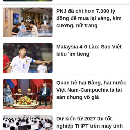
PNJ đã chi hơn 7.000 tỷ
đồng để mua lại vàng, kim
cương, nữ trang
Malaysia 4-0 Lào: Sao Việt
kiều 'im tiếng'
Quan hệ hai Đảng, hai nước
Việt Nam-Campuchia là tài
sản chung vô giá ​
Dự kiến từ 2027 thi tốt
nghiệp THPT trên máy tính