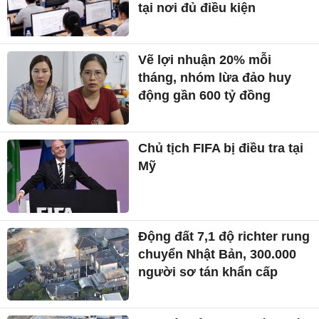
tại nơi đủ điều kiện
Vẽ lợi nhuận 20% mỗi
tháng, nhóm lừa đảo huy
động gần 600 tỷ đồng
Chủ tịch FIFA bị điều tra tại
Mỹ
Động đất 7,1 độ richter rung
chuyển Nhật Bản, 300.000
người sơ tán khẩn cấp