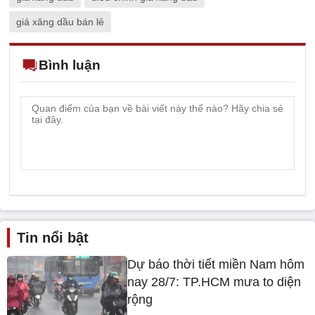
giá xăng dầu bán lẻ
Bình luận
Tin nổi bật
Dự báo thời tiết miền Nam hôm
nay 28/7: TP.HCM mưa to diện
rộng