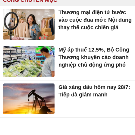
CÙNG CHUYÊN MỤC
Thương mại điện tử bước
vào cuộc đua mới: Nội dung
thay thế cuộc chiến giá
Mỹ áp thuế 12,5%, Bộ Công
Thương khuyến cáo doanh
nghiệp chủ động ứng phó
Giá xăng dầu hôm nay 28/7:
Tiếp đà giảm mạnh