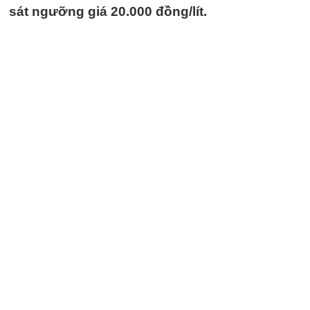
sát ngưỡng giá 20.000 đồng/lít.