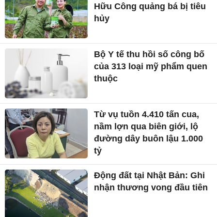
Hữu Công quảng bá bị tiêu
hủy
Bộ Y tế thu hồi số công bố
của 313 loại mỹ phẩm quen
thuộc
Từ vụ tuồn 4.410 tấn cua,
nầm lợn qua biên giới, lộ
đường dây buôn lậu 1.000
tỷ
Động đất tại Nhật Bản: Ghi
nhận thương vong đầu tiên