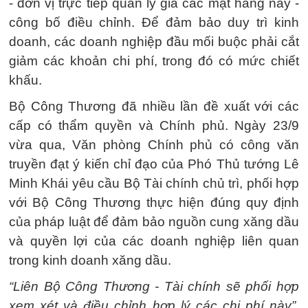
- đơn vị trực tiếp quản lý giá các mặt hàng này -
công bố điều chỉnh. Để đảm bảo duy trì kinh
doanh, các doanh nghiệp đầu mối buộc phải cắt
giảm các khoản chi phí, trong đó có mức chiết
khấu.
Bộ Công Thương đã nhiều lần đề xuất với các
cấp có thẩm quyền và Chính phủ. Ngày 23/9
vừa qua, Văn phòng Chính phủ có công văn
truyền đạt ý kiến chỉ đạo của Phó Thủ tướng Lê
Minh Khái yêu cầu Bộ Tài chính chủ trì, phối hợp
với Bộ Công Thương thực hiện đúng quy định
của pháp luật để đảm bảo nguồn cung xăng dầu
và quyền lợi của các doanh nghiệp liên quan
trong kinh doanh xăng dầu.
“Liên Bộ Công Thương - Tài chính sẽ phối hợp
xem xét và điều chỉnh hợp lý các chi phí này”,