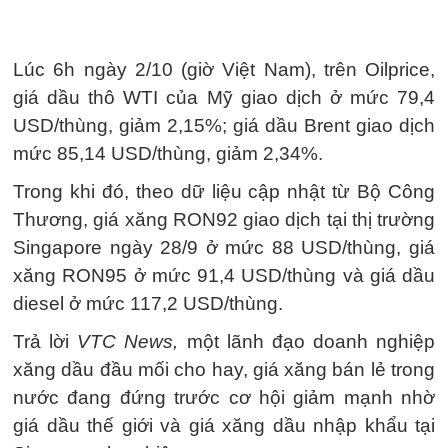
Lúc 6h ngày 2/10 (giờ Việt Nam), trên Oilprice,
giá dầu thô WTI của Mỹ giao dịch ở mức 79,4
USD/thùng, giảm 2,15%; giá dầu Brent giao dịch
mức 85,14 USD/thùng, giảm 2,34%.
Trong khi đó, theo dữ liệu cập nhật từ Bộ Công
Thương, giá xăng RON92 giao dịch tại thị trường
Singapore ngày 28/9 ở mức 88 USD/thùng, giá
xăng RON95 ở mức 91,4 USD/thùng và giá dầu
diesel ở mức 117,2 USD/thùng.
Trả lời
VTC News,
một lãnh đạo doanh nghiệp
xăng dầu đầu mối cho hay, giá xăng bán lẻ trong
nước đang đứng trước cơ hội giảm mạnh nhờ
giá dầu thế giới và giá xăng dầu nhập khẩu tại