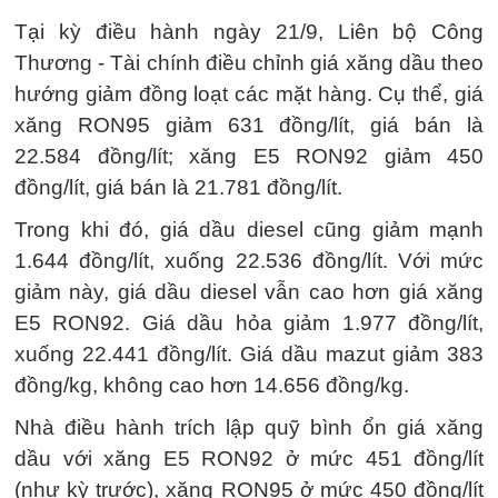
Tại kỳ điều hành ngày 21/9, Liên bộ Công
Thương - Tài chính điều chỉnh giá xăng dầu theo
hướng giảm đồng loạt các mặt hàng. Cụ thể, giá
xăng RON95 giảm 631 đồng/lít, giá bán là
22.584 đồng/lít; xăng E5 RON92 giảm 450
đồng/lít, giá bán là 21.781 đồng/lít.
Trong khi đó, giá dầu diesel cũng giảm mạnh
1.644 đồng/lít, xuống 22.536 đồng/lít. Với mức
giảm này, giá dầu diesel vẫn cao hơn giá xăng
E5 RON92. Giá dầu hỏa giảm 1.977 đồng/lít,
xuống 22.441 đồng/lít. Giá dầu mazut giảm 383
đồng/kg, không cao hơn 14.656 đồng/kg.
Nhà điều hành trích lập quỹ bình ổn giá xăng
dầu với xăng E5 RON92 ở mức 451 đồng/lít
(như kỳ trước), xăng RON95 ở mức 450 đồng/lít