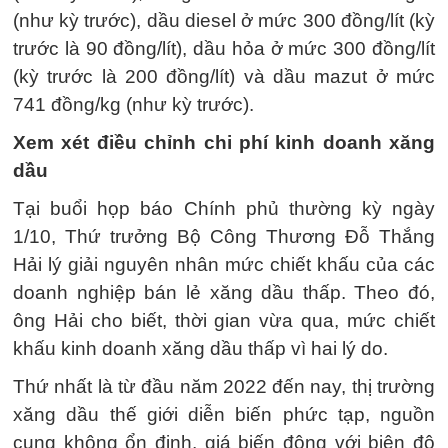
(như kỳ trước), dầu diesel ở mức 300 đồng/lít (kỳ
trước là 90 đồng/lít), dầu hỏa ở mức 300 đồng/lít
(kỳ trước là 200 đồng/lít) và dầu mazut ở mức
741 đồng/kg (như kỳ trước).
Xem xét điều chỉnh chi phí kinh doanh xăng
dầu
Tại buổi họp báo Chính phủ thường kỳ ngày
1/10, Thứ trưởng Bộ Công Thương Đỗ Thắng
Hải lý giải nguyên nhân mức chiết khấu của các
doanh nghiệp bán lẻ xăng dầu thấp. Theo đó,
ông Hải cho biết, thời gian vừa qua, mức chiết
khấu kinh doanh xăng dầu thấp vì hai lý do.
Thứ nhất là từ đầu năm 2022 đến nay, thị trường
xăng dầu thế giới diễn biến phức tạp, nguồn
cung không ổn định, giá biến động với biên độ