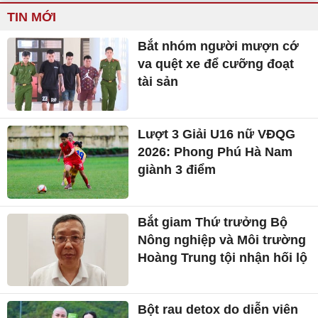
TIN MỚI
Bắt nhóm người mượn cớ
va quệt xe để cưỡng đoạt
tài sản
Lượt 3 Giải U16 nữ VĐQG
2026: Phong Phú Hà Nam
giành 3 điểm
Bắt giam Thứ trưởng Bộ
Nông nghiệp và Môi trường
Hoàng Trung tội nhận hối lộ
Bột rau detox do diễn viên