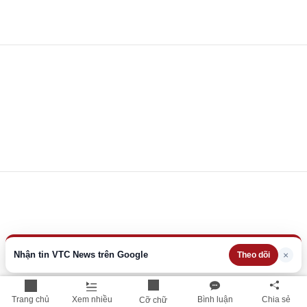
Nhận tin VTC News trên Google
×
Theo dõi
Trang chủ
Xem nhiều
Bình luận
Chia sẻ
Cỡ chữ