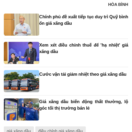
HÒA BÌNH
Chính phủ đề xuất tiếp tục duy trì Quỹ bình
ổn giá xăng dầu
Xem xét điều chỉnh thuế để 'hạ nhiệt' giá
xăng dầu
Cước vận tải giảm nhiệt theo giá xăng dầu
Giá xăng dầu biến động thất thường, lộ
góc tối thị trường bán lẻ
giá xăng dầu
điều chỉnh giá xăng dầu