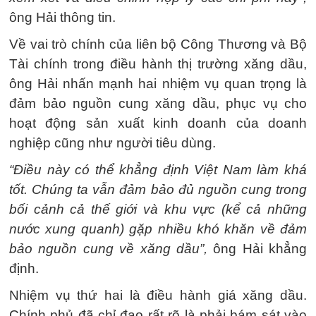
ông Hải thông tin.
Về vai trò chính của liên bộ Công Thương và Bộ
Tài chính trong điều hành thị trường xăng dầu,
ông Hải nhấn mạnh hai nhiệm vụ quan trọng là
đảm bảo nguồn cung xăng dầu, phục vụ cho
hoạt động sản xuất kinh doanh của doanh
nghiệp cũng như người tiêu dùng.
“Điều này có thể khẳng định Việt Nam làm khá
tốt. Chúng ta vẫn đảm bảo đủ nguồn cung trong
bối cảnh cả thế giới và khu vực (kể cả những
nước xung quanh) gặp nhiều khó khăn về đảm
bảo nguồn cung về xăng dầu”,
ông Hải khẳng
định.
Nhiệm vụ thứ hai là điều hành giá xăng dầu.
Chính phủ đã chỉ đạo rất rõ là phải bám sát vào