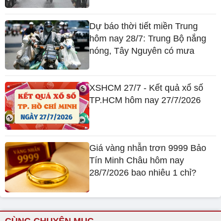
Dự báo thời tiết miền Trung
hôm nay 28/7: Trung Bộ nắng
nóng, Tây Nguyên có mưa
XSHCM 27/7 - Kết quả xổ số
TP.HCM hôm nay 27/7/2026
Giá vàng nhẫn trơn 9999 Bảo
Tín Minh Châu hôm nay
28/7/2026 bao nhiêu 1 chỉ?