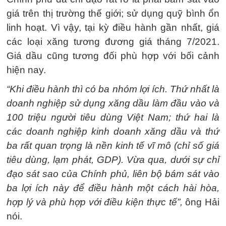
giá trên thị trường thế giới; sử dụng quỹ bình ổn
linh hoạt. Vì vậy, tại kỳ điều hành gần nhất, giá
các loại xăng tương đương giá tháng 7/2021.
Giá dầu cũng tương đối phù hợp với bối cảnh
hiện nay.
“Khi điều hành thì có ba nhóm lợi ích. Thứ nhất là
doanh nghiệp sử dụng xăng dầu làm đầu vào và
100 triệu người tiêu dùng Việt Nam; thứ hai là
các doanh nghiệp kinh doanh xăng dầu và thứ
ba rất quan trọng là nền kinh tế vĩ mô (chỉ số giá
tiêu dùng, lạm phát, GDP). Vừa qua, dưới sự chỉ
đạo sát sao của Chính phủ, liên bộ bám sát vào
ba lợi ích này để điều hành một cách hài hòa,
hợp lý và phù hợp với điều kiện thực tế”,
ông Hải
nói.