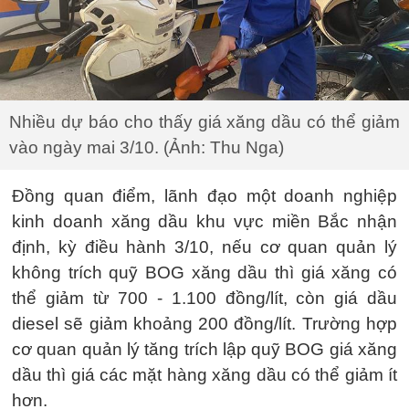
Nhiều dự báo cho thấy giá xăng dầu có thể giảm
vào ngày mai 3/10. (Ảnh: Thu Nga)
Đồng quan điểm, lãnh đạo một doanh nghiệp
kinh doanh xăng dầu khu vực miền Bắc nhận
định, kỳ điều hành 3/10, nếu cơ quan quản lý
không trích quỹ BOG xăng dầu thì giá xăng có
thể giảm từ 700 - 1.100 đồng/lít, còn giá dầu
diesel sẽ giảm khoảng 200 đồng/lít. Trường hợp
cơ quan quản lý tăng trích lập quỹ BOG giá xăng
dầu thì giá các mặt hàng xăng dầu có thể giảm ít
hơn.