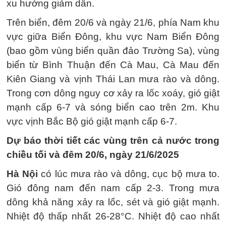
xu hướng giảm dần.
Trên biển, đêm 20/6 và ngày 21/6, phía Nam khu
vực giữa Biển Đông, khu vực Nam Biển Đông
(bao gồm vùng biển quần đảo Trường Sa), vùng
biển từ Bình Thuận đến Cà Mau, Cà Mau đến
Kiên Giang và vịnh Thái Lan mưa rào và dông.
Trong cơn dông nguy cơ xảy ra lốc xoáy, gió giật
mạnh cấp 6-7 và sóng biển cao trên 2m. Khu
vực vịnh Bắc Bộ gió giật mạnh cấp 6-7.
Dự báo thời tiết các vùng trên cả nước trong
chiều tối và đêm 20/6, ngày 21/6/2025
Hà Nội
có lúc mưa rào và dông, cục bộ mưa to.
Gió đông nam đến nam cấp 2-3. Trong mưa
dông khả năng xảy ra lốc, sét và gió giật mạnh.
Nhiệt độ thấp nhất 26-28°C. Nhiệt độ cao nhất