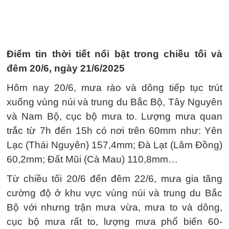
Điểm tin thời tiết nổi bật trong chiều tối và
đêm 20/6, ngày 21/6/2025
Hôm nay 20/6, mưa rào và dông tiếp tục trút
xuống vùng núi và trung du Bắc Bộ, Tây Nguyên
và Nam Bộ, cục bộ mưa to. Lượng mưa quan
trắc từ 7h đến 15h có nơi trên 60mm như: Yên
Lạc (Thái Nguyên) 157,4mm; Đà Lạt (Lâm Đồng)
60,2mm; Đất Mũi (Cà Mau) 110,8mm…
Từ chiều tối 20/6 đến đêm 22/6, mưa gia tăng
cường độ ở khu vực vùng núi và trung du Bắc
Bộ với nhưng trận mưa vừa, mưa to và dông,
cục bộ mưa rất to, lượng mưa phổ biến 60-