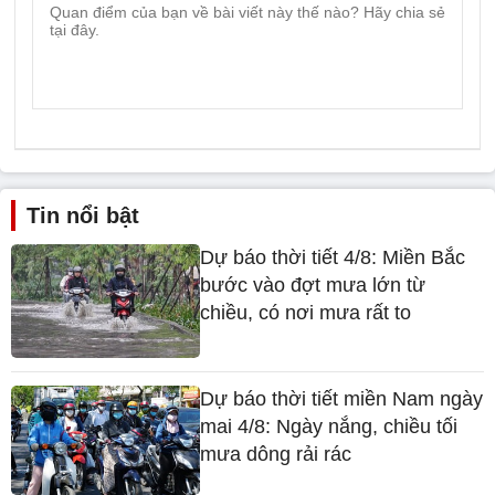
Tin nổi bật
Dự báo thời tiết 4/8: Miền Bắc
bước vào đợt mưa lớn từ
chiều, có nơi mưa rất to
Dự báo thời tiết miền Nam ngày
mai 4/8: Ngày nắng, chiều tối
mưa dông rải rác