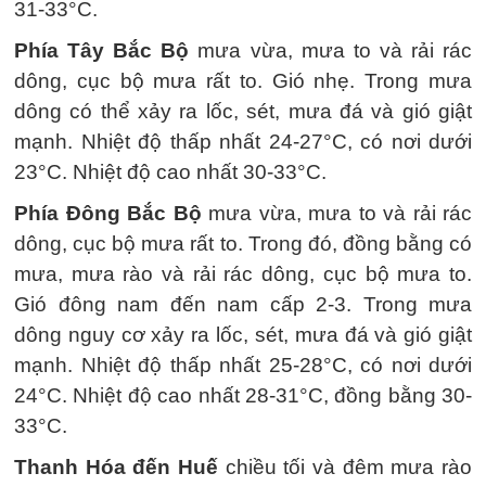
31-33°C.
Phía Tây Bắc Bộ
mưa vừa, mưa to và rải rác
dông, cục bộ mưa rất to. Gió nhẹ. Trong mưa
dông có thể xảy ra lốc, sét, mưa đá và gió giật
mạnh. Nhiệt độ thấp nhất 24-27°C, có nơi dưới
23°C. Nhiệt độ cao nhất 30-33°C.
Phía Đông Bắc Bộ
mưa vừa, mưa to và rải rác
dông, cục bộ mưa rất to. Trong đó, đồng bằng có
mưa, mưa rào và rải rác dông, cục bộ mưa to.
Gió đông nam đến nam cấp 2-3. Trong mưa
dông nguy cơ xảy ra lốc, sét, mưa đá và gió giật
mạnh. Nhiệt độ thấp nhất 25-28°C, có nơi dưới
24°C. Nhiệt độ cao nhất 28-31°C, đồng bằng 30-
33°C.
Thanh Hóa đến Huế
chiều tối và đêm mưa rào