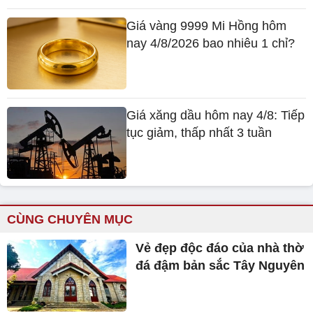
Giá vàng 9999 Mi Hồng hôm
nay 4/8/2026 bao nhiêu 1 chỉ?
Giá xăng dầu hôm nay 4/8: Tiếp
tục giảm, thấp nhất 3 tuần
CÙNG CHUYÊN MỤC
Vẻ đẹp độc đáo của nhà thờ
đá đậm bản sắc Tây Nguyên