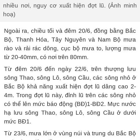
nhiều nơi, nguy cơ xuất hiện đợt lũ. (Ảnh minh
hoạ)
Ngoài ra, chiều tối và đêm 20/6, đồng bằng Bắc
Bộ, Thanh Hóa, Tây Nguyên và Nam Bộ mưa
rào và rải rác dông, cục bộ mưa to, lượng mưa
từ 20-40mm, có nơi trên 80mm.
Từ đêm 20/6 đến ngày 22/6, trên thượng lưu
sông Thao, sông Lô, sông Cầu, các sông nhỏ ở
Bắc Bộ khả năng xuất hiện đợt lũ dâng cao 2-
4m. Trong đợt lũ này, đỉnh lũ trên các sông nhỏ
có thể lên mức báo động (BĐ)1-BĐ2. Mực nước
hạ lưu sông Thao, sông Lô, sông Cầu ở dưới
mức BĐ1.
Từ 23/6, mưa lớn ở vùng núi và trung du Bắc Bộ