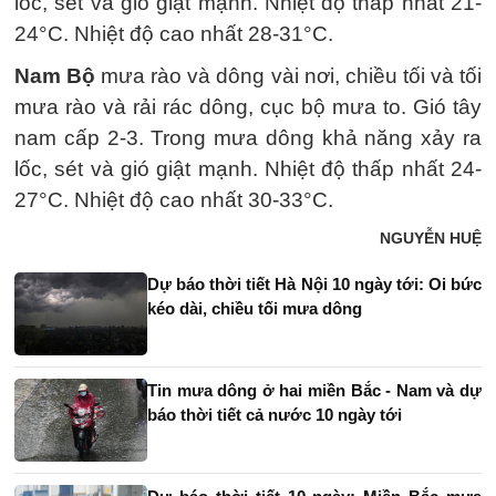
lốc, sét và gió giật mạnh. Nhiệt độ thấp nhất 21-
24°C. Nhiệt độ cao nhất 28-31°C.
Nam Bộ
mưa rào và dông vài nơi, chiều tối và tối
mưa rào và rải rác dông, cục bộ mưa to. Gió tây
nam cấp 2-3. Trong mưa dông khả năng xảy ra
lốc, sét và gió giật mạnh. Nhiệt độ thấp nhất 24-
27°C. Nhiệt độ cao nhất 30-33°C.
NGUYỄN HUỆ
Dự báo thời tiết Hà Nội 10 ngày tới: Oi bức
kéo dài, chiều tối mưa dông
Tin mưa dông ở hai miền Bắc - Nam và dự
báo thời tiết cả nước 10 ngày tới