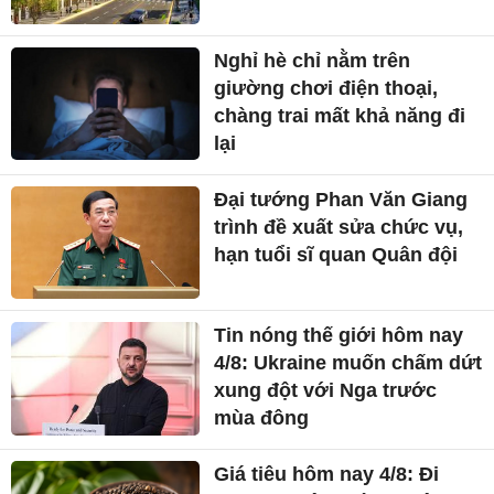
Nghỉ hè chỉ nằm trên
giường chơi điện thoại,
chàng trai mất khả năng đi
lại
Đại tướng Phan Văn Giang
trình đề xuất sửa chức vụ,
hạn tuổi sĩ quan Quân đội
Tin nóng thế giới hôm nay
4/8: Ukraine muốn chấm dứt
xung đột với Nga trước
mùa đông
Giá tiêu hôm nay 4/8: Đi