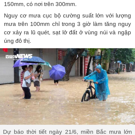
150mm, có nơi trên 300mm.
Nguy cơ mưa cục bộ cường suất lớn với lượng
mưa trên 100mm chỉ trong 3 giờ làm tăng nguy
cơ xảy ra lũ quét, sạt lở đất ở vùng núi và ngập
úng đô thị.
Dự báo thời tiết ngày 21/6, miền Bắc mưa lớn