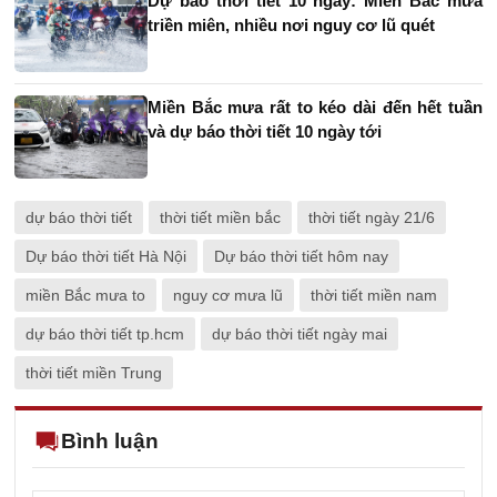
Dự báo thời tiết 10 ngày: Miền Bắc mưa
triền miên, nhiều nơi nguy cơ lũ quét
Miền Bắc mưa rất to kéo dài đến hết tuần
và dự báo thời tiết 10 ngày tới
dự báo thời tiết
thời tiết miền bắc
thời tiết ngày 21/6
Dự báo thời tiết Hà Nội
Dự báo thời tiết hôm nay
miền Bắc mưa to
nguy cơ mưa lũ
thời tiết miền nam
dự báo thời tiết tp.hcm
dự báo thời tiết ngày mai
thời tiết miền Trung
Bình luận