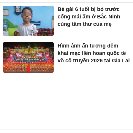
Bé gái 6 tuổi bị bỏ trước
cổng mái ấm ở Bắc Ninh
cùng tâm thư của mẹ
Hình ảnh ấn tượng đêm
khai mạc liên hoan quốc tế
võ cổ truyền 2026 tại Gia Lai