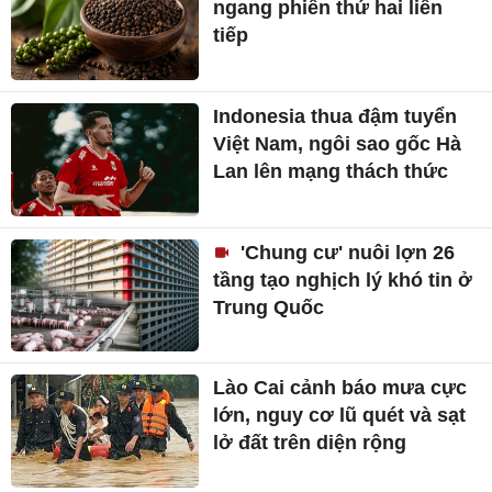
ngang phiên thứ hai liên
tiếp
Indonesia thua đậm tuyển
Việt Nam, ngôi sao gốc Hà
Lan lên mạng thách thức
'Chung cư' nuôi lợn 26
tầng tạo nghịch lý khó tin ở
Trung Quốc
Lào Cai cảnh báo mưa cực
lớn, nguy cơ lũ quét và sạt
lở đất trên diện rộng