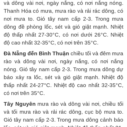
và dông vài nơi, ngày nắng, có nơi nắng nóng.
Thanh Hóa có mưa, mưa rào và rải rác dông, có
nơi mưa to. Gió tây nam cấp 2-3. Trong mưa
dông đề phòng lốc, sét và gió giật mạnh. Nhiệt
độ thấp nhất 27-30°C, có nơi dưới 26°C. Nhiệt
độ cao nhất 32-35°C, có nơi trên 35°C.
Đà Nẵng đến Bình Thuận
chiều tối và đêm mưa
rào và dông vài nơi, ngày nắng, có nơi nắng
nóng. Gió tây nam cấp 2-3. Trong mưa dông dự
báo xảy ra lốc, sét và gió giật mạnh. Nhiệt độ
thấp nhất 24-27°C. Nhiệt độ cao nhất 32-35°C,
có nơi trên 35°C.
Tây Nguyên
mưa rào và dông vài nơi, chiều tối
và tối mưa rào và rải rác dông, cục bộ mưa to.
Gió tây nam cấp 2-3. Trong mưa dông cảnh báo