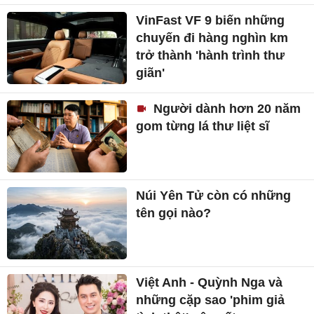
VinFast VF 9 biến những
chuyến đi hàng nghìn km
trở thành 'hành trình thư
giãn'
Người dành hơn 20 năm
gom từng lá thư liệt sĩ
Núi Yên Tử còn có những
tên gọi nào?
Việt Anh - Quỳnh Nga và
những cặp sao 'phim giả