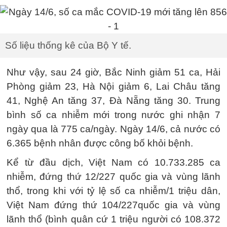
Số liệu thống kê của Bộ Y tế.
Như vậy, sau 24 giờ, Bắc Ninh giảm 51 ca, Hải
Phòng giảm 23, Hà Nội giảm 6, Lai Châu tăng
41, Nghệ An tăng 37, Đà Nẵng tăng 30. Trung
bình số ca nhiễm mới trong nước ghi nhận 7
ngày qua là 775 ca/ngày. Ngày 14/6, cả nước có
6.365 bệnh nhân được công bố khỏi bệnh.
Kể từ đầu dịch, Việt Nam có 10.733.285 ca
nhiễm, đứng thứ 12/227 quốc gia và vùng lãnh
thổ, trong khi với tỷ lệ số ca nhiễm/1 triệu dân,
Việt Nam đứng thứ 104/227quốc gia và vùng
lãnh thổ (bình quân cứ 1 triệu người có 108.372