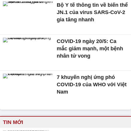
Bộ Y tế thông tin về biến thể
JN.1 của virus SARS-CoV-2
gia tăng nhanh
COVID-19 ngày 20/5: Ca
mắc giảm mạnh, một bệnh
nhân tử vong
7 khuyến nghị ứng phó
COVID-19 của WHO với Việt
Nam
TIN MỚI