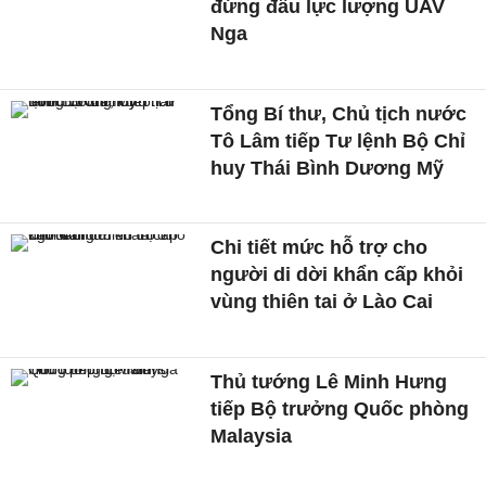
đứng đầu lực lượng UAV
Nga
Tổng Bí thư, Chủ tịch nước
Tô Lâm tiếp Tư lệnh Bộ Chỉ
huy Thái Bình Dương Mỹ
Chi tiết mức hỗ trợ cho
người di dời khẩn cấp khỏi
vùng thiên tai ở Lào Cai
Thủ tướng Lê Minh Hưng
tiếp Bộ trưởng Quốc phòng
Malaysia