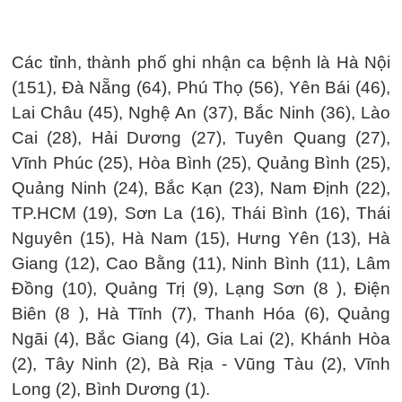
Các tỉnh, thành phố ghi nhận ca bệnh là Hà Nội
(151), Đà Nẵng (64), Phú Thọ (56), Yên Bái (46),
Lai Châu (45), Nghệ An (37), Bắc Ninh (36), Lào
Cai (28), Hải Dương (27), Tuyên Quang (27),
Vĩnh Phúc (25), Hòa Bình (25), Quảng Bình (25),
Quảng Ninh (24), Bắc Kạn (23), Nam Định (22),
TP.HCM (19), Sơn La (16), Thái Bình (16), Thái
Nguyên (15), Hà Nam (15), Hưng Yên (13), Hà
Giang (12), Cao Bằng (11), Ninh Bình (11), Lâm
Đồng (10), Quảng Trị (9), Lạng Sơn (8 ), Điện
Biên (8 ), Hà Tĩnh (7), Thanh Hóa (6), Quảng
Ngãi (4), Bắc Giang (4), Gia Lai (2), Khánh Hòa
(2), Tây Ninh (2), Bà Rịa - Vũng Tàu (2), Vĩnh
Long (2), Bình Dương (1).