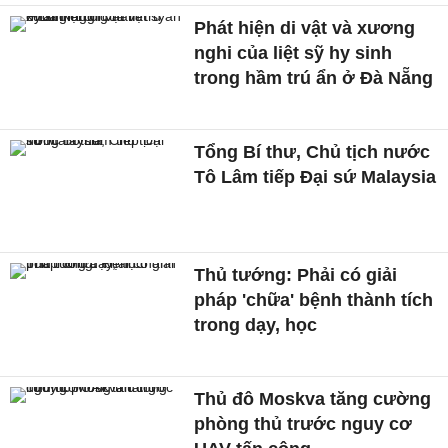
Phát hiện di vật và xương
nghi của liệt sỹ hy sinh
trong hầm trú ẩn ở Đà Nẵng
Tổng Bí thư, Chủ tịch nước
Tô Lâm tiếp Đại sứ Malaysia
Thủ tướng: Phải có giải
pháp 'chữa' bệnh thành tích
trong dạy, học
Thủ đô Moskva tăng cường
phòng thủ trước nguy cơ