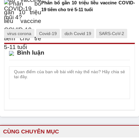
Phân bổ gần 10 triệu liều vaccine COVID-
19 tiêm cho trẻ 5-11 tuổi
virus corona
Covid-19
dịch Covid 19
SARS-CoV-2
Bình luận
CÙNG CHUYÊN MỤC