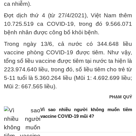
ca nhiễm).
Đợt dịch thứ 4 (từ 27/4/2021), Việt Nam thêm
10.725.519 ca COVID-19, trong đó 9.566.071
bệnh nhân được công bố khỏi bệnh.
Trong ngày 13/6, cả nước có 344.648 liều
vaccine phòng COVID-19 được tiêm. Như vậy,
tổng số liều vaccine được tiêm tại nước ta hiện là
223.974.640 liều, trong đó, số liều tiêm cho trẻ từ
5-11 tuổi là 5.360.264 liều (Mũi 1: 4.692.699 liều;
Mũi 2: 667.565 liều).
PHẠM QUÝ
Vì sao nhiều người không muốn tiêm
vaccine COVID-19 mũi 4?