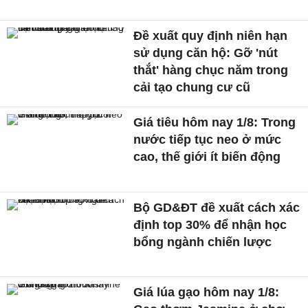
Đề xuất quy định niên hạn
sử dụng căn hộ: Gỡ 'nút
thắt' hàng chục năm trong
cải tạo chung cư cũ
Giá tiêu hôm nay 1/8: Trong
nước tiếp tục neo ở mức
cao, thế giới ít biến động
Bộ GD&ĐT đề xuất cách xác
định top 30% để nhận học
bổng ngành chiến lược
Giá lúa gạo hôm nay 1/8: