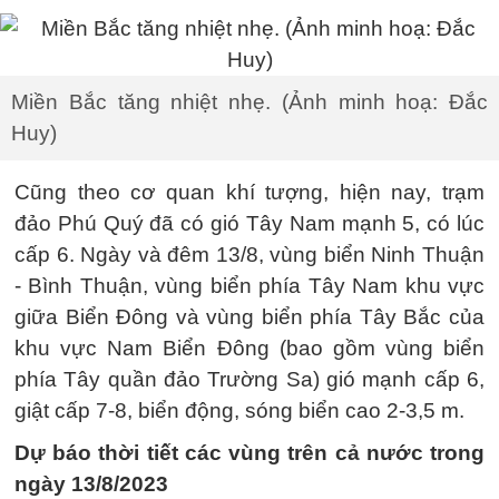
Miền Bắc tăng nhiệt nhẹ. (Ảnh minh hoạ: Đắc
Huy)
Cũng theo cơ quan khí tượng, hiện nay, trạm
đảo Phú Quý đã có gió Tây Nam mạnh 5, có lúc
cấp 6. Ngày và đêm 13/8, vùng biển Ninh Thuận
- Bình Thuận, vùng biển phía Tây Nam khu vực
giữa Biển Đông và vùng biển phía Tây Bắc của
khu vực Nam Biển Đông (bao gồm vùng biển
phía Tây quần đảo Trường Sa) gió mạnh cấp 6,
giật cấp 7-8, biển động, sóng biển cao 2-3,5 m.
Dự báo thời tiết các vùng trên cả nước trong
ngày 13/8/2023