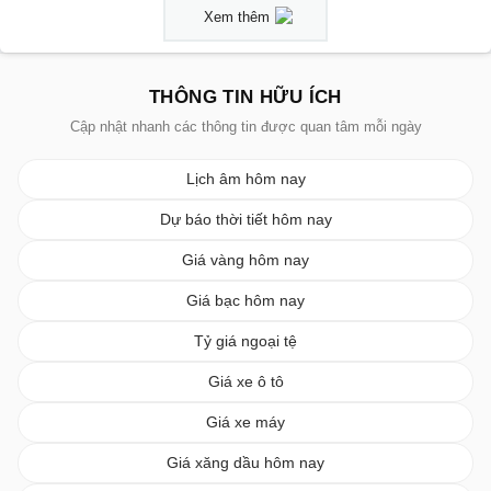
Xem thêm
THÔNG TIN HỮU ÍCH
Cập nhật nhanh các thông tin được quan tâm mỗi ngày
Lịch âm hôm nay
Dự báo thời tiết hôm nay
Giá vàng hôm nay
Giá bạc hôm nay
Tỷ giá ngoại tệ
Giá xe ô tô
Giá xe máy
Giá xăng dầu hôm nay