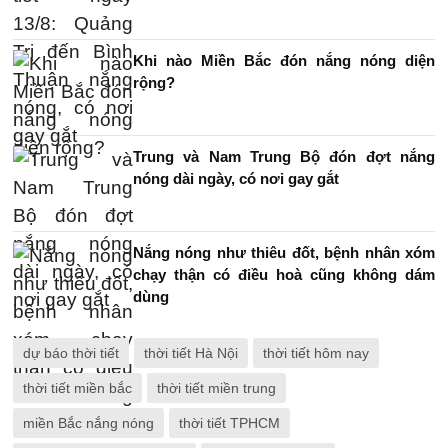
Khi nào Miền Bắc đón nắng nóng diện
rộng?
Trung và Nam Trung Bộ đón đợt nắng
nóng dài ngày, có nơi gay gắt
Nắng nóng như thiêu đốt, bệnh nhân xóm
chạy thận có điều hoà cũng không dám
dùng
dự báo thời tiết
thời tiết Hà Nội
thời tiết hôm nay
thời tiết miền bắc
thời tiết miền trung
miền Bắc nắng nóng
thời tiết TPHCM