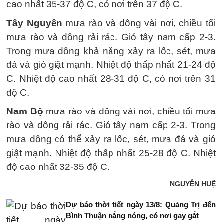
cao nhất 35-37 độ C, có nơi trên 37 độ C.
Tây Nguyên
mưa rào và dông vài nơi, chiều tối
mưa rào và dông rải rác. Gió tây nam cấp 2-3.
Trong mưa dông khả năng xảy ra lốc, sét, mưa
đá và gió giật mạnh. Nhiệt độ thấp nhất 21-24 độ
C. Nhiệt độ cao nhất 28-31 độ C, có nơi trên 31
độ C.
Nam Bộ
mưa rào và dông vài nơi, chiều tối mưa
rào và dông rải rác. Gió tây nam cấp 2-3. Trong
mưa dông có thể xảy ra lốc, sét, mưa đá và gió
giật mạnh. Nhiệt độ thấp nhất 25-28 độ C. Nhiệt
độ cao nhất 32-35 độ C.
NGUYỄN HUỆ
Dự báo thời tiết ngày 13/8: Quảng Trị đến
Bình Thuận nắng nóng, có nơi gay gắt