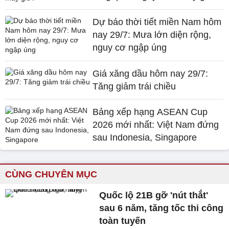
Dự báo thời tiết miền Nam hôm
nay 29/7: Mưa lớn diện rộng,
nguy cơ ngập úng
Giá xăng dầu hôm nay 29/7:
Tăng giảm trái chiều
Bảng xếp hạng ASEAN Cup
2026 mới nhất: Việt Nam đứng
sau Indonesia, Singapore
CÙNG CHUYÊN MỤC
Quốc lộ 21B gỡ 'nút thắt'
sau 6 năm, tăng tốc thi công
toàn tuyến