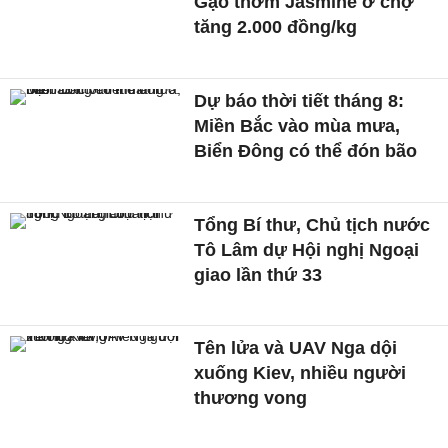
Gạo thơm Jasmine ở chợ
tăng 2.000 đồng/kg
Dự báo thời tiết tháng 8:
Miền Bắc vào mùa mưa,
Biển Đông có thể đón bão
Tổng Bí thư, Chủ tịch nước
Tô Lâm dự Hội nghị Ngoại
giao lần thứ 33
Tên lửa và UAV Nga dội
xuống Kiev, nhiều người
thương vong