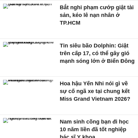
Bắt nghi phạm cướp giật tài
sản, kéo lê nạn nhân ở
TP.HCM
Tin siêu bão Dolphin: Giật
trên cấp 17, có thể gây gió
mạnh sóng lớn ở Biển Đông
Hoa hậu Yến Nhi nói gì về
sự cố ngã xe tại chung kết
Miss Grand Vietnam 2026?
Nam sinh cõng bạn đi học
10 năm liền đã tốt nghiệp
bác sĩ Y khoa