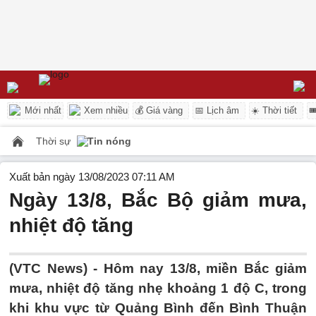
Mới nhất
Xem nhiều
💰 Giá vàng
📅 Lịch âm
☀️ Thời tiết

Thời sự
Tin nóng
Xuất bản ngày 13/08/2023 07:11 AM
Ngày 13/8, Bắc Bộ giảm mưa,
nhiệt độ tăng
(VTC News) -
Hôm nay 13/8, miền Bắc giảm
mưa, nhiệt độ tăng nhẹ khoảng 1 độ C, trong
khi khu vực từ Quảng Bình đến Bình Thuận