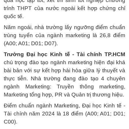
quả học tập tốt, xét thí sinh tốt nghiệp chương
trình THPT của nước ngoài kết hợp chứng chỉ
quốc tế.
Năm ngoái, nhà trường lấy ngưỡng điểm chuẩn
trúng tuyển của ngành marketing là 26,8 điểm
(A00; A01; D01; D07).
Trường Đại học Kinh tế - Tài chính TP.HCM
chú trọng đào tạo ngành marketing hiện đại khá
bài bản với sự kết hợp hài hòa giữa lý thuyết và
thực tiễn. Nhà trường đang đào tạo 4 chuyên
ngành Marketing: Truyền thông marketing,
Marketing tổng hợp, PR và Quản trị thương hiệu.
Điểm chuẩn ngành Marketing, Đại học Kinh tế -
Tài chính năm 2024 là 18 điểm (A00; A01; D01;
C00).