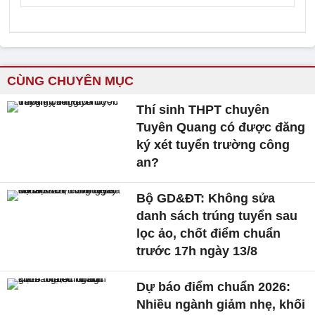
CÙNG CHUYÊN MỤC
Thí sinh THPT chuyên
Tuyên Quang có được đăng
ký xét tuyển trường công
an?
Bộ GD&ĐT: Không sửa
danh sách trúng tuyển sau
lọc ảo, chốt điểm chuẩn
trước 17h ngày 13/8
Dự báo điểm chuẩn 2026:
Nhiều ngành giảm nhẹ, khối