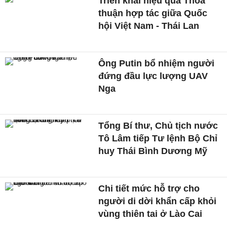
Triển khai hiệu quả Thỏa
thuận hợp tác giữa Quốc
hội Việt Nam - Thái Lan
Ông Putin bổ nhiệm người
đứng đầu lực lượng UAV
Nga
Tổng Bí thư, Chủ tịch nước
Tô Lâm tiếp Tư lệnh Bộ Chỉ
huy Thái Bình Dương Mỹ
Chi tiết mức hỗ trợ cho
người di dời khẩn cấp khỏi
vùng thiên tai ở Lào Cai