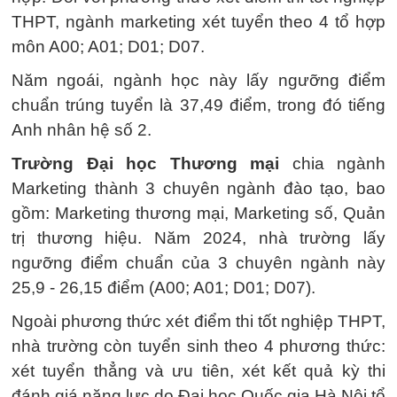
THPT, ngành marketing xét tuyển theo 4 tổ hợp
môn A00; A01; D01; D07.
Năm ngoái, ngành học này lấy ngưỡng điểm
chuẩn trúng tuyển là 37,49 điểm, trong đó tiếng
Anh nhân hệ số 2.
Trường Đại học Thương mại
chia ngành
Marketing thành 3 chuyên ngành đào tạo, bao
gồm: Marketing thương mại, Marketing số, Quản
trị thương hiệu. Năm 2024, nhà trường lấy
ngưỡng điểm chuẩn của 3 chuyên ngành này
25,9 - 26,15 điểm (A00; A01; D01; D07).
Ngoài phương thức xét điểm thi tốt nghiệp THPT,
nhà trường còn tuyển sinh theo 4 phương thức:
xét tuyển thẳng và ưu tiên, xét kết quả kỳ thi
đánh giá năng lực do Đại học Quốc gia Hà Nội tổ