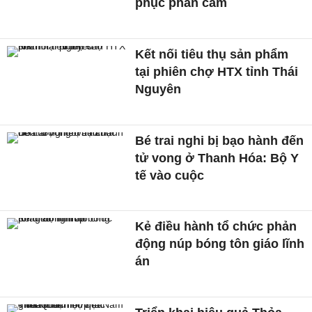
phục phản cảm
Kết nối tiêu thụ sản phẩm
tại phiên chợ HTX tỉnh Thái
Nguyên
Bé trai nghi bị bạo hành đến
tử vong ở Thanh Hóa: Bộ Y
tế vào cuộc
Kẻ điều hành tổ chức phản
động núp bóng tôn giáo lĩnh
án