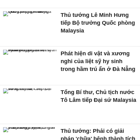
Thủ tướng Lê Minh Hưng
tiếp Bộ trưởng Quốc phòng
Malaysia
Phát hiện di vật và xương
nghi của liệt sỹ hy sinh
trong hầm trú ẩn ở Đà Nẵng
Tổng Bí thư, Chủ tịch nước
Tô Lâm tiếp Đại sứ Malaysia
Thủ tướng: Phải có giải
pháp 'chữa' bệnh thành tích