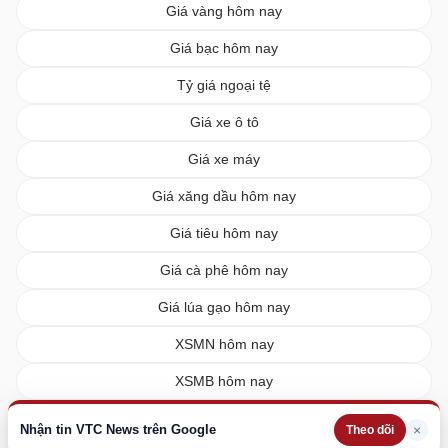
Giá vàng hôm nay
Giá bạc hôm nay
Tỷ giá ngoại tệ
Giá xe ô tô
Giá xe máy
Giá xăng dầu hôm nay
Giá tiêu hôm nay
Giá cà phê hôm nay
Giá lúa gạo hôm nay
XSMN hôm nay
XSMB hôm nay
XSMT hôm nay
Nhận tin VTC News trên Google
×
Theo dõi