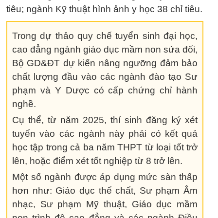
tiêu; ngành Kỹ thuật hình ảnh y học 38 chỉ tiêu.
Trong dự thảo quy chế tuyển sinh đại học,
cao đẳng ngành giáo dục mầm non sửa đổi,
Bộ GD&ĐT dự kiến nâng ngưỡng đảm bảo
chất lượng đầu vào các ngành đào tạo Sư
phạm và Y Dược có cấp chứng chỉ hành
nghề.
Cụ thể, từ năm 2025, thí sinh đăng ký xét
tuyển vào các ngành này phải có kết quả
học tập trong cả ba năm THPT từ loại tốt trở
lên, hoặc điểm xét tốt nghiệp từ 8 trở lên.
Một số ngành được áp dụng mức sàn thấp
hơn như: Giáo dục thể chất, Sư phạm Âm
nhạc, Sư phạm Mỹ thuật, Giáo dục mầm
non trình độ cao đẳng và các ngành Điều