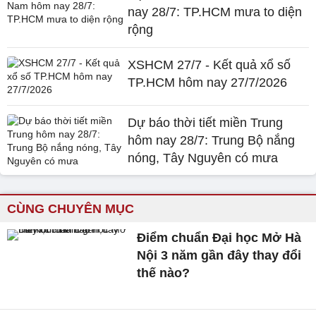
nay 28/7: TP.HCM mưa to diện
rộng
XSHCM 27/7 - Kết quả xổ số
TP.HCM hôm nay 27/7/2026
Dự báo thời tiết miền Trung
hôm nay 28/7: Trung Bộ nắng
nóng, Tây Nguyên có mưa
CÙNG CHUYÊN MỤC
Điểm chuẩn Đại học Mở Hà
Nội 3 năm gần đây thay đổi
thế nào?