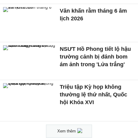
Văn khấn rằm tháng 6 âm
lịch 2026
NSƯT Hồ Phong tiết lộ hậu
trường cảnh bị đánh bom
ám ảnh trong 'Lửa trắng'
Triệu tập Kỳ họp không
thường lệ thứ nhất, Quốc
hội Khóa XVI
Xem thêm