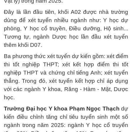
Vật lý) trong năm 2025.
Đây là lần đầu tiên, khối A02 được nhà trường
dùng để xét tuyển nhiều ngành như: Y học dự
phòng, Y học cổ truyền, Điều dưỡng, Hộ sinh...
Tương tự, ngành Dược học lần đầu xét tuyển
thêm khối D07.
Ba phương thức xét tuyển dự kiến gồm: xét điểm
thi tốt nghiệp THPT; xét kết hợp điểm thi tốt
nghiệp THPT và chứng chỉ tiếng Anh; xét tuyển
thẳng. Trong đó, xét tuyển kết hợp chỉ áp dụng
với các ngành Y khoa, Răng - Hàm - Mặt, Dược
học.
Trường Đại học Y khoa Phạm Ngọc Thạch
dự
kiến điều chỉnh tăng chỉ tiêu tuyển sinh một số
ngành trong năm 2025: ngành Y học cổ truyển