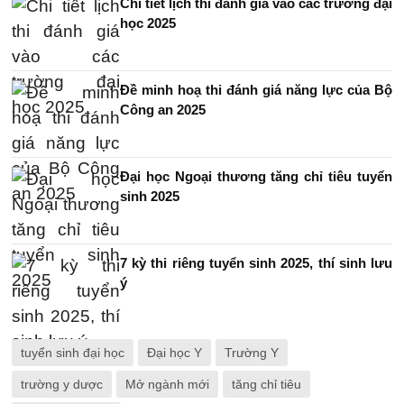
Chi tiết lịch thi đánh giá vào các trường đại
học 2025
Đề minh hoạ thi đánh giá năng lực của Bộ
Công an 2025
Đại học Ngoại thương tăng chỉ tiêu tuyển
sinh 2025
7 kỳ thi riêng tuyển sinh 2025, thí sinh lưu
ý
tuyển sinh đại học
Đại học Y
Trường Y
trường y dược
Mở ngành mới
tăng chỉ tiêu