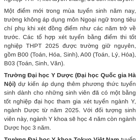
Một điểm mới trong mùa tuyển sinh năm nay,
trường không áp dụng môn Ngoại ngữ trong tiêu
chí phụ khi xét đồng điểm như các năm trở về
trước. Các tổ hợp xét tuyển bằng điểm thi tốt
nghiệp THPT 2025 được trường giữ nguyên,
gồm B00 (Toán, Hóa, Sinh), A00 (Toán, Lý, Hóa),
B03 (Toán, Sinh, Văn).
Trường Đại học Y Dược (Đại học Quốc gia Hà
Nội)
dự kiến áp dụng thêm phương thức tuyển
sinh dành cho những sinh viên đã có một bằng
tốt nghiệp đại học tham gia xét tuyển ngành Y,
ngành Dược từ năm 2025. Với đối tượng sinh
viên này, ngành Y khoa sẽ học 4 năm còn ngành
Dược học 3 năm.
Trường Đại học Y khoa Tokyo Việt Nam
tuyển