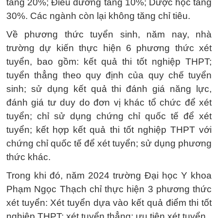
tăng 20%; Điều dưỡng tăng 10%; Dược học tăng
30%. Các ngành còn lại không tăng chỉ tiêu.
Về phương thức tuyển sinh, năm nay, nhà
trường dự kiến thực hiện 6 phương thức xét
tuyển, bao gồm: kết quả thi tốt nghiệp THPT;
tuyển thẳng theo quy định của quy chế tuyển
sinh; sử dụng kết quả thi đánh giá năng lực,
đánh giá tư duy do đơn vị khác tổ chức để xét
tuyển; chỉ sử dụng chứng chỉ quốc tế để xét
tuyển; kết hợp kết quả thi tốt nghiệp THPT với
chứng chỉ quốc tế để xét tuyển; sử dụng phương
thức khác.
Trong khi đó, năm 2024 trường Đại học Y khoa
Phạm Ngọc Thạch chỉ thực hiện 3 phương thức
xét tuyển: Xét tuyển dựa vào kết quả điểm thi tốt
nghiệp THPT; xét tuyển thẳng; ưu tiên xét tuyển.