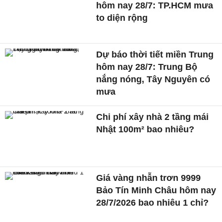
hôm nay 28/7: TP.HCM mưa
to diện rộng
Dự báo thời tiết miền Trung
hôm nay 28/7: Trung Bộ
nắng nóng, Tây Nguyên có
mưa
Chi phí xây nhà 2 tầng mái
Nhật 100m² bao nhiêu?
Giá vàng nhẫn trơn 9999
Bảo Tín Minh Châu hôm nay
28/7/2026 bao nhiêu 1 chỉ?