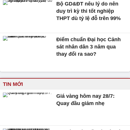
Bộ GD&ĐT nêu lý do nên
duy trì kỳ thi tốt nghiệp
THPT dù tỷ lệ đỗ trên 99%
Điểm chuẩn Đại học Cảnh
sát nhân dân 3 năm qua
thay đổi ra sao?
TIN MỚI
Giá vàng hôm nay 28/7:
Quay đầu giảm nhẹ