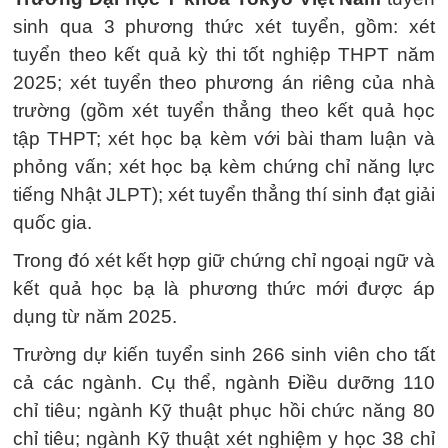
sinh qua 3 phương thức xét tuyển, gồm: xét
tuyển theo kết quả kỳ thi tốt nghiệp THPT năm
2025; xét tuyển theo phương án riêng của nhà
trường (gồm xét tuyển thẳng theo kết quả học
tập THPT; xét học bạ kèm với bài tham luận và
phỏng vấn; xét học bạ kèm chứng chỉ năng lực
tiếng Nhật JLPT); xét tuyển thẳng thí sinh đạt giải
quốc gia.
Trong đó xét kết hợp giữ chứng chỉ ngoại ngữ và
kết quả học bạ là phương thức mới được áp
dụng từ năm 2025.
Trường dự kiến tuyển sinh 266 sinh viên cho tất
cả các ngành. Cụ thể, ngành Điều dưỡng 110
chỉ tiêu; ngành Kỹ thuật phục hồi chức năng 80
chỉ tiêu; ngành Kỹ thuật xét nghiệm y học 38 chỉ