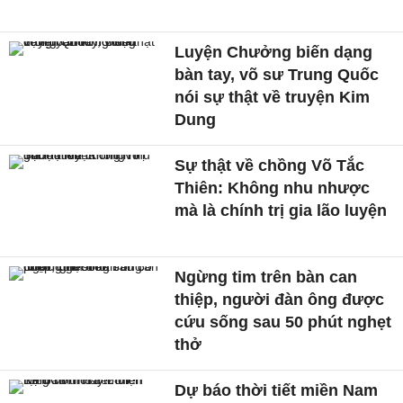
Luyện Chưởng biến dạng
bàn tay, võ sư Trung Quốc
nói sự thật về truyện Kim
Dung
Sự thật về chồng Võ Tắc
Thiên: Không nhu nhược
mà là chính trị gia lão luyện
Ngừng tim trên bàn can
thiệp, người đàn ông được
cứu sống sau 50 phút nghẹt
thở
Dự báo thời tiết miền Nam