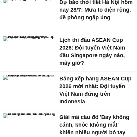
Dự báo thời tiết Hà Nội hôm
nay 28/7: Mưa to diện rộng,
đề phòng ngập úng
Lịch thi đấu ASEAN Cup
2026: Đội tuyển Việt Nam
đấu Singapore ngày nào,
mấy giờ?
Bảng xếp hạng ASEAN Cup
2026 mới nhất: Đội tuyển
Việt Nam đứng trên
Indonesia
Giải mã câu đố 'Bay không
cánh, khóc không mắt'
khiến nhiều người bó tay