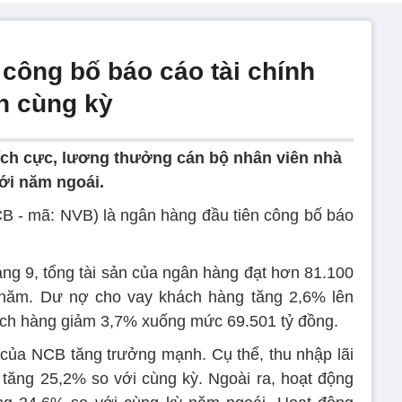
 công bố báo cáo tài chính
ần cùng kỳ
ích cực, lương thưởng cán bộ nhân viên nhà
ới năm ngoái.
- mã: NVB) là ngân hàng đầu tiên công bố báo
ng 9, tổng tài sản của ngân hàng đạt hơn 81.100
 năm. Dư nợ cho vay khách hàng tăng 2,6% lên
ách hàng giảm 3,7% xuống mức 69.501 tỷ đồng.
 của NCB tăng trưởng mạnh. Cụ thể, thu nhập lãi
tăng 25,2% so với cùng kỳ. Ngoài ra, hoạt động