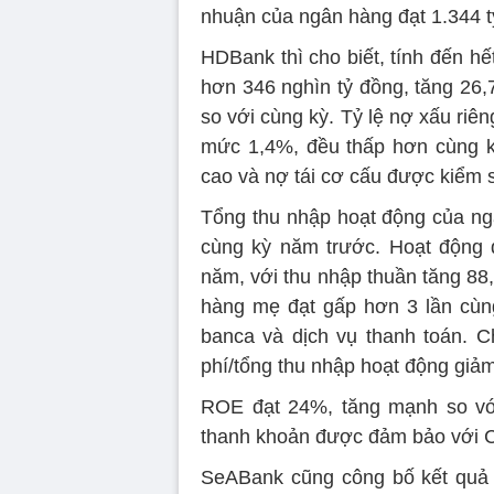
nhuận của ngân hàng đạt 1.344 t
HDBank thì cho biết, tính đến hế
hơn 346 nghìn tỷ đồng, tăng 26
so với cùng kỳ. Tỷ lệ nợ xấu riên
mức 1,4%, đều thấp hơn cùng kỳ
cao và nợ tái cơ cấu được kiểm s
Tổng thu nhập hoạt động của ng
cùng kỳ năm trước. Hoạt động d
năm, với thu nhập thuần tăng 88,
hàng mẹ đạt gấp hơn 3 lần cùn
banca và dịch vụ thanh toán. C
phí/tổng thu nhập hoạt động giả
ROE đạt 24%, tăng mạnh so vớ
thanh khoản được đảm bảo với C
SeABank cũng công bố kết quả k