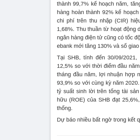
thành 99,7% kế hoạch năm, tăn
hàng hoàn thành 92% kế hoạch 
chi phí trên thu nhập (CIR) h
1,68%. Thu thuần từ hoạt động 
ngân hàng điện tử cũng có tốc đ
ebank mới tăng 130% và số giao 
Tại SHB, tính đến 30/09/2021,
12,5% so với thời điểm đầu nă
tháng đầu năm, lợi nhuận hợp n
93,9% so với cùng kỳ năm 2020. V
tỷ suất sinh lời trên tổng tài sả
hữu (ROE) của SHB đạt 25,6%, 
thống.
Dự báo nhiều bất ngờ trong kết 