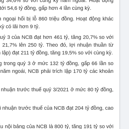
tăng 34,6% so với cùng kỳ năm ngoái. Hoạt động
ới 54,6 tỷ đồng, gấp hơn 4 lần cùng kỳ.
 ngoại hối bị lỗ 860 triệu đồng. Hoạt động khác
kỳ có lãi hơn 9 tỷ.
uý 3 của NCB đạt hơn 461 tỷ, tăng 20,7% so với
 21,7% lên 250 tỷ. Theo đó, lợi nhuận thuần từ
 lập) đạt 211 tỷ đồng, tăng 19,5% so với cùng kỳ.
 trong quý 3 ở mức 132 tỷ đồng, gấp 66 lần so
 năm ngoái, NCB phải trích lập 170 tỷ các khoản
 nhuận trước thuế quý 3/2021 ở mức 80 tỷ đồng,
i nhuận trước thuế của NCB đạt 204 tỷ đồng, cao
ấu nội bảng của NCB là 800 tỷ, tăng 191 tỷ so với