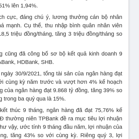
,51% lên 1,94%.
ích cực, đáng chú ý, lương thưởng cán bộ nhân
há mạnh. Cụ thể, thu nhập bình quân nhân viên
,5 triệu đồng/tháng, tăng 3 triệu đồng/tháng so
 cũng đã công bố sơ bộ kết quả kinh doanh 9
ABank, HDBank, SHB.
t ngày 30/9/2021, tổng tài sản của ngân hàng đạt
với cùng kỳ năm trước và vượt hơn 4% kế hoạch
g của ngân hàng đạt 9.868 tỷ đồng, tăng 39% so
g trong ba quý qua là 15%.
 kết thúc 9 tháng, ngân hàng đã đạt 75,76% kế
 thường niên TPBank đề ra mục tiêu lợi nhuận
hư vậy, ước tính 9 tháng đầu năm, lợi nhuận của
ng, tăng 43% so với cùng kỳ. Riêng quý 3, lợi