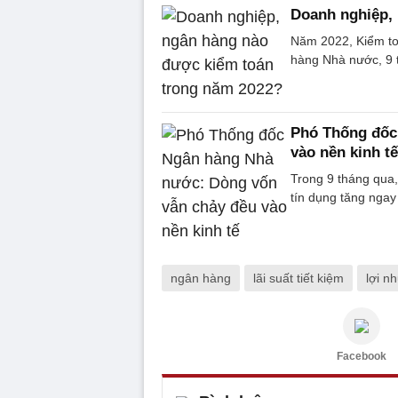
Doanh nghiệp,
Năm 2022, Kiểm to
hàng Nhà nước, 9 t
Phó Thống đốc
vào nền kinh tế
Trong 9 tháng qua
tín dụng tăng ngay
ngân hàng
lãi suất tiết kiệm
lợi n
Facebook