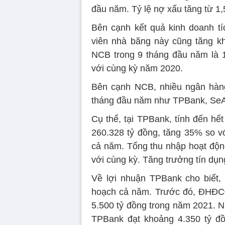
đầu năm. Tỷ lệ nợ xấu tăng từ 1
Bên cạnh kết quả kinh doanh t
viên nhà băng này cũng tăng k
NCB trong 9 tháng đầu năm là 18
với cùng kỳ năm 2020.
Bên cạnh NCB, nhiều ngân hàng
tháng đầu năm như TPBank, Se
Cụ thể, tại TPBank, tính đến hế
260.328 tỷ đồng, tăng 35% so 
cả năm. Tổng thu nhập hoạt độn
với cùng kỳ. Tăng trưởng tín dụn
Về lợi nhuận TPBank cho biết,
hoạch cả năm. Trước đó, ĐHĐCĐ
5.500 tỷ đồng trong năm 2021. N
TPBank đạt khoảng 4.350 tỷ đồ