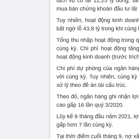
dịch vụ có lãi 12,25 tỷ đồng, 
mua bán chứng khoán đầu tư lãi t
Tuy nhiên, hoạt động kinh doanh
bất ngờ lỗ 43,8 tỷ trong khi cùng 
Tổng thu nhập hoạt động trong q
cùng kỳ. Chi phí hoạt động tăng
hoạt động kinh doanh (trước trích
Chi phí dự phòng của ngân hàng
với cùng kỳ. Tuy nhiên, cùng kỳ
xử lý theo đề án tái cấu trúc.
Theo đó, ngân hàng ghi nhận lợi
cao gấp 16 lần quý 3/2020.
Lũy kế 9 tháng đầu năm 2021, lợ
gấp hơn 7 lần cùng kỳ.
Tại thời điểm cuối tháng 9, nợ x