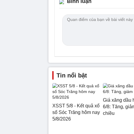
Bình luận
Tin nổi bật
Giá xăng dầu 
XSST 5/8 - Kết quả xổ
6/8: Tăng, giảm
số Sóc Trăng hôm nay
chiều
5/8/2026