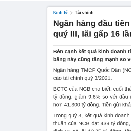
Kinh tế
Tài chính
Ngân hàng đầu tiên
quý III, lãi gấp 16 l
Bên cạnh kết quả kinh doanh t
băng này cũng tăng mạnh so v
Ngân hàng TMCP Quốc Dân (NCB 
cáo tài chính quý 3/2021.
BCTC của NCB cho biết, cuối thá
tỷ đồng, giảm 9,6% so với đầu
hơn 41.300 tỷ đồng. Tiền gửi kh
Trong quý 3, kết quả kinh doanh
thuần của NCB đạt 439 tỷ đồng, 