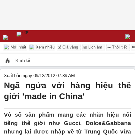
Mới nhất
Xem nhiều
💰 Giá vàng
📅 Lịch âm
☀️ Thời tiết

Kinh tế
Xuất bản ngày 09/12/2012 07:39 AM
Ngã ngửa với hàng hiệu thế
giới 'made in China'
Vô số sản phẩm mang các nhãn hiệu nổi
tiếng thế giới như Gucci, Dolce&Gabbana
nhưng lại được nhập về từ Trung Quốc vừa