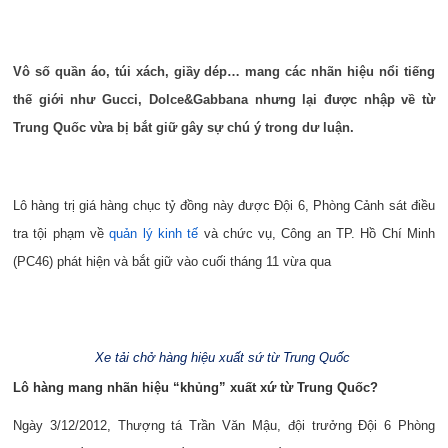
Vô số quần áo, túi xách, giầy dép… mang các nhãn hiệu nổi tiếng
thế giới như Gucci, Dolce&Gabbana nhưng lại được nhập về từ
Trung Quốc vừa bị bắt giữ gây sự chú ý trong dư luận.
Lô hàng trị giá hàng chục tỷ đồng này được Đội 6, Phòng Cảnh sát điều
tra tội phạm về
quản lý kinh tế
và chức vụ, Công an TP. Hồ Chí Minh
(PC46) phát hiện và bắt giữ vào cuối tháng 11 vừa qua
Xe tải chở hàng hiệu xuất sứ từ Trung Quốc
Lô hàng mang nhãn hiệu “khủng” xuất xứ từ Trung Quốc?
Ngày 3/12/2012, Thượng tá Trần Văn Mậu, đội trưởng Đội 6 Phòng