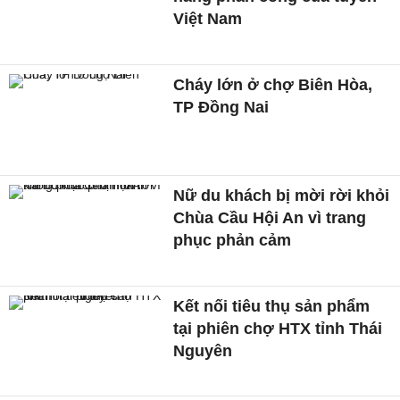
Việt Nam
Cháy lớn ở chợ Biên Hòa,
TP Đồng Nai
Nữ du khách bị mời rời khỏi
Chùa Cầu Hội An vì trang
phục phản cảm
Kết nối tiêu thụ sản phẩm
tại phiên chợ HTX tỉnh Thái
Nguyên