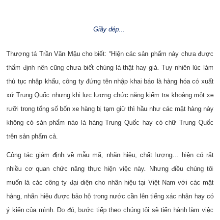
Giầy dép...
Thượng tá Trần Văn Mậu cho biết: “Hiện các sản phẩm này chưa được
thẩm định nên cũng chưa biết chúng là thật hay giả. Tuy nhiên lúc làm
thủ tục nhập khẩu, công ty đứng tên nhập khai báo là hàng hóa có xuất
xứ Trung Quốc nhưng khi lực lượng chức năng kiểm tra khoảng một xe
rưỡi trong tổng số bốn xe hàng bị tạm giữ thì hầu như các mặt hàng này
không có sản phẩm nào là hàng Trung Quốc hay có chữ Trung Quốc
trên sản phẩm cả.
Công tác giám định về mẫu mã, nhãn hiệu, chất lượng… hiện có rất
nhiều cơ quan chức năng thực hiện việc này. Nhưng điều chúng tôi
muốn là các công ty đại diện cho nhãn hiệu tại Việt Nam với các mặt
hàng, nhãn hiệu được bảo hộ trong nước cần lên tiếng xác nhận hay có
ý kiến của mình. Do đó, bước tiếp theo chúng tôi sẽ tiến hành làm việc