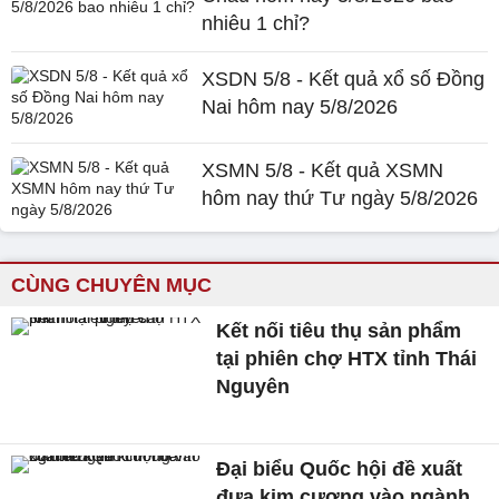
nhiêu 1 chỉ?
XSDN 5/8 - Kết quả xổ số Đồng
Nai hôm nay 5/8/2026
XSMN 5/8 - Kết quả XSMN
hôm nay thứ Tư ngày 5/8/2026
CÙNG CHUYÊN MỤC
Kết nối tiêu thụ sản phẩm
tại phiên chợ HTX tỉnh Thái
Nguyên
Đại biểu Quốc hội đề xuất
đưa kim cương vào ngành