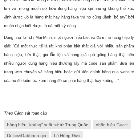
lớn với mong muốn sở hữu đúng hàng hiệu xịn nhưng không thể xác
định được đó là hàng thật hay hàng fake thì họ cũng đành “bó tay” bởi
muốn nhận biết được là cả một kỳ công.
Đúng như lời chị Mai Minh, một người hiểu biết và đam mê hàng hiệu lý
giải: “Có một thực tế là rất khó phân biệt thật giả với nhiều sản phẩm
hàng hiệu, bởi thật, giả lẫn lộn và hàng giả quá giống hàng thật nên
nhiều người dùng hàng hiệu thường lấy mã code sản phẩm đưa lên
trang web chuyên về hàng hiệu hoặc gửi đến chính hãng qua website
của họ để kiểm tra xem hàng đó có phải hàng thật hay không…”.
Theo Cảnh sát toàn cầu
hàng hiệu "khủng" xuất sứ từ Trung Quốc
nhãn hiệu Gucci
Dolce&Gabbana giả
Lê Hồng Đức