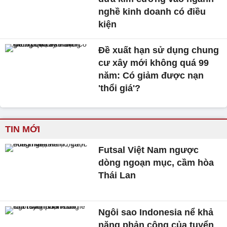
nghề kinh doanh có điều
kiện
Đề xuất hạn sử dụng chung
cư xây mới không quá 99
năm: Có giảm được nạn
'thổi giá'?
TIN MỚI
Futsal Việt Nam ngược
dòng ngoạn mục, cầm hòa
Thái Lan
Ngôi sao Indonesia nể khả
năng phản công của tuyển