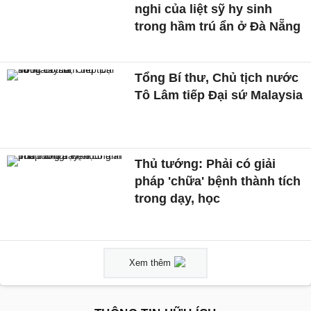
nghi của liệt sỹ hy sinh
trong hầm trú ẩn ở Đà Nẵng
Tổng Bí thư, Chủ tịch nước
Tô Lâm tiếp Đại sứ Malaysia
Thủ tướng: Phải có giải
pháp 'chữa' bệnh thành tích
trong dạy, học
Xem thêm