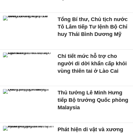
Tổng Bí thư, Chủ tịch nước
Tô Lâm tiếp Tư lệnh Bộ Chỉ
huy Thái Bình Dương Mỹ
Chi tiết mức hỗ trợ cho
người di dời khẩn cấp khỏi
vùng thiên tai ở Lào Cai
Thủ tướng Lê Minh Hưng
tiếp Bộ trưởng Quốc phòng
Malaysia
Phát hiện di vật và xương