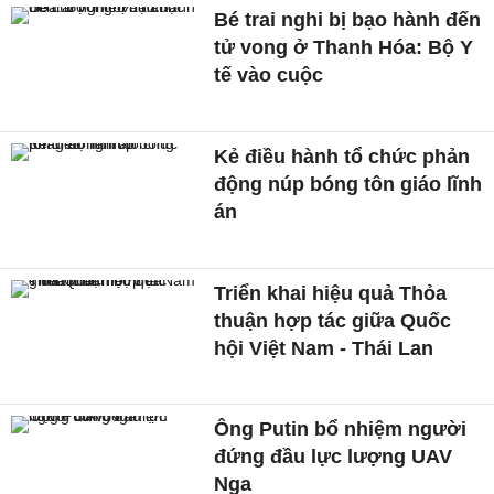
Bé trai nghi bị bạo hành đến
tử vong ở Thanh Hóa: Bộ Y
tế vào cuộc
Kẻ điều hành tổ chức phản
động núp bóng tôn giáo lĩnh
án
Triển khai hiệu quả Thỏa
thuận hợp tác giữa Quốc
hội Việt Nam - Thái Lan
Ông Putin bổ nhiệm người
đứng đầu lực lượng UAV
Nga