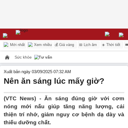
Mới nhất
Xem nhiều
💰 Giá vàng
📅 Lịch âm
☀️ Thời tiết

Sức khỏe
Tư vấn
Xuất bản ngày 03/09/2025 07:32 AM
Nên ăn sáng lúc mấy giờ?
(VTC News) -
Ăn sáng đúng giờ với cơm
nóng mới nấu giúp tăng năng lượng, cải
thiện trí nhớ, giảm nguy cơ bệnh dạ dày và
thiếu dưỡng chất.