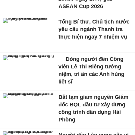
ASEAN Cup 2026
Tổng Bí thư, Chủ tịch nước
yêu cầu ngành Thanh tra
thực hiện ngay 7 nhiệm vụ
Dòng người đến Công
viên Lê Thị Riêng tưởng
niệm, tri ân các Anh hùng
liệt sĩ
Bắt tạm giam nguyên Giám
đốc BQL đầu tư xây dựng
công trình dân dụng Hải
Phòng
Người dân Lào cung cấp vị