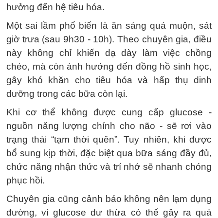
hưởng đến hệ tiêu hóa.
Một sai lầm phổ biến là ăn sáng quá muộn, sát
giờ trưa (sau 9h30 - 10h). Theo chuyên gia, điều
này không chỉ khiến dạ dày làm việc chồng
chéo, mà còn ảnh hưởng đến đồng hồ sinh học,
gây khó khăn cho tiêu hóa và hấp thụ dinh
dưỡng trong các bữa còn lại.
Khi cơ thể không được cung cấp glucose -
nguồn năng lượng chính cho não - sẽ rơi vào
trạng thái “tạm thời quên”. Tuy nhiên, khi được
bổ sung kịp thời, đặc biệt qua bữa sáng đầy đủ,
chức năng nhận thức và trí nhớ sẽ nhanh chóng
phục hồi.
Chuyên gia cũng cảnh báo không nên lạm dụng
đường, vì glucose dư thừa có thể gây ra quá