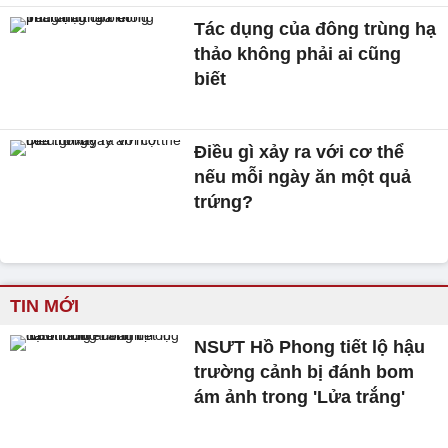
Tác dụng của đông trùng hạ
thảo không phải ai cũng
biết
Điều gì xảy ra với cơ thể
nếu mỗi ngày ăn một quả
trứng?
TIN MỚI
NSƯT Hồ Phong tiết lộ hậu
trường cảnh bị đánh bom
ám ảnh trong 'Lửa trắng'