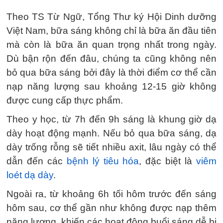
Theo TS Từ Ngữ, Tổng Thư ký Hội Dinh dưỡng
Việt Nam, bữa sáng không chỉ là bữa ăn đầu tiên
mà còn là bữa ăn quan trọng nhất trong ngày.
Dù bận rộn đến đâu, chúng ta cũng không nên
bỏ qua bữa sáng bởi đây là thời điểm cơ thể cần
nạp năng lượng sau khoảng 12-15 giờ không
được cung cấp thực phẩm.
Theo y học, từ 7h đến 9h sáng là khung giờ dạ
dày hoạt động mạnh. Nếu bỏ qua bữa sáng, dạ
dày trống rỗng sẽ tiết nhiều axit, lâu ngày có thể
dẫn đến các
bệnh lý tiêu hóa
, đặc biệt là
viêm
loét dạ dày
.
Ngoài ra, từ khoảng 6h tối hôm trước đến sáng
hôm sau, cơ thể gần như không được nạp thêm
năng lượng, khiến các hoạt động buổi sáng dễ bị