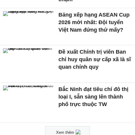
Bảng xếp hạng ASEAN Cup
2026 mới nhất: Đội tuyển
Việt Nam đứng thứ mấy?
Đề xuất Chính trị viên Ban
chỉ huy quân sự cấp xã là sĩ
quan chính quy
Bắc Ninh đạt tiêu chí đô thị
loại I, sẵn sàng lên thành
phố trực thuộc TW
Xem thêm