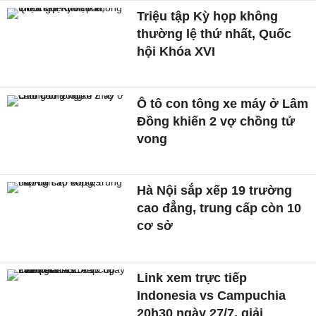
Triệu tập Kỳ họp không
thường lệ thứ nhất, Quốc
hội Khóa XVI
Ô tô con tông xe máy ở Lâm
Đồng khiến 2 vợ chồng tử
vong
Hà Nội sắp xếp 19 trường
cao đẳng, trung cấp còn 10
cơ sở
Link xem trực tiếp
Indonesia vs Campuchia
20h30 ngày 27/7, giải