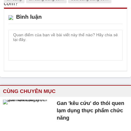
Bình luận
CÙNG CHUYÊN MỤC
Gan 'kêu cứu' do thói quen
lạm dụng thực phẩm chức
năng