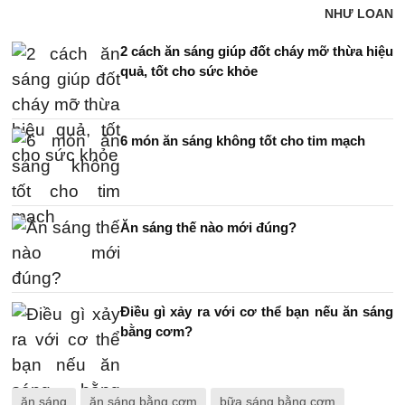
NHƯ LOAN
2 cách ăn sáng giúp đốt cháy mỡ thừa hiệu
quả, tốt cho sức khỏe
6 món ăn sáng không tốt cho tim mạch
Ăn sáng thế nào mới đúng?
Điều gì xảy ra với cơ thể bạn nếu ăn sáng
bằng cơm?
ăn sáng
ăn sáng bằng cơm
bữa sáng bằng cơm