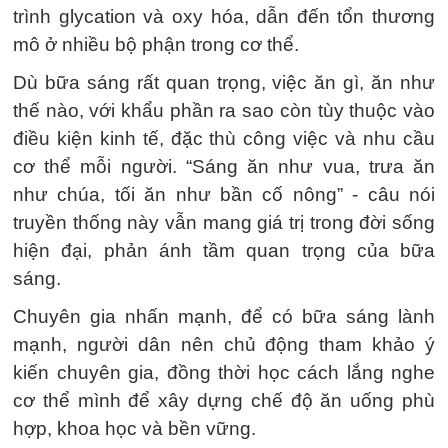
trình glycation và oxy hóa, dẫn đến tổn thương
mô ở nhiều bộ phận trong cơ thể.
Dù bữa sáng rất quan trọng, việc ăn gì, ăn như
thế nào, với khẩu phần ra sao còn tùy thuộc vào
điều kiện kinh tế, đặc thù công việc và nhu cầu
cơ thể mỗi người. “Sáng ăn như vua, trưa ăn
như chúa, tối ăn như bần cố nông” - câu nói
truyền thống này vẫn mang giá trị trong đời sống
hiện đại, phản ánh tầm quan trọng của bữa
sáng.
Chuyên gia nhấn mạnh, để có bữa sáng lành
mạnh, người dân nên chủ động tham khảo ý
kiến chuyên gia, đồng thời học cách lắng nghe
cơ thể mình để xây dựng chế độ ăn uống phù
hợp, khoa học và bền vững.