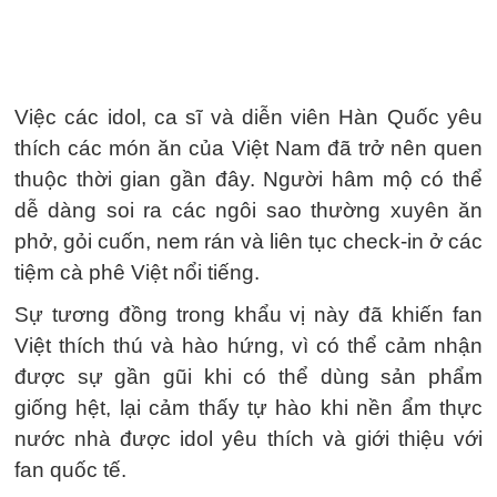
Việc các idol, ca sĩ và diễn viên Hàn Quốc yêu
thích các món ăn của Việt Nam đã trở nên quen
thuộc thời gian gần đây. Người hâm mộ có thể
dễ dàng soi ra các ngôi sao thường xuyên ăn
phở, gỏi cuốn, nem rán và liên tục check-in ở các
tiệm cà phê Việt nổi tiếng.
Sự tương đồng trong khẩu vị này đã khiến fan
Việt thích thú và hào hứng, vì có thể cảm nhận
được sự gần gũi khi có thể dùng sản phẩm
giống hệt, lại cảm thấy tự hào khi nền ẩm thực
nước nhà được idol yêu thích và giới thiệu với
fan quốc tế.