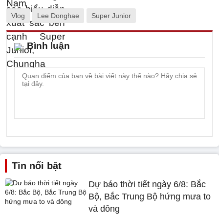
Vlog
Lee Donghae
Super Junior
Bình luận
Tin nổi bật
Dự báo thời tiết ngày 6/8: Bắc
Bộ, Bắc Trung Bộ hứng mưa to
và dông