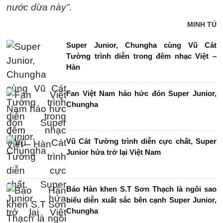
nước dừa này”.
MINH TÚ
Super Junior, Chungha cùng Vũ Cát
Tường trình diễn trong đêm nhạc Việt –
Hàn
Fan Việt Nam háo hức đón Super Junior,
Chungha
Vũ Cát Tường trình diễn cực chất, Super
Junior hứa trở lại Việt Nam
Báo Hàn khen S.T Sơn Thạch là ngôi sao
biểu diễn xuất sắc bên cạnh Super Junior,
Chungha