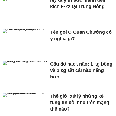
kích F-22 tại Trung Đông
Tên gọi Ô Quan Chưởng có
ý nghĩa gì?
Câu đố hack não: 1 kg bông
và 1 kg sắt cái nào nặng
hơn
Thế giới xử lý những kẻ
tung tin bôi nhọ trên mạng
thế nào?