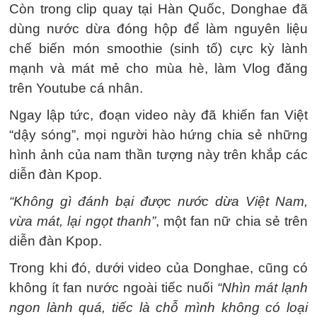
Còn trong clip quay tại Hàn Quốc, Donghae đã
dùng nước dừa đóng hộp để làm nguyên liệu
chế biến món smoothie (sinh tố) cực kỳ lành
mạnh và mát mẻ cho mùa hè, làm Vlog đăng
trên Youtube cá nhân.
Ngay lập tức, đoạn video này đã khiến fan Việt
“dậy sóng”, mọi người hào hứng chia sẻ những
hình ảnh của nam thần tượng này trên khắp các
diễn đàn Kpop.
“Không gì đánh bại được nước dừa Việt Nam,
vừa mát, lại ngọt thanh”
, một fan nữ chia sẻ trên
diễn đàn Kpop.
Trong khi đó, dưới video của Donghae, cũng có
không ít fan nước ngoài tiếc nuối
“Nhìn mát lạnh
ngon lành quá, tiếc là chỗ mình không có loại