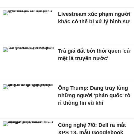
Livestream xúc phạm người
khác có thể bị xử lý hình sự
Trả giá đắt bởi thói quen 'cứ
mệt là truyền nước'
Ông Trump: Đang truy lùng
những người 'phản quốc' rò
rỉ thông tin vũ khí
Công nghệ 7/8: Dell ra mắt
XPS 13, mẫu Googlebook