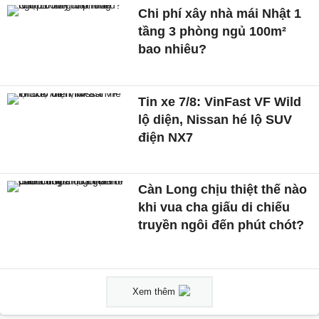
Chi phí xây nhà mái Nhật 1
tầng 3 phòng ngủ 100m²
bao nhiêu?
Tin xe 7/8: VinFast VF Wild
lộ diện, Nissan hé lộ SUV
điện NX7
Càn Long chịu thiệt thế nào
khi vua cha giấu di chiếu
truyền ngôi đến phút chót?
Xem thêm