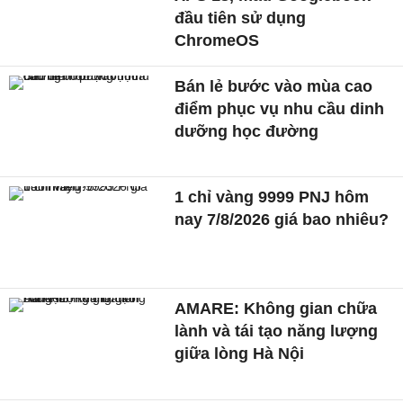
đầu tiên sử dụng
ChromeOS
Bán lẻ bước vào mùa cao
điểm phục vụ nhu cầu dinh
dưỡng học đường
1 chỉ vàng 9999 PNJ hôm
nay 7/8/2026 giá bao nhiêu?
AMARE: Không gian chữa
lành và tái tạo năng lượng
giữa lòng Hà Nội