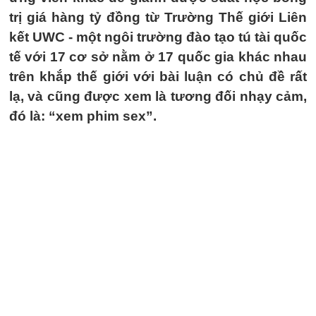
trị giá hàng tỷ đồng từ Trường Thế giới Liên
kết UWC - một ngôi trường đào tạo tú tài quốc
tế với 17 cơ sở nằm ở 17 quốc gia khác nhau
trên khắp thế giới với bài luận có chủ đề rất
lạ, và cũng được xem là tương đối nhạy cảm,
đó là: “xem phim sex”.