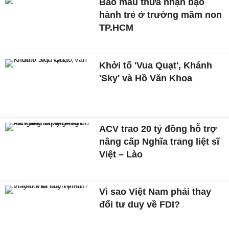
Bảo mẫu thừa nhận bạo
hành trẻ ở trường mầm non
TP.HCM
Khởi tố 'Vua Quạt', Khánh
'Sky' và Hồ Văn Khoa
ACV trao 20 tỷ đồng hỗ trợ
nâng cấp Nghĩa trang liệt sĩ
Việt – Lào
Vì sao Việt Nam phải thay
đổi tư duy về FDI?