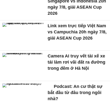
Singapore vs Indonesia 20h
ngày 7/8, giải ASEAN Cup
2026
Link xem trực tiếp Việt Nam
vs Campuchia 20h ngày 7/8,
giải ASEAN Cup 2026
Camera AI truy vết tài xế xe
tải làm rơi vãi đất ra đường
trong đêm ở Hà Nội
Podcast: An cư thật sự
bắt đầu từ đâu trong ngôi
nhà?