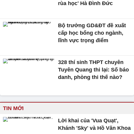
rùa học' Hà Đình Đức
Bộ trưởng GD&ĐT đề xuất
cấp học bổng cho ngành,
lĩnh vực trọng điểm
328 thí sinh THPT chuyên
Tuyên Quang thi lại: Số báo
danh, phòng thi thế nào?
TIN MỚI
Lời khai của 'Vua Quạt',
Khánh 'Sky' và Hồ Văn Khoa