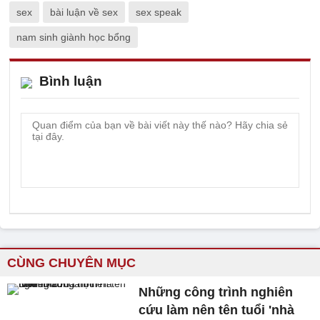
sex
bài luận về sex
sex speak
nam sinh giành học bổng
Bình luận
CÙNG CHUYÊN MỤC
Những công trình nghiên
cứu làm nên tên tuổi 'nhà