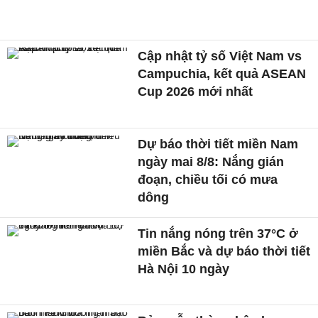
Cập nhật tỷ số Việt Nam vs
Campuchia, kết quả ASEAN
Cup 2026 mới nhất
Dự báo thời tiết miền Nam
ngày mai 8/8: Nắng gián
đoạn, chiều tối có mưa
dông
Tin nắng nóng trên 37°C ở
miền Bắc và dự báo thời tiết
Hà Nội 10 ngày