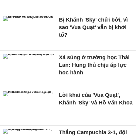
Bị Khánh 'Sky' chửi bới, vì
sao 'Vua Quạt' vẫn bị khởi
tố?
Xả súng ở trường học Thái
Lan: Hung thủ chịu áp lực
học hành
Lời khai của 'Vua Quạt',
Khánh 'Sky' và Hồ Văn Khoa
Thắng Campuchia 3-1, đội