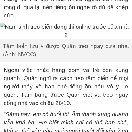
rong đi qua lại nên tiếng ồn nghe rõ dù đã khép
cửa.
Tấm biển lưu ý được Quân treo ngay cửa nhà.
(Ảnh: NVCC)
Ngoài việc nhắc hàng xóm và trẻ con xung
quanh, Quân nghĩ ra cách treo tấm biển để mọi
người thấy và hạn chế tiếng ồn nếu vô ý, lỡ
quên. Tấm bảng được Quân viết và treo ngay
cổng nhà vào chiều 26/10.
“Sáng nay, em có buổi thi. Âm thanh xung quanh
vẫn khá ồn. Em biết mình chỉ có thể hạn chế,
không thể yêu cầu mọi người tuyệt đối yên lặng