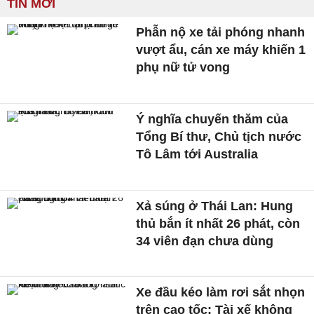
TIN MỚI
Phẫn nộ xe tải phóng nhanh
vượt ẩu, cán xe máy khiến 1
phụ nữ tử vong
Ý nghĩa chuyến thăm của
Tổng Bí thư, Chủ tịch nước
Tô Lâm tới Australia
Xả súng ở Thái Lan: Hung
thủ bắn ít nhất 26 phát, còn
34 viên đạn chưa dùng
Xe đầu kéo làm rơi sắt nhọn
trên cao tốc: Tài xế không