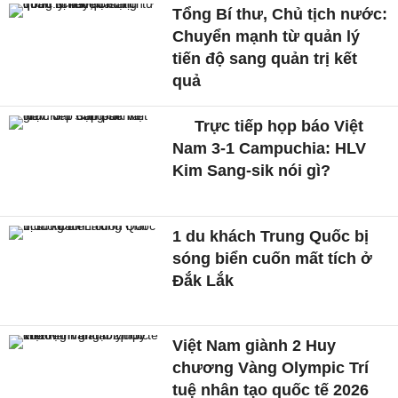
Tổng Bí thư, Chủ tịch nước:
Chuyển mạnh từ quản lý
tiến độ sang quản trị kết
quả
Trực tiếp họp báo Việt
Nam 3-1 Campuchia: HLV
Kim Sang-sik nói gì?
1 du khách Trung Quốc bị
sóng biển cuốn mất tích ở
Đắk Lắk
Việt Nam giành 2 Huy
chương Vàng Olympic Trí
tuệ nhân tạo quốc tế 2026