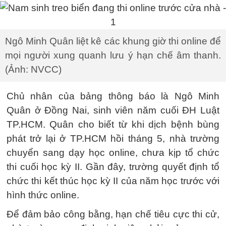
Ngô Minh Quân liệt kê các khung giờ thi online để
mọi người xung quanh lưu ý hạn chế âm thanh.
(Ảnh: NVCC)
Chủ nhân của bảng thông báo là Ngô Minh
Quân ở Đồng Nai, sinh viên năm cuối ĐH Luật
TP.HCM. Quân cho biết từ khi dịch bệnh bùng
phát trở lại ở TP.HCM hồi tháng 5, nhà trường
chuyển sang dạy học online, chưa kịp tổ chức
thi cuối học kỳ II. Gần đây, trường quyết định tổ
chức thi kết thúc học kỳ II của năm học trước với
hình thức online.
Để đảm bảo công bằng, hạn chế tiêu cực thi cử,