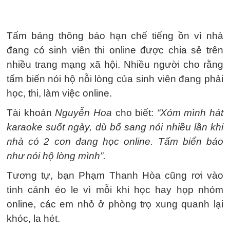
Tấm bảng thông báo hạn chế tiếng ồn vì nhà
đang có sinh viên thi online được chia sẻ trên
nhiều trang mạng xã hội. Nhiều người cho rằng
tấm biến nói hộ nỗi lòng của sinh viên đang phải
học, thi, làm việc online.
Tài khoản
Nguyễn Hoa
cho biết:
“Xóm mình hát
karaoke suốt ngày, dù bố sang nói nhiều lần khi
nhà có 2 con đang học online. Tấm biển báo
như nói hộ lòng mình”.
Tương tự, bạn Phạm Thanh Hòa cũng rơi vào
tình cảnh éo le vì mỗi khi học hay họp nhóm
online, các em nhỏ ở phòng trọ xung quanh lại
khóc, la hét.