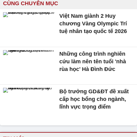
CÙNG CHUYÊN MỤC
Việt Nam giành 2 Huy
chương Vàng Olympic Trí
tuệ nhân tạo quốc tế 2026
Những công trình nghiên
cứu làm nên tên tuổi 'nhà
rùa học' Hà Đình Đức
Bộ trưởng GD&ĐT đề xuất
cấp học bổng cho ngành,
lĩnh vực trọng điểm