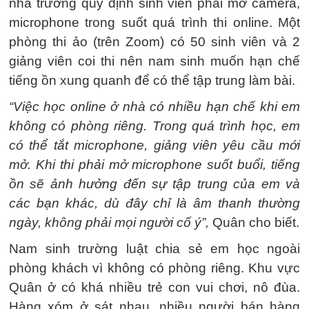
nhà trường quy định sinh viên phải mở camera,
microphone trong suốt quá trình thi online. Một
phòng thi ảo (trên Zoom) có 50 sinh viên và 2
giảng viên coi thi nên nam sinh muốn hạn chế
tiếng ồn xung quanh để có thể tập trung làm bài.
“Việc học online ở nhà có nhiều hạn chế khi em
không có phòng riêng. Trong quá trình học, em
có thể tắt microphone, giảng viên yêu cầu mới
mở. Khi thi phải mở microphone suốt buổi, tiếng
ồn sẽ ảnh hưởng đến sự tập trung của em và
các bạn khác, dù đây chỉ là âm thanh thường
ngày, không phải mọi người cố ý”,
Quân cho biết.
Nam sinh trường luật chia sẻ em học ngoài
phòng khách vì không có phòng riêng. Khu vực
Quân ở có khá nhiều trẻ con vui chơi, nô đùa.
Hàng xóm ở sát nhau, nhiều người bán hàng