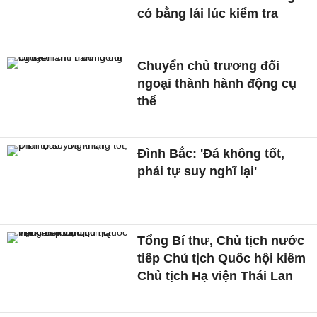
có bằng lái lúc kiểm tra
Chuyển chủ trương đối
ngoại thành hành động cụ
thể
Đình Bắc: 'Đá không tốt,
phải tự suy nghĩ lại'
Tổng Bí thư, Chủ tịch nước
tiếp Chủ tịch Quốc hội kiêm
Chủ tịch Hạ viện Thái Lan